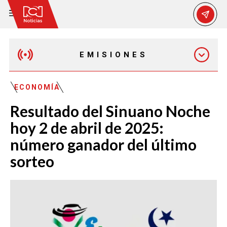
EMISIONES
EMISIÓN 12:30 PM
ECONOMÍA
Resultado del Sinuano Noche
EMISIÓN 7:00 PM
hoy 2 de abril de 2025:
número ganador del último
sorteo