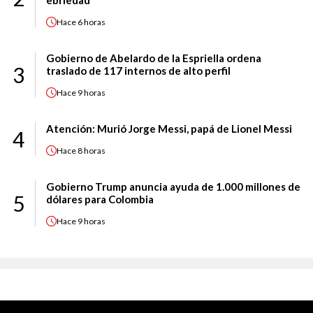
ebriedad
Hace
6 horas
Gobierno de Abelardo de la Espriella ordena
3
traslado de 117 internos de alto perfil
Hace
9 horas
Atención: Murió Jorge Messi, papá de Lionel Messi
4
Hace
8 horas
Gobierno Trump anuncia ayuda de 1.000 millones de
5
dólares para Colombia
Hace
9 horas