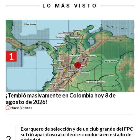
LO MÁS VISTO
1
¡Tembló masivamente en Colombia hoy 8 de
agosto de 2026!
Hace
3 horas
Exarquero de selección y de un club grande del FPC
sufrió aparatoso accidente: conducía en estado de
2