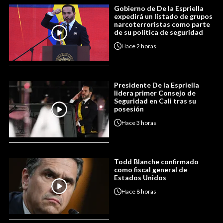
Gobierno de De la Espriella
expedirá un listado de grupos
narcoterroristas como parte
de su política de seguridad
Hace
2 horas
Presidente De la Espriella
lidera primer Consejo de
Seguridad en Cali tras su
posesión
Hace
3 horas
Todd Blanche confirmado
como fiscal general de
Estados Unidos
Hace
8 horas