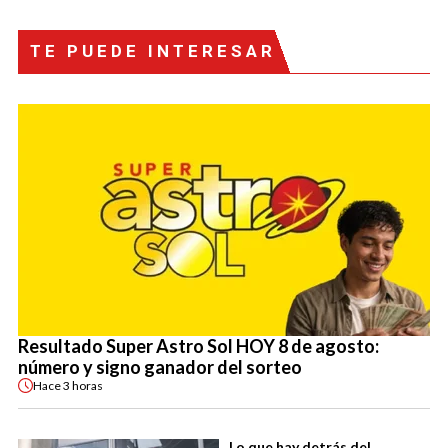
TE PUEDE INTERESAR
Resultado Super Astro Sol HOY 8 de agosto:
número y signo ganador del sorteo
Hace
3 horas
Lo que hay detrás del