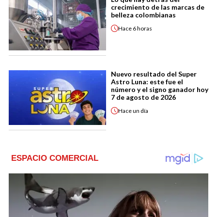
crecimiento de las marcas de
belleza colombianas
Hace
6 horas
Nuevo resultado del Super
Astro Luna: este fue el
número y el signo ganador hoy
7 de agosto de 2026
Hace
un día