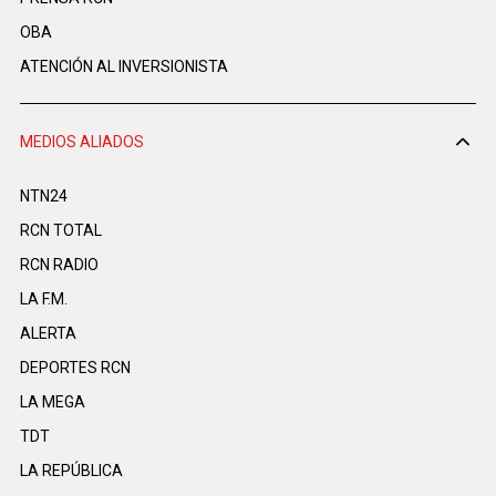
OBA
ATENCIÓN AL INVERSIONISTA
MEDIOS ALIADOS
NTN24
RCN TOTAL
RCN RADIO
LA F.M.
ALERTA
DEPORTES RCN
LA MEGA
TDT
LA REPÚBLICA