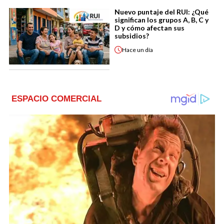
Nuevo puntaje del RUI: ¿Qué
significan los grupos A, B, C y
D y cómo afectan sus
subsidios?
Hace
un día