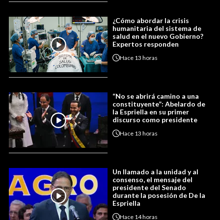
¿Cómo abordar la crisis
humanitaria del sistema de
salud en el nuevo Gobierno?
Expertos responden
Hace
13 horas
“No se abrirá camino a una
constituyente”: Abelardo de
la Espriella en su primer
discurso como presidente
Hace
13 horas
Un llamado a la unidad y al
consenso, el mensaje del
presidente del Senado
durante la posesión de De la
Espriella
Hace
14 horas