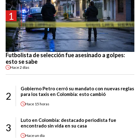
1
Futbolista de selección fue asesinado a golpes:
esto se sabe
Hace
2 días
Gobierno Petro cerró su mandato con nuevas reglas
2
para los taxis en Colombia: esto cambió
Hace
15 horas
Luto en Colombia: destacado periodista fue
3
encontrado sin vida en su casa
Hace
un día