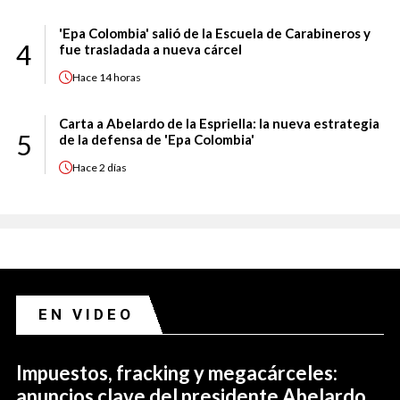
'Epa Colombia' salió de la Escuela de Carabineros y
4
fue trasladada a nueva cárcel
Hace
14 horas
Carta a Abelardo de la Espriella: la nueva estrategia
5
de la defensa de 'Epa Colombia'
Hace
2 días
EN VIDEO
Impuestos, fracking y megacárceles:
anuncios clave del presidente Abelardo