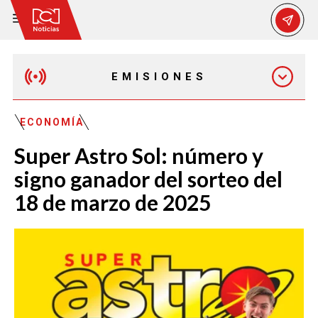
EMISIONES
EMISIÓN 12:30 PM
ECONOMÍA
Super Astro Sol: número y
EMISIÓN 7:00 PM
signo ganador del sorteo del
18 de marzo de 2025