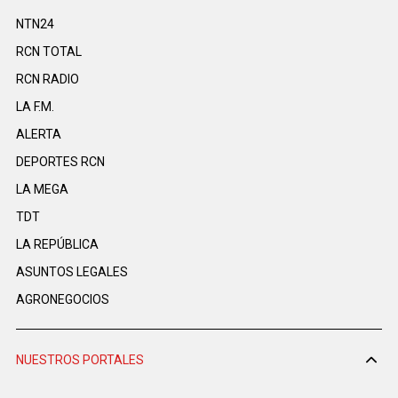
NTN24
RCN TOTAL
RCN RADIO
LA F.M.
ALERTA
DEPORTES RCN
LA MEGA
TDT
LA REPÚBLICA
ASUNTOS LEGALES
AGRONEGOCIOS
NUESTROS PORTALES