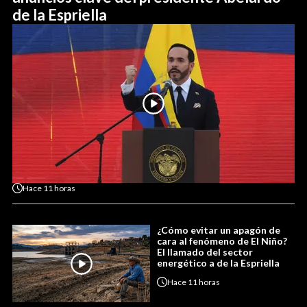
de la Espriella
Hace
11 horas
¿Cómo evitar un apagón de
cara al fenómeno de El Niño?
El llamado del sector
energético a de la Espriella
Hace
11 horas