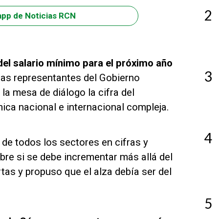
2
app de Noticias RCN
el salario mínimo para el próximo año
3
nas representantes del Gobierno
la mesa de diálogo la cifra del
ca nacional e internacional compleja.
4
e todos los sectores en cifras y
bre si se debe incrementar más allá del
tas y propuso que el alza debía ser del
5