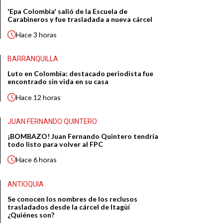
'Epa Colombia' salió de la Escuela de
Carabineros y fue trasladada a nueva cárcel
Hace
3 horas
BARRANQUILLA
Luto en Colombia: destacado periodista fue
encontrado sin vida en su casa
Hace
12 horas
JUAN FERNANDO QUINTERO
¡BOMBAZO! Juan Fernando Quintero tendría
todo listo para volver al FPC
Hace
6 horas
ANTIOQUIA
Se conocen los nombres de los reclusos
trasladados desde la cárcel de Itagüí
¿Quiénes son?