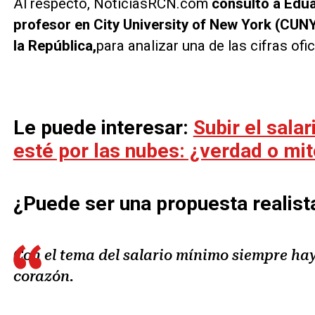
Al respecto, NoticiasRCN.com
consultó a Edu
profesor en City University of New York (CUNY
la República,
para analizar una de las cifras ofi
Le puede interesar:
Subir el sala
esté por las nubes: ¿verdad o mi
¿Puede ser una propuesta realista
Con el tema del salario mínimo siempre hay
corazón.