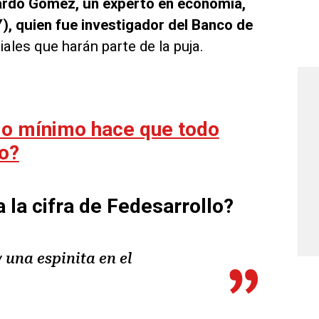
ardo Gómez, un experto en economía,
), quien fue investigador del Banco de
ciales que harán parte de la puja.
rio mínimo hace que todo
to?
 la cifra de Fedesarrollo?
 una espinita en el