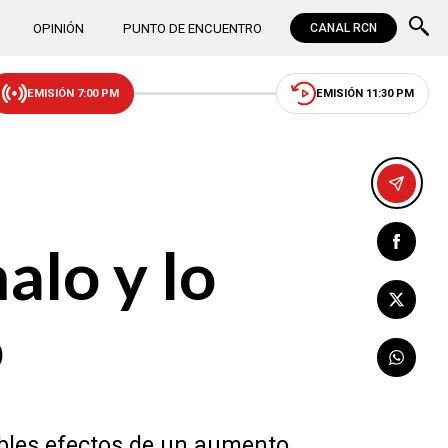
OPINIÓN
PUNTO DE ENCUENTRO
CANAL RCN
EMISIÓN 7:00 PM
EMISIÓN 11:30 PM
alo y lo
o
ibles efectos de un aumento