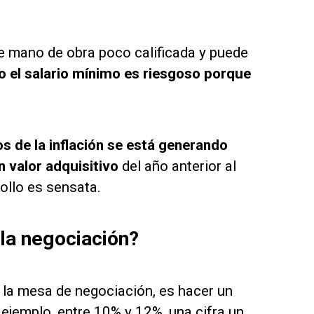
e mano de obra poco calificada y puede
 el salario mínimo es riesgoso porque
s de la inflación se está generando
 valor adquisitivo
del año anterior al
ollo es sensata.
 la negociación?
 la mesa de negociación, es hacer un
 ejemplo, entre 10% y 12%, una cifra un