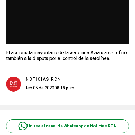
El accionista mayoritario de la aerolínea Avianca se refirió
también a la disputa por el control de la aerolínea.
NOTICIAS RCN
feb 05 de 2020
08:18 p. m.
Unirse al canal de Whatsapp de Noticias RCN