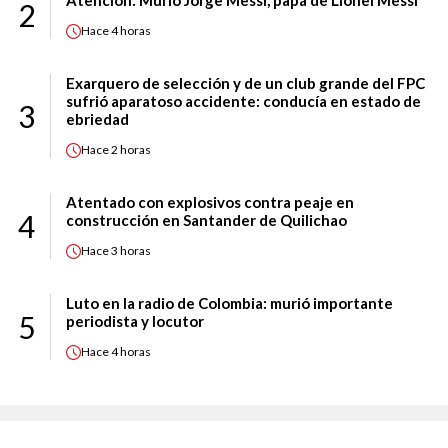
2
Hace
4 horas
Exarquero de selección y de un club grande del FPC
sufrió aparatoso accidente: conducía en estado de
3
ebriedad
Hace
2 horas
Atentado con explosivos contra peaje en
4
construcción en Santander de Quilichao
Hace
3 horas
Luto en la radio de Colombia: murió importante
5
periodista y locutor
Hace
4 horas