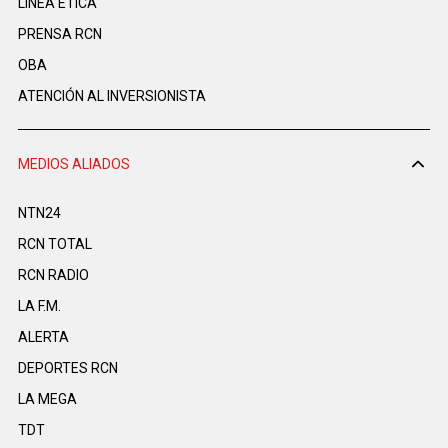
LINEA ÉTICA
PRENSA RCN
OBA
ATENCIÓN AL INVERSIONISTA
MEDIOS ALIADOS
NTN24
RCN TOTAL
RCN RADIO
LA F.M.
ALERTA
DEPORTES RCN
LA MEGA
TDT