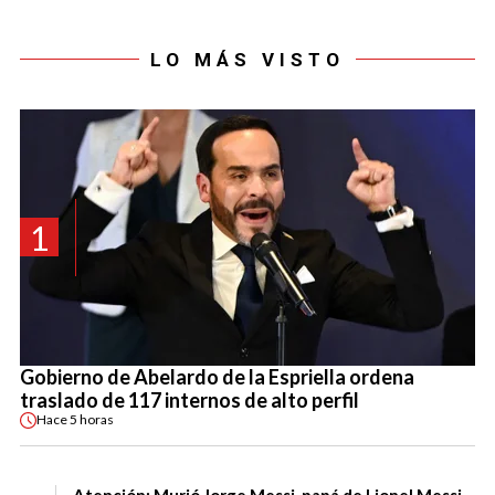
LO MÁS VISTO
1
Gobierno de Abelardo de la Espriella ordena
traslado de 117 internos de alto perfil
Hace
5 horas
Atención: Murió Jorge Messi, papá de Lionel Messi