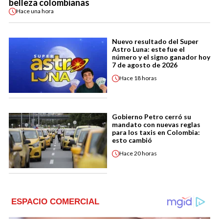
belleza colombianas
Hace
una hora
Nuevo resultado del Super
Astro Luna: este fue el
número y el signo ganador hoy
7 de agosto de 2026
Hace
18 horas
Gobierno Petro cerró su
mandato con nuevas reglas
para los taxis en Colombia:
esto cambió
Hace
20 horas