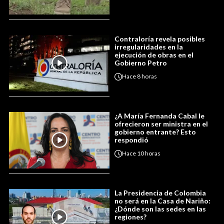
Contraloría revela posibles
irregularidades en la
ejecución de obras en el
Gobierno Petro
Hace
8 horas
¿A María Fernanda Cabal le
ofrecieron ser ministra en el
gobierno entrante? Esto
respondió
Hace
10 horas
La Presidencia de Colombia
no será en la Casa de Nariño:
¿Dónde son las sedes en las
regiones?