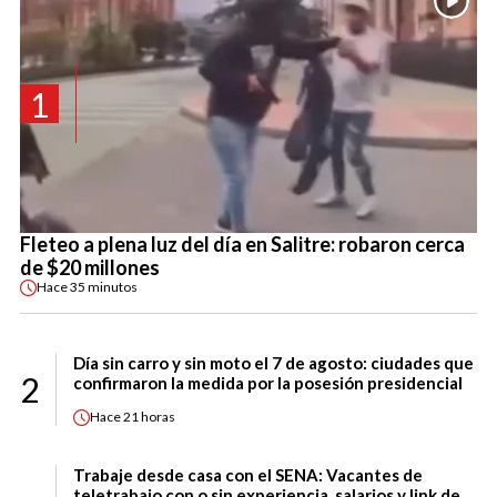
1
Fleteo a plena luz del día en Salitre: robaron cerca
de $20 millones
Hace
35 minutos
Día sin carro y sin moto el 7 de agosto: ciudades que
2
confirmaron la medida por la posesión presidencial
Hace
21 horas
Trabaje desde casa con el SENA: Vacantes de
teletrabajo con o sin experiencia, salarios y link de