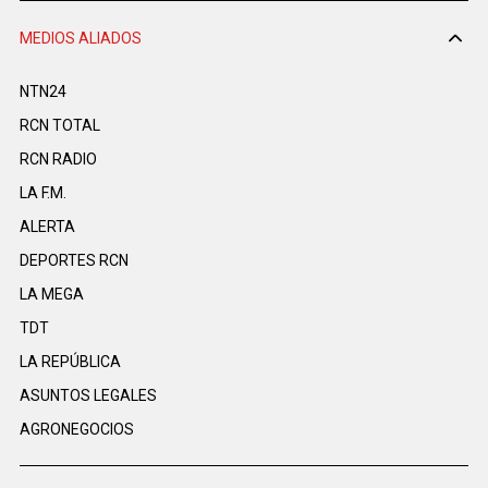
MEDIOS ALIADOS
NTN24
RCN TOTAL
RCN RADIO
LA F.M.
ALERTA
DEPORTES RCN
LA MEGA
TDT
LA REPÚBLICA
ASUNTOS LEGALES
AGRONEGOCIOS