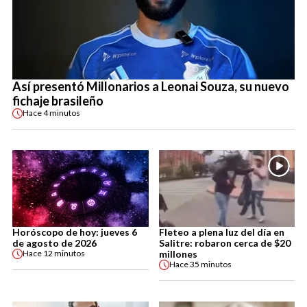
Así presentó Millonarios a Leonai Souza, su nuevo
fichaje brasileño
Hace
4 minutos
Horóscopo de hoy: jueves 6
Fleteo a plena luz del día en
de agosto de 2026
Salitre: robaron cerca de $20
millones
Hace
12 minutos
Hace
35 minutos