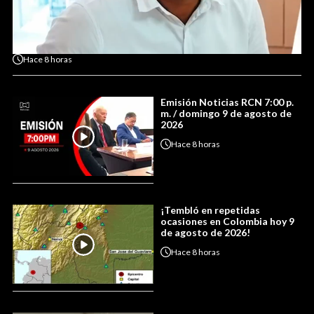
Hace
8 horas
Emisión Noticias RCN 7:00 p.
m. / domingo 9 de agosto de
2026
Hace
8 horas
¡Tembló en repetidas
ocasiones en Colombia hoy 9
de agosto de 2026!
Hace
8 horas