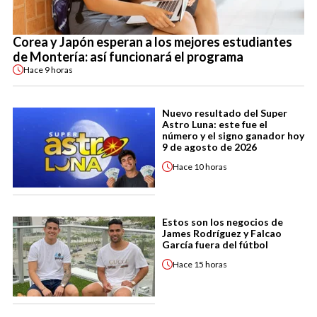
Corea y Japón esperan a los mejores estudiantes
de Montería: así funcionará el programa
Hace
9 horas
Nuevo resultado del Super
Astro Luna: este fue el
número y el signo ganador hoy
9 de agosto de 2026
Hace
10 horas
Estos son los negocios de
James Rodríguez y Falcao
García fuera del fútbol
Hace
15 horas