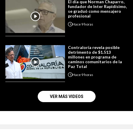
El día que Norman Chaparro,
fundador de Inter Rapidísimo,
se graduó como mensajero
profesional
Hace
9 horas
Contraloría revela posible
detrimento de $1.513
millones en programa de
caminos comunitarios de la
Paz Total
Hace
9 horas
VER MÁS VIDEOS