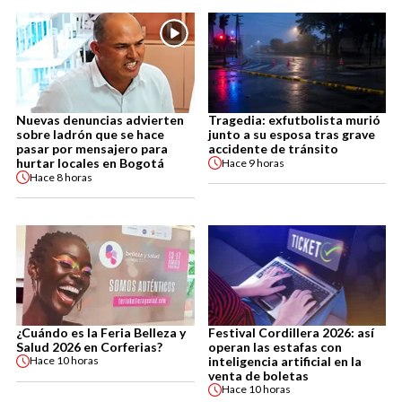
Nuevas denuncias advierten
Tragedia: exfutbolista murió
sobre ladrón que se hace
junto a su esposa tras grave
pasar por mensajero para
accidente de tránsito
hurtar locales en Bogotá
Hace
9 horas
Hace
8 horas
¿Cuándo es la Feria Belleza y
Festival Cordillera 2026: así
Salud 2026 en Corferias?
operan las estafas con
inteligencia artificial en la
Hace
10 horas
venta de boletas
Hace
10 horas