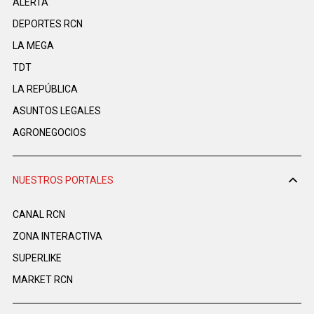
ALERTA
DEPORTES RCN
LA MEGA
TDT
LA REPÚBLICA
ASUNTOS LEGALES
AGRONEGOCIOS
NUESTROS PORTALES
CANAL RCN
ZONA INTERACTIVA
SUPERLIKE
MARKET RCN