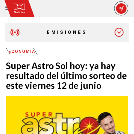
EMISIONES
EMISIÓN 12:30 PM
ECONOMÍA
Super Astro Sol hoy: ya hay
EMISIÓN 7:00 PM
resultado del último sorteo de
este viernes 12 de junio