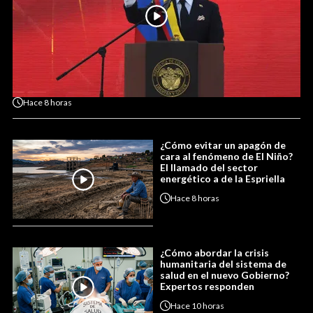
Hace
8 horas
¿Cómo evitar un apagón de
cara al fenómeno de El Niño?
El llamado del sector
energético a de la Espriella
Hace
8 horas
¿Cómo abordar la crisis
humanitaria del sistema de
salud en el nuevo Gobierno?
Expertos responden
Hace
10 horas