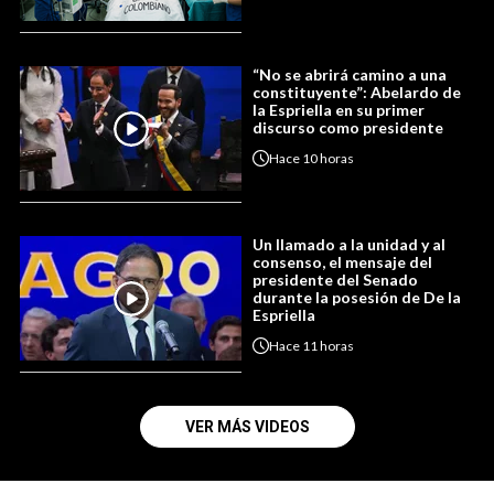
“No se abrirá camino a una
constituyente”: Abelardo de
la Espriella en su primer
discurso como presidente
Hace
10 horas
Un llamado a la unidad y al
consenso, el mensaje del
presidente del Senado
durante la posesión de De la
Espriella
Hace
11 horas
VER MÁS VIDEOS