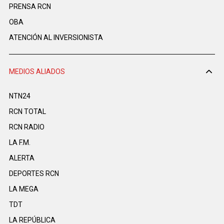
PRENSA RCN
OBA
ATENCIÓN AL INVERSIONISTA
MEDIOS ALIADOS
NTN24
RCN TOTAL
RCN RADIO
LA F.M.
ALERTA
DEPORTES RCN
LA MEGA
TDT
LA REPÚBLICA