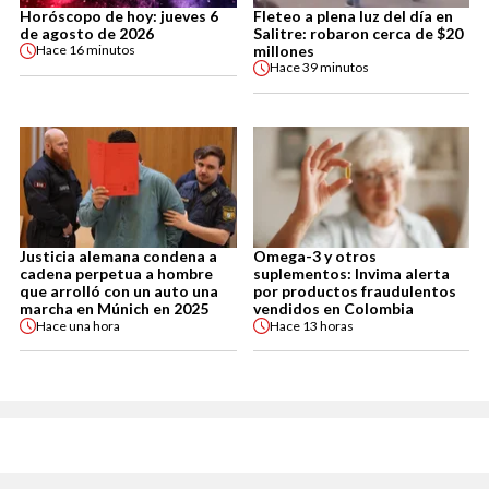
Horóscopo de hoy: jueves 6
Fleteo a plena luz del día en
de agosto de 2026
Salitre: robaron cerca de $20
millones
Hace
16 minutos
Hace
39 minutos
Justicia alemana condena a
Omega-3 y otros
cadena perpetua a hombre
suplementos: Invima alerta
que arrolló con un auto una
por productos fraudulentos
marcha en Múnich en 2025
vendidos en Colombia
Hace
una hora
Hace
13 horas