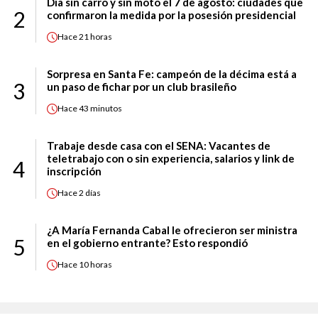
Día sin carro y sin moto el 7 de agosto: ciudades que
2
confirmaron la medida por la posesión presidencial
Hace
21 horas
Sorpresa en Santa Fe: campeón de la décima está a
3
un paso de fichar por un club brasileño
Hace
43 minutos
Trabaje desde casa con el SENA: Vacantes de
teletrabajo con o sin experiencia, salarios y link de
4
inscripción
Hace
2 días
¿A María Fernanda Cabal le ofrecieron ser ministra
5
en el gobierno entrante? Esto respondió
Hace
10 horas