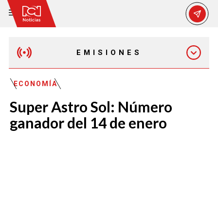
EMISIONES
MAÑANA EXPRESS
ECONOMÍA
Super Astro Sol: Número
EMISIÓN 12:30 PM
ganador del 14 de enero
EMISIÓN 7:00 PM
EMISIÓN 11:30 PM