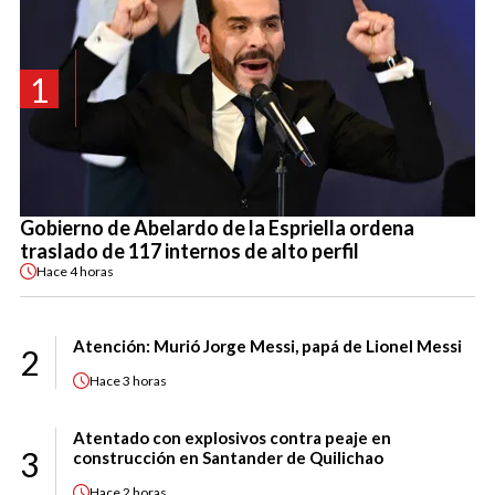
1
Gobierno de Abelardo de la Espriella ordena
traslado de 117 internos de alto perfil
Hace
4 horas
Atención: Murió Jorge Messi, papá de Lionel Messi
2
Hace
3 horas
Atentado con explosivos contra peaje en
3
construcción en Santander de Quilichao
Hace
2 horas