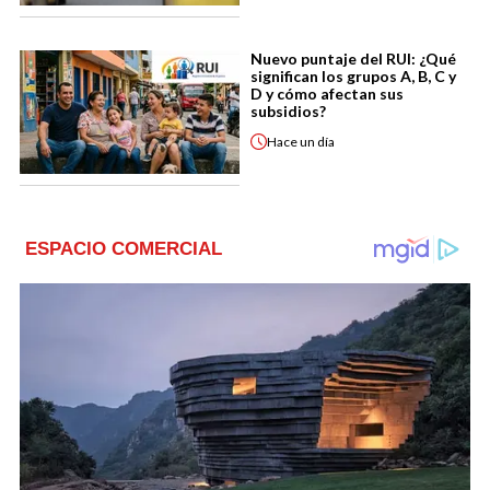
Nuevo puntaje del RUI: ¿Qué
significan los grupos A, B, C y
D y cómo afectan sus
subsidios?
Hace
un día