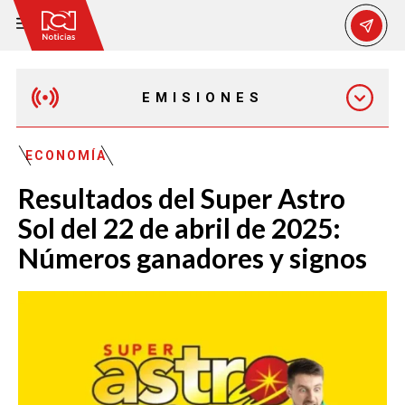
EMISIONES
EMISIÓN 12:30 PM
ECONOMÍA
Resultados del Super Astro
EMISIÓN 7:00 PM
Sol del 22 de abril de 2025:
Números ganadores y signos