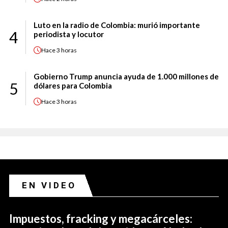
Luto en la radio de Colombia: murió importante
4
periodista y locutor
Hace
3 horas
Gobierno Trump anuncia ayuda de 1.000 millones de
5
dólares para Colombia
Hace
3 horas
EN VIDEO
Impuestos, fracking y megacárceles: