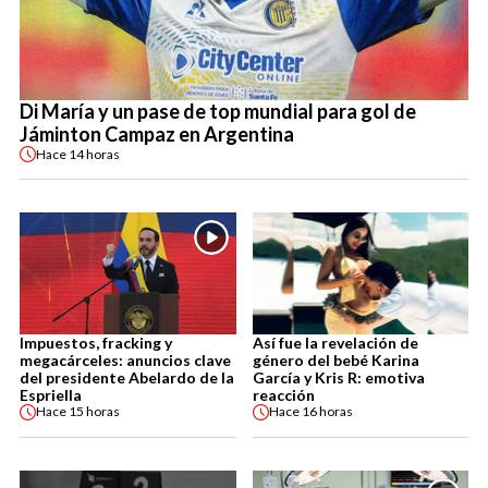
Di María y un pase de top mundial para gol de
Jáminton Campaz en Argentina
Hace
14 horas
Impuestos, fracking y
Así fue la revelación de
megacárceles: anuncios clave
género del bebé Karina
del presidente Abelardo de la
García y Kris R: emotiva
Espriella
reacción
Hace
15 horas
Hace
16 horas