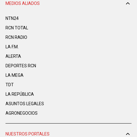
MEDIOS ALIADOS
NTN24
RCN TOTAL
RCN RADIO
LA F.M.
ALERTA
DEPORTES RCN
LA MEGA
TDT
LA REPÚBLICA
ASUNTOS LEGALES
AGRONEGOCIOS
NUESTROS PORTALES