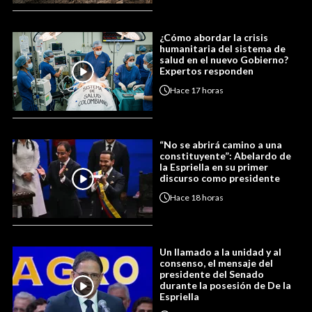
¿Cómo abordar la crisis
humanitaria del sistema de
salud en el nuevo Gobierno?
Expertos responden
Hace
17 horas
“No se abrirá camino a una
constituyente”: Abelardo de
la Espriella en su primer
discurso como presidente
Hace
18 horas
Un llamado a la unidad y al
consenso, el mensaje del
presidente del Senado
durante la posesión de De la
Espriella