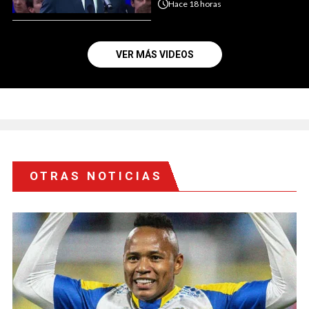
Hace
18 horas
VER MÁS VIDEOS
OTRAS NOTICIAS