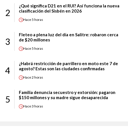
¿Qué significa D21 en el RUI? Así funciona la nueva
2
clasificación del Sisbén en 2026
Hace
5 horas
Fleteo a plena luz del día en Salitre: robaron cerca
3
de $20 millones
Hace
5 horas
¿Habrá restricción de parrillero en moto este 7 de
4
agosto? Estas son las ciudades confirmadas
Hace
2 horas
Familia denuncia secuestro y extorsión: pagaron
5
$150 millones y su madre sigue desaparecida
Hace
3 horas