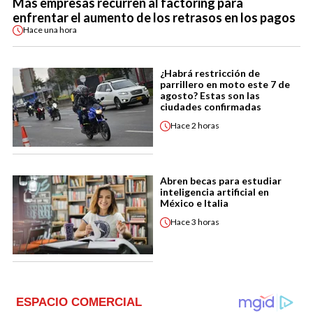
Más empresas recurren al factoring para
enfrentar el aumento de los retrasos en los pagos
Hace
una hora
¿Habrá restricción de
parrillero en moto este 7 de
agosto? Estas son las
ciudades confirmadas
Hace
2 horas
Abren becas para estudiar
inteligencia artificial en
México e Italia
Hace
3 horas