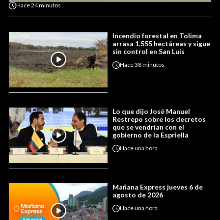
Hace
24 minutos
Incendio forestal en Tolima
arrasa 1.555 hectáreas y sigue
sin control en San Luis
Hace
38 minutos
Lo que dijo José Manuel
Restrepo sobre los decretos
que se vendrían con el
gobierno de la Espriella
Hace
una hora
Mañana Express jueves 6 de
agosto de 2026
Hace
una hora