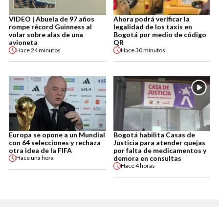
VIDEO | Abuela de 97 años
Ahora podrá verificar la
rompe récord Guinness al
legalidad de los taxis en
volar sobre alas de una
Bogotá por medio de código
avioneta
QR
Hace
24 minutos
Hace
30 minutos
Europa se opone a un Mundial
Bogotá habilita Casas de
con 64 selecciones y rechaza
Justicia para atender quejas
otra idea de la FIFA
por falta de medicamentos y
demora en consultas
Hace
una hora
Hace
4 horas