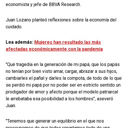
economista y jefe de BBVA Research.
Juan Lozano planteó reflexiones sobre la economía del
cuidado.
Lea además:
Mujeres han resultado las más
afectadas económicamente con la pandemia
"Qué tragedia en la generación de mi papá, que los papás
no tenían por bien visto amar, cargar, abrazar a sus hijos,
cambiarles el pañal y darles la compota, de todo de lo que
se perdió mi papá por no poder ser en estricto sentido un
prodigador de amor y afecto porque el modelo patriarcal
le arrebataba esa posibilidad a los hombres", aseveró
Juan.
"Tenemos que generar un equilibrio en el que nos
preocupemos de que todos repartamos todo de una