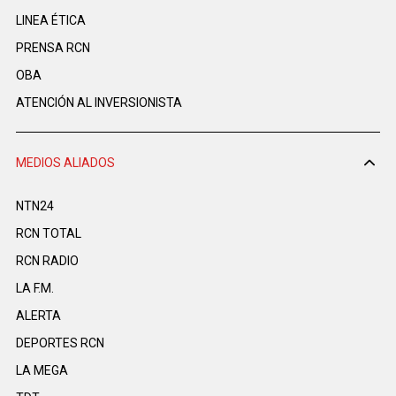
LINEA ÉTICA
PRENSA RCN
OBA
ATENCIÓN AL INVERSIONISTA
MEDIOS ALIADOS
NTN24
RCN TOTAL
RCN RADIO
LA F.M.
ALERTA
DEPORTES RCN
LA MEGA