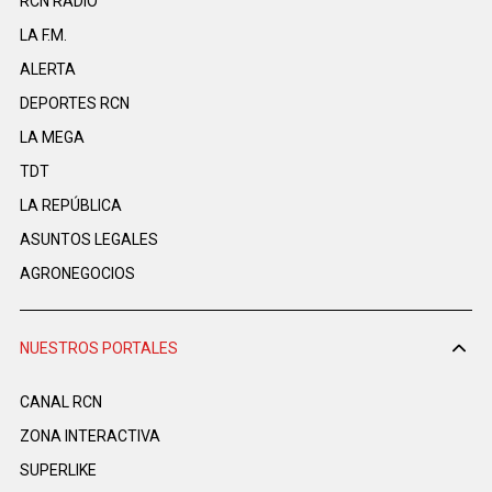
RCN RADIO
LA F.M.
ALERTA
DEPORTES RCN
LA MEGA
TDT
LA REPÚBLICA
ASUNTOS LEGALES
AGRONEGOCIOS
NUESTROS PORTALES
CANAL RCN
ZONA INTERACTIVA
SUPERLIKE