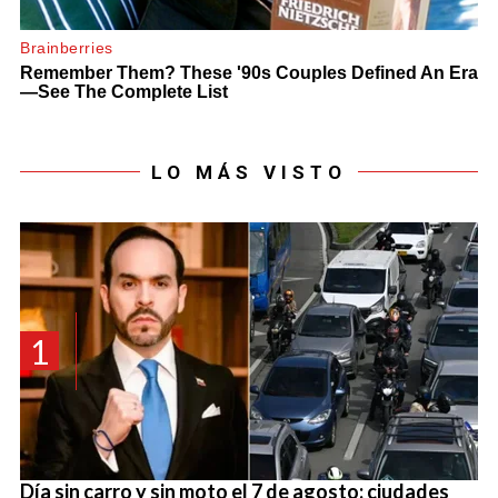
LO MÁS VISTO
1
Día sin carro y sin moto el 7 de agosto: ciudades