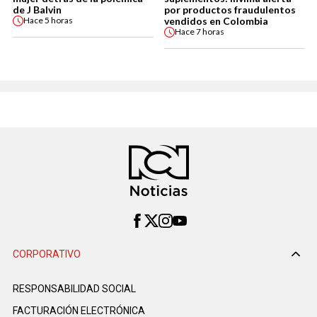
de J Balvin
por productos fraudulentos
vendidos en Colombia
Hace
5 horas
Hace
7 horas
CORPORATIVO
RESPONSABILIDAD SOCIAL
FACTURACIÓN ELECTRÓNICA