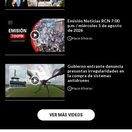
Emisión Noticias RCN 7:00
p.m. / miércoles 5 de agosto
de 2026
Hace
6 horas
Gobierno entrante denuncia
presuntas irregularidades en
la compra de sistemas
antidrones
Hace
6 horas
VER MÁS VIDEOS