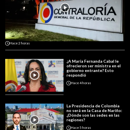
Hace
2 horas
¿A María Fernanda Cabal le
ofrecieron ser ministra en el
gobierno entrante? Esto
respondió
Hace
4 horas
La Presidencia de Colombia
no será en la Casa de Nariño:
¿Dónde son las sedes en las
regiones?
Hace
5 horas