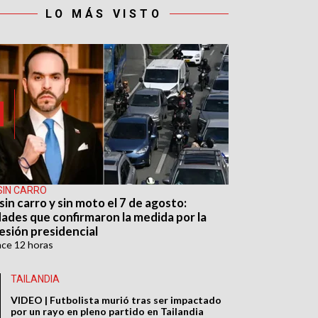
LO MÁS VISTO
SIN CARRO
sin carro y sin moto el 7 de agosto:
dades que confirmaron la medida por la
esión presidencial
ace
12 horas
TAILANDIA
VIDEO | Futbolista murió tras ser impactado
por un rayo en pleno partido en Tailandia