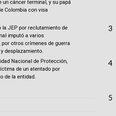
 un cáncer terminal, y su papá
de Colombia con visa
3
 la JEP por reclutamiento de
unal imputó a varios
, por otros crímenes de guerra
 y desplazamiento.
Unidad Nacional de Protección,
4
íctima de un atentado por
o de la entidad.
5