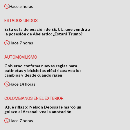
Hace
5 horas
ESTADOS UNIDOS
Esta es la delegación de EE. UU. que vendrá a
la posesión de Abelardo: ¿Estará Trump?
Hace
7 horas
AUTOMOVILISMO
Gobierno confirma nuevas reglas para
patinetas y bicicletas eléctricas: vea los
cambios y desde cuándo rigen
Hace
14 horas
COLOMBIANOS EN EL EXTERIOR
¡Qué riflazo! Nelson Deossa le marcó un
golazo al Arsenal: vea la anotación
Hace
7 horas