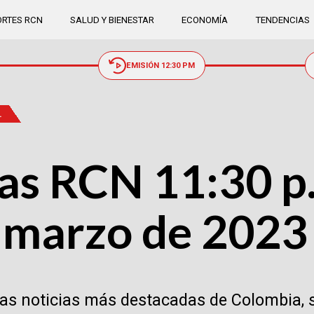
RTES RCN
SALUD Y BIENESTAR
ECONOMÍA
TENDENCIAS
EMISIÓN 12:30 PM
.
as RCN 11:30 p.
e marzo de 2023
las noticias más destacadas de Colombia, 