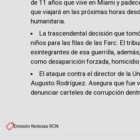
de 11 años que vive en Miami y padece
que viajará en las próximas horas des
humanitaria.
La trascendental decisión que tomó
niños para las filas de las Farc. El trib
exintegrantes de esa guerrilla, además
como desaparición forzada, homicidio
El ataque contra el director de la 
Augusto Rodríguez. Asegura que fue v
denunciar carteles de corrupción dentr
Emisión Noticias RCN