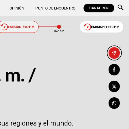
OPINIÓN
PUNTO DE ENCUENTRO
CANAL RCN
EMISIÓN 7:00 PM
EMISIÓN 11:30 PM
3:42 AM
 m. /
sus regiones y el mundo.