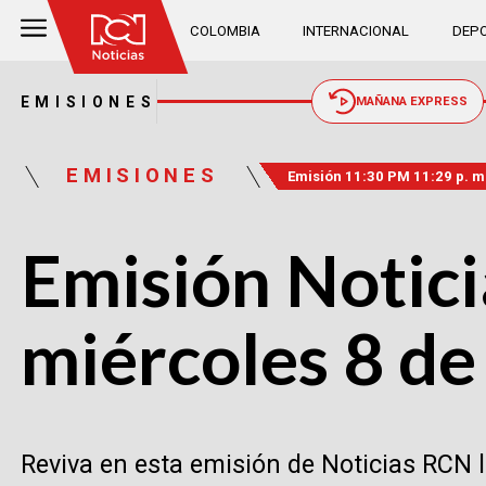
COLOMBIA
INTERNACIONAL
DEPO
EMISIONES
MAÑANA EXPRESS
EMISIONES
Emisión 11:30 PM 11:29 p. m
Emisión Notici
miércoles 8 d
Reviva en esta emisión de Noticias RCN 