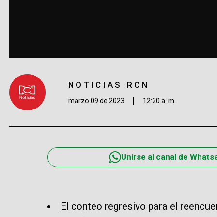
NOTICIAS RCN
marzo 09 de 2023
12:20 a. m.
Unirse al canal de Whats
El conteo regresivo para el reencue