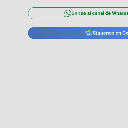
Unirse al canal de Whats
Síguenos en G
TE PUEDE INTERESAR