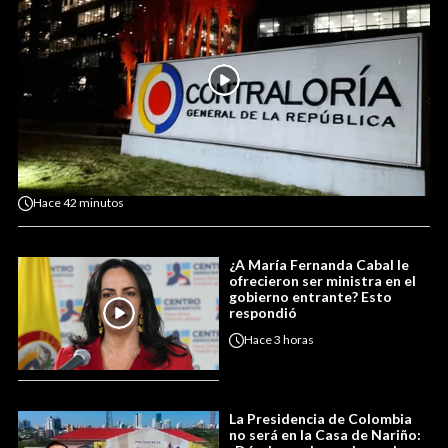
Hace
42 minutos
¿A María Fernanda Cabal le
ofrecieron ser ministra en el
gobierno entrante? Esto
respondió
Hace
3 horas
La Presidencia de Colombia
no será en la Casa de Nariño: