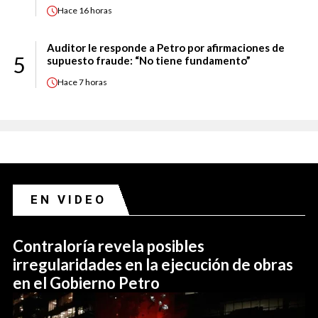
Hace
16 horas
Auditor le responde a Petro por afirmaciones de
5
supuesto fraude: “No tiene fundamento”
Hace
7 horas
EN VIDEO
Contraloría revela posibles
irregularidades en la ejecución de obras
en el Gobierno Petro