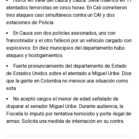
Horror en Valle del Cauca y Cauca. Siete muertos en 17
atentados terroristas en cinco horas. En Cali cometieron
tres ataques casi simultáneos contra un CAI y dos
estaciones de Policía.
En Cauca son dos policías asesinados, uno con
francotirador y el otro falleció por un vehículo cargado con
explosivos. En diez municipios del departamento hubo
ataques y hostigamientos.
Fuerte pronunciamiento del departamento de Estado
de Estados Unidos sobre el atentado a Miguel Uribe. Dice
que la gente en Colombia no merece una situación como
esta.
No aceptó cargos el menor de edad señalado de
disparar al senador Miguel Uribe. Durante audiencia, la
Fiscalía lo imputó por tentativa homicidio y porte ilegal de
armas. Solicita una medida de internación en su contra.