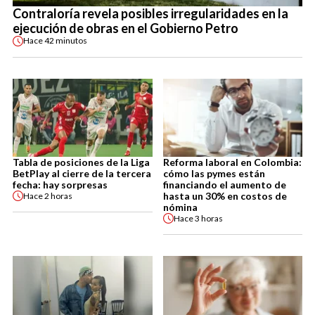
Contraloría revela posibles irregularidades en la
ejecución de obras en el Gobierno Petro
Hace
42 minutos
Tabla de posiciones de la Liga
Reforma laboral en Colombia:
BetPlay al cierre de la tercera
cómo las pymes están
fecha: hay sorpresas
financiando el aumento de
hasta un 30% en costos de
Hace
2 horas
nómina
Hace
3 horas