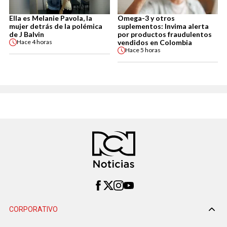
Ella es Melanie Pavola, la
Omega-3 y otros
mujer detrás de la polémica
suplementos: Invima alerta
de J Balvin
por productos fraudulentos
vendidos en Colombia
Hace
4 horas
Hace
5 horas
CORPORATIVO