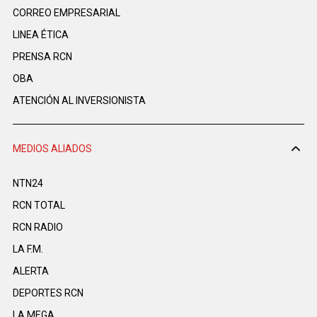
CORREO EMPRESARIAL
LINEA ÉTICA
PRENSA RCN
OBA
ATENCIÓN AL INVERSIONISTA
MEDIOS ALIADOS
NTN24
RCN TOTAL
RCN RADIO
LA F.M.
ALERTA
DEPORTES RCN
LA MEGA