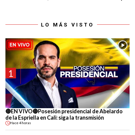
LO MÁS VISTO
1
🔴EN VIVO🔴Posesión presidencial de Abelardo
de la Espriella en Cali: siga la transmisión
Hace
4 horas