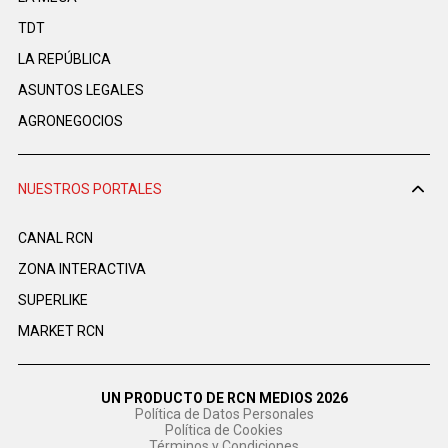
TDT
LA REPÚBLICA
ASUNTOS LEGALES
AGRONEGOCIOS
NUESTROS PORTALES
CANAL RCN
ZONA INTERACTIVA
SUPERLIKE
MARKET RCN
UN PRODUCTO DE RCN MEDIOS 2026
Política de Datos Personales
Política de Cookies
Términos y Condiciones