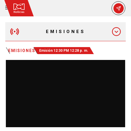
EMISIONES
MAÑANA EXPRESS
EMISIONES
Emisión 12:30 PM 12:28 p. m.
EMISIÓN 12:30 PM
EMISIÓN 7:00 PM
EMISIÓN 11:30 PM