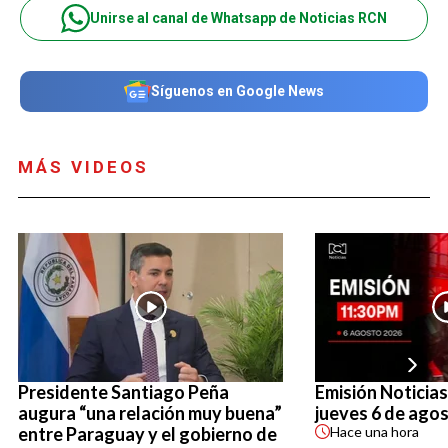
Unirse al canal de Whatsapp de Noticias RCN
Síguenos en Google News
MÁS VIDEOS
Presidente Santiago Peña
Emisión Noticias
augura “una relación muy buena”
jueves 6 de ago
entre Paraguay y el gobierno de
Hace
una hora