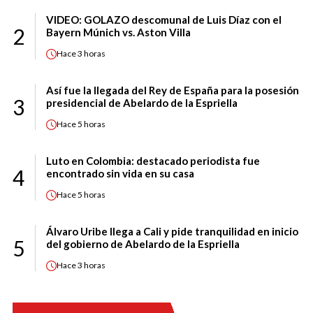
VIDEO: GOLAZO descomunal de Luis Díaz con el
2
Bayern Múnich vs. Aston Villa
Hace
3 horas
Así fue la llegada del Rey de España para la posesión
3
presidencial de Abelardo de la Espriella
Hace
5 horas
Luto en Colombia: destacado periodista fue
4
encontrado sin vida en su casa
Hace
5 horas
Álvaro Uribe llega a Cali y pide tranquilidad en inicio
5
del gobierno de Abelardo de la Espriella
Hace
3 horas