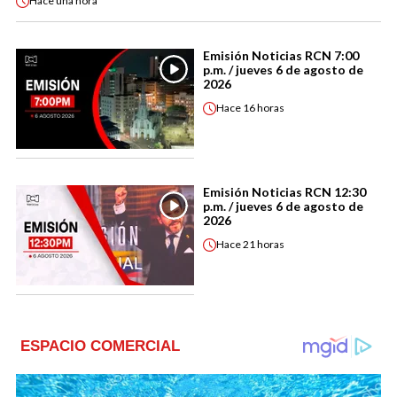
Hace
una hora
Emisión Noticias RCN 7:00
p.m. / jueves 6 de agosto de
2026
Hace
16 horas
Emisión Noticias RCN 12:30
p.m. / jueves 6 de agosto de
2026
Hace
21 horas