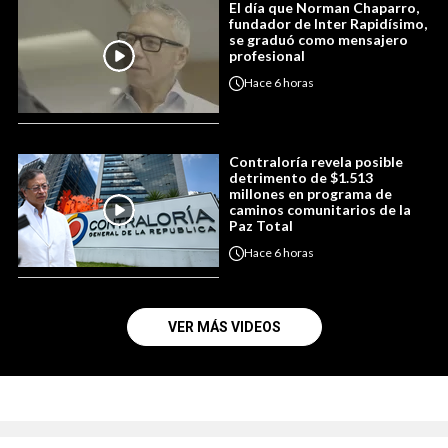
El día que Norman Chaparro,
fundador de Inter Rapidísimo,
se graduó como mensajero
profesional
Hace
6 horas
Contraloría revela posible
detrimento de $1.513
millones en programa de
caminos comunitarios de la
Paz Total
Hace
6 horas
VER MÁS VIDEOS