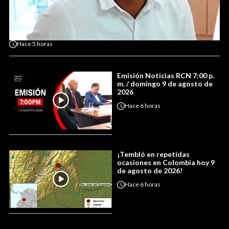
Hace
5 horas
Emisión Noticias RCN 7:00 p.
m. / domingo 9 de agosto de
2026
Hace
6 horas
¡Tembló en repetidas
ocasiones en Colombia hoy 9
de agosto de 2026!
Hace
6 horas