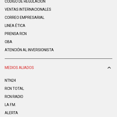
CÓDIGO DE REGULACIÓN
VENTAS INTERNACIONALES
CORREO EMPRESARIAL
LINEA ÉTICA
PRENSA RCN
OBA
ATENCIÓN AL INVERSIONISTA
MEDIOS ALIADOS
NTN24
RCN TOTAL
RCN RADIO
LA F.M.
ALERTA