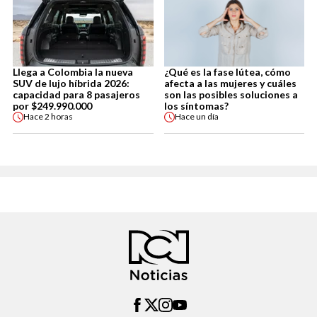
Llega a Colombia la nueva
¿Qué es la fase lútea, cómo
SUV de lujo híbrida 2026:
afecta a las mujeres y cuáles
capacidad para 8 pasajeros
son las posibles soluciones a
por $249.990.000
los síntomas?
Hace
2 horas
Hace
un día