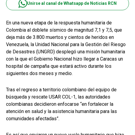
Unirse al canal de Whatsapp de Noticias RCN
En una nueva etapa de la respuesta humanitaria de
Colombia al doblete sísmico de magnitud 7,1 y 7,5, que
deja más de 3.800 muertos y cientos de heridos en
Venezuela, la Unidad Nacional para la Gestión del Riesgo
de Desastres (UNGRD) desplegó una misión humanitaria
con la que el Gobierno Nacional hizo llegar a Caracas un
hospital de campaña que estará activo durante los
siguientes dos meses y medio.
Tras el regreso a territorio colombiano del equipo de
búsqueda y rescate USAR COL-1, las autoridades
colombianas decidieron enfocarse “en fortalecer la
atención en salud y la asistencia humanitaria para las
comunidades afectadas”.
Es así que enviaron un nuevo vuelo humanitario que hizo