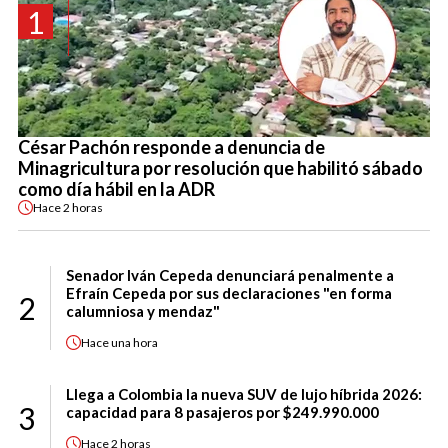
1
César Pachón responde a denuncia de
Minagricultura por resolución que habilitó sábado
como día hábil en la ADR
Hace
2 horas
Senador Iván Cepeda denunciará penalmente a
Efraín Cepeda por sus declaraciones "en forma
2
calumniosa y mendaz"
Hace
una hora
Llega a Colombia la nueva SUV de lujo híbrida 2026:
3
capacidad para 8 pasajeros por $249.990.000
Hace
2 horas