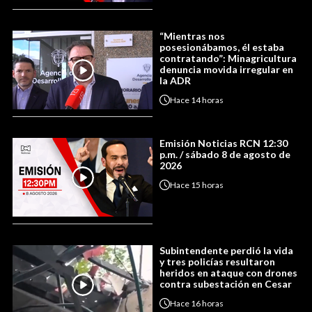
“Mientras nos
posesionábamos, él estaba
contratando”: Minagricultura
denuncia movida irregular en
la ADR
Hace
14 horas
Emisión Noticias RCN 12:30
p.m. / sábado 8 de agosto de
2026
Hace
15 horas
Subintendente perdió la vida
y tres policías resultaron
heridos en ataque con drones
contra subestación en Cesar
Hace
16 horas