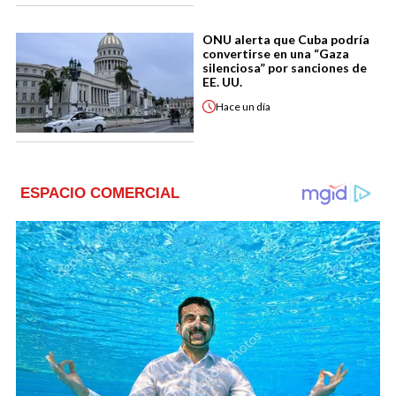
ONU alerta que Cuba podría
convertirse en una “Gaza
silenciosa” por sanciones de
EE. UU.
Hace
un día