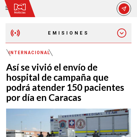
EMISIONES
EMISIÓN 12:30 PM
INTERNACIONAL
Así se vivió el envío de
EMISIÓN 7:00 PM
hospital de campaña que
podrá atender 150 pacientes
por día en Caracas