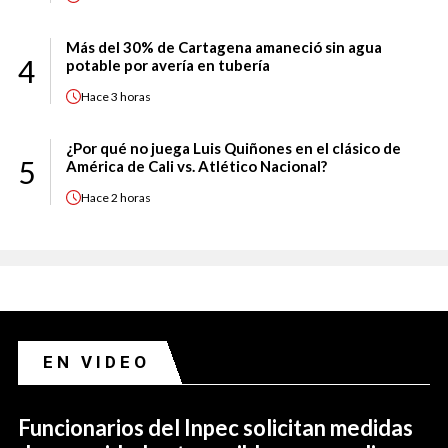
Más del 30% de Cartagena amaneció sin agua
4
potable por avería en tubería
Hace
3 horas
¿Por qué no juega Luis Quiñones en el clásico de
5
América de Cali vs. Atlético Nacional?
Hace
2 horas
EN VIDEO
Funcionarios del Inpec solicitan medidas