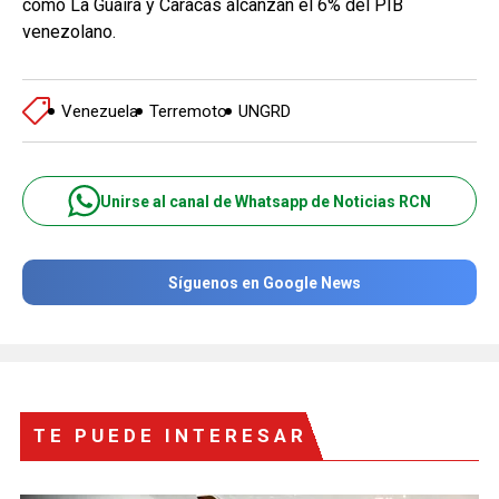
como La Guaira y Caracas alcanzan el 6% del PIB
venezolano.
Venezuela
Terremoto
UNGRD
Unirse al canal de Whatsapp de Noticias RCN
Síguenos en Google News
TE PUEDE INTERESAR