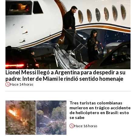
Lionel Messi llegó a Argentina para despedir a su
padre: Inter de Miami le rindió sentido homenaje
Hace
14 horas
Tres turistas colombianas
murieron en trágico accidente
de helicóptero en Brasil: esto
se sabe
Hace
16 horas