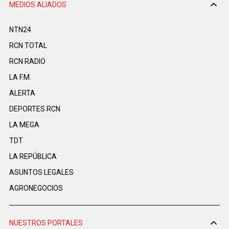
MEDIOS ALIADOS
NTN24
RCN TOTAL
RCN RADIO
LA F.M.
ALERTA
DEPORTES RCN
LA MEGA
TDT
LA REPÚBLICA
ASUNTOS LEGALES
AGRONEGOCIOS
NUESTROS PORTALES