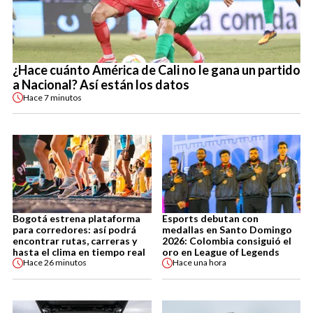
¿Hace cuánto América de Cali no le gana un partido
a Nacional? Así están los datos
Hace
7 minutos
Bogotá estrena plataforma
Esports debutan con
para corredores: así podrá
medallas en Santo Domingo
encontrar rutas, carreras y
2026: Colombia consiguió el
hasta el clima en tiempo real
oro en League of Legends
Hace
26 minutos
Hace
una hora