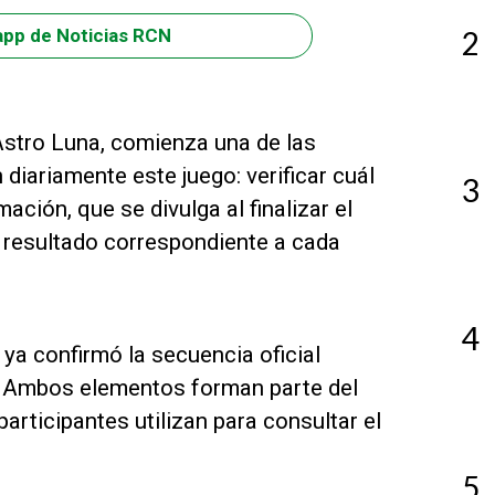
2
app de Noticias RCN
stro Luna, comienza una de las
diariamente este juego: verificar cuál
3
ación, que se divulga al finalizar el
l resultado correspondiente a cada
4
 ya confirmó la secuencia oficial
l. Ambos elementos forman parte del
articipantes utilizan para consultar el
5