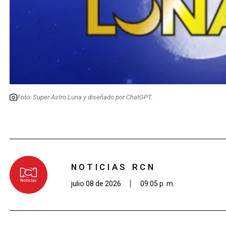
Foto: Super Astro Luna y diseñado por ChatGPT.
NOTICIAS RCN
julio 08 de 2026
09:05 p. m.