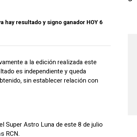
 hay resultado y signo ganador HOY 6
amente a la edición realizada este
ultado es independiente y queda
btenido, sin establecer relación con
l Super Astro Luna de este 8 de julio
as RCN.