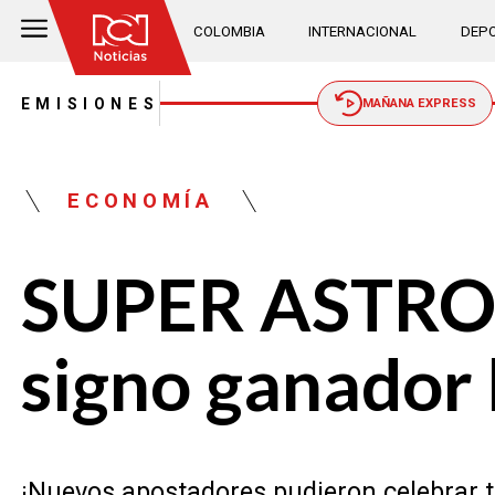
COLOMBIA
INTERNACIONAL
DEPO
EMISIONES
MAÑANA EXPRESS
ECONOMÍA
SUPER ASTRO 
signo ganador 
¡Nuevos apostadores pudieron celebrar tr