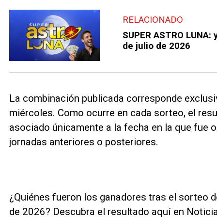
RELACIONADO
SUPER ASTRO LUNA: ya
de julio de 2026
La combinación publicada corresponde exclusiv
miércoles. Como ocurre en cada sorteo, el res
asociado únicamente a la fecha en la que fue o
jornadas anteriores o posteriores.
¿Quiénes fueron los ganadores tras el sorteo de
de 2026? Descubra el resultado aquí en Notici