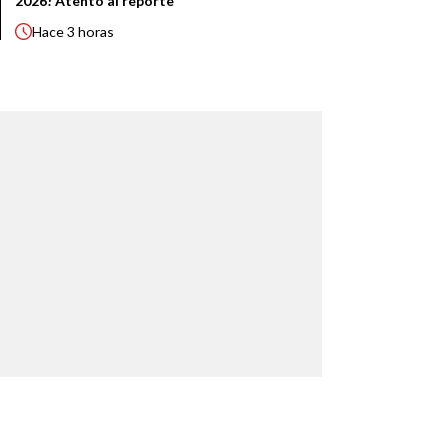
2026! Atento al reporte
Hace
3 horas