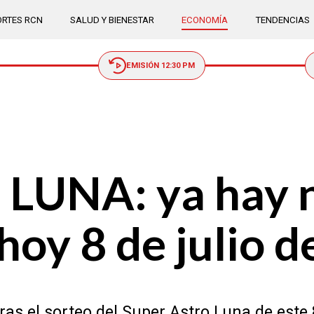
RTES RCN
SALUD Y BIENESTAR
ECONOMÍA
TENDENCIAS
EMISIÓN 12:30 PM
LUNA: ya hay 
hoy 8 de julio 
as el sorteo del Super Astro Luna de este 8