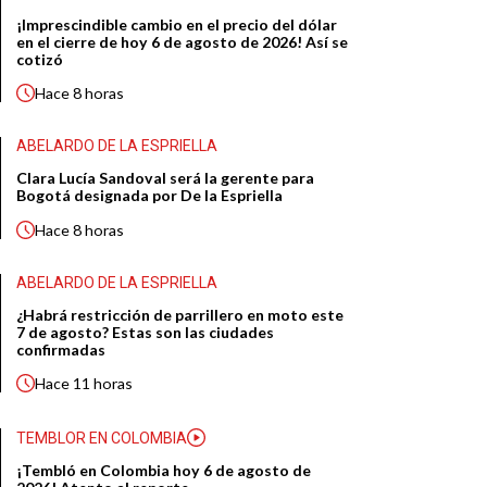
¡Imprescindible cambio en el precio del dólar
en el cierre de hoy 6 de agosto de 2026! Así se
cotizó
Hace
8 horas
ABELARDO DE LA ESPRIELLA
Clara Lucía Sandoval será la gerente para
Bogotá designada por De la Espriella
Hace
8 horas
ABELARDO DE LA ESPRIELLA
¿Habrá restricción de parrillero en moto este
7 de agosto? Estas son las ciudades
confirmadas
Hace
11 horas
TEMBLOR EN COLOMBIA
¡Tembló en Colombia hoy 6 de agosto de