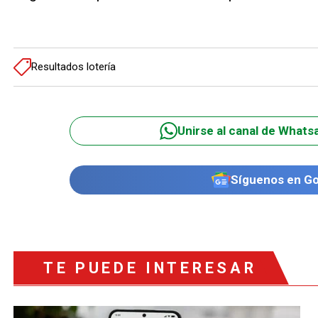
Resultados lotería
Unirse al canal de Whats
Síguenos en G
TE PUEDE INTERESAR