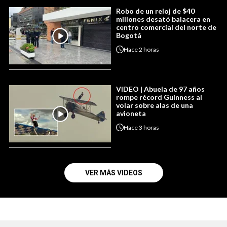
Robo de un reloj de $40
millones desató balacera en
centro comercial del norte de
Bogotá
Hace
2 horas
VIDEO | Abuela de 97 años
rompe récord Guinness al
volar sobre alas de una
avioneta
Hace
3 horas
VER MÁS VIDEOS