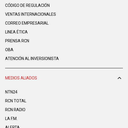
CÓDIGO DE REGULACIÓN
VENTAS INTERNACIONALES
CORREO EMPRESARIAL
LINEA ÉTICA
PRENSA RCN
OBA
ATENCIÓN AL INVERSIONISTA
MEDIOS ALIADOS
NTN24
RCN TOTAL
RCN RADIO
LA F.M.
ALERTA