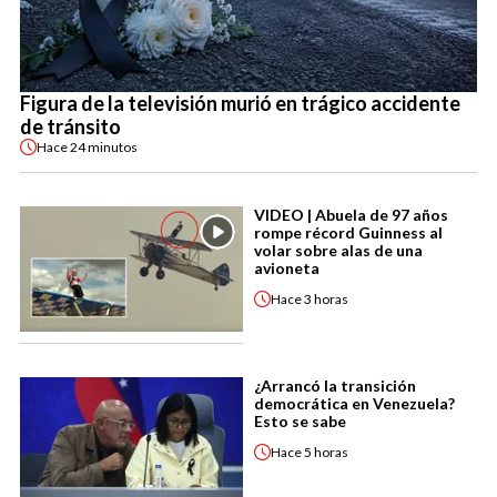
Figura de la televisión murió en trágico accidente
de tránsito
Hace
24 minutos
VIDEO | Abuela de 97 años
rompe récord Guinness al
volar sobre alas de una
avioneta
Hace
3 horas
¿Arrancó la transición
democrática en Venezuela?
Esto se sabe
Hace
5 horas