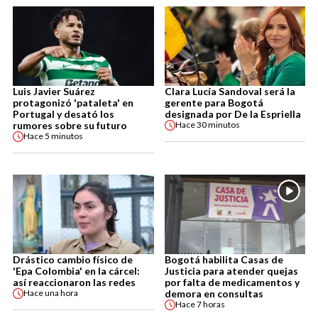
Luis Javier Suárez
Clara Lucía Sandoval será la
protagonizó 'pataleta' en
gerente para Bogotá
Portugal y desató los
designada por De la Espriella
rumores sobre su futuro
Hace
30 minutos
Hace
5 minutos
Drástico cambio físico de
Bogotá habilita Casas de
'Epa Colombia' en la cárcel:
Justicia para atender quejas
así reaccionaron las redes
por falta de medicamentos y
demora en consultas
Hace
una hora
Hace
7 horas