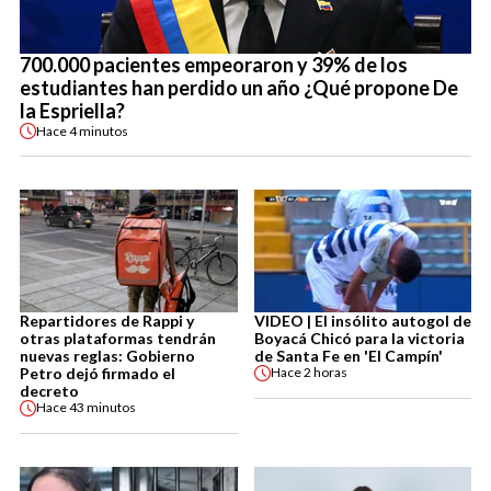
700.000 pacientes empeoraron y 39% de los
estudiantes han perdido un año ¿Qué propone De
la Espriella?
Hace
4 minutos
Repartidores de Rappi y
VIDEO | El insólito autogol de
otras plataformas tendrán
Boyacá Chicó para la victoria
nuevas reglas: Gobierno
de Santa Fe en 'El Campín'
Petro dejó firmado el
Hace
2 horas
decreto
Hace
43 minutos