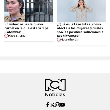
En video: así es la nueva
¿Qué es la fase lútea, cómo
cárcel en la que estará 'Epa
afecta a las mujeres y cuáles
Colombia'
son las posibles soluciones a
los síntomas?
Hace
6 horas
Hace
6 horas