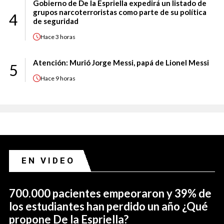
Gobierno de De la Espriella expedirá un listado de
grupos narcoterroristas como parte de su política
4
de seguridad
Hace
3 horas
Atención: Murió Jorge Messi, papá de Lionel Messi
5
Hace
9 horas
EN VIDEO
700.000 pacientes empeoraron y 39% de
los estudiantes han perdido un año ¿Qué
propone De la Espriella?