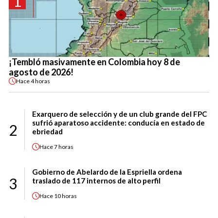
1
¡Tembló masivamente en Colombia hoy 8 de
agosto de 2026!
Hace
4 horas
Exarquero de selección y de un club grande del FPC
sufrió aparatoso accidente: conducía en estado de
2
ebriedad
Hace
7 horas
Gobierno de Abelardo de la Espriella ordena
3
traslado de 117 internos de alto perfil
Hace
10 horas