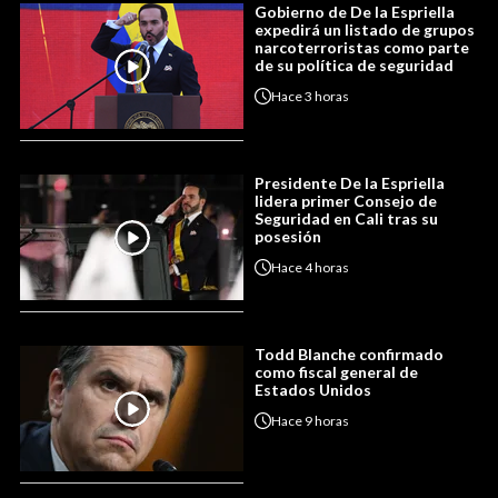
Gobierno de De la Espriella
expedirá un listado de grupos
narcoterroristas como parte
de su política de seguridad
Hace
3 horas
Presidente De la Espriella
lidera primer Consejo de
Seguridad en Cali tras su
posesión
Hace
4 horas
Todd Blanche confirmado
como fiscal general de
Estados Unidos
Hace
9 horas