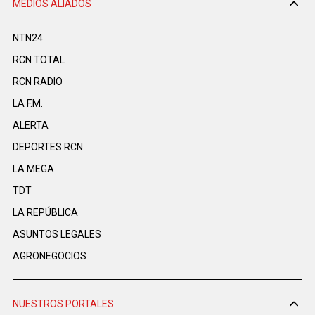
MEDIOS ALIADOS
NTN24
RCN TOTAL
RCN RADIO
LA F.M.
ALERTA
DEPORTES RCN
LA MEGA
TDT
LA REPÚBLICA
ASUNTOS LEGALES
AGRONEGOCIOS
NUESTROS PORTALES