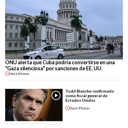
ONU alerta que Cuba podría convertirse en una
“Gaza silenciosa” por sanciones de EE. UU.
Hace
6 horas
Todd Blanche confirmado
como fiscal general de
Estados Unidos
Hace
9 horas