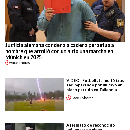
Justicia alemana condena a cadena perpetua a
hombre que arrolló con un auto una marcha en
Múnich en 2025
Hace
4 horas
VIDEO | Futbolista murió tras
ser impactado por un rayo en
pleno partido en Tailandia
Hace
16 horas
Asesinato de reconocido
influencer en plena