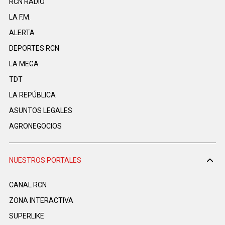
RCN RADIO
LA F.M.
ALERTA
DEPORTES RCN
LA MEGA
TDT
LA REPÚBLICA
ASUNTOS LEGALES
AGRONEGOCIOS
NUESTROS PORTALES
CANAL RCN
ZONA INTERACTIVA
SUPERLIKE