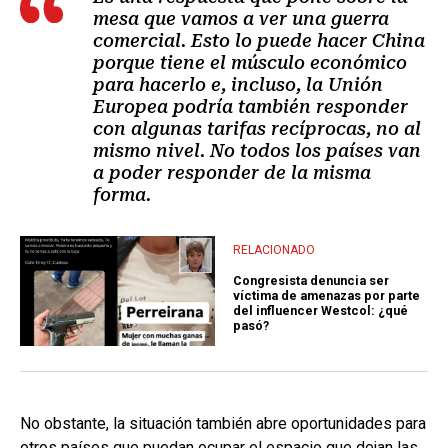
mesa que vamos a ver una guerra
comercial. Esto lo puede hacer China
porque tiene el músculo económico
para hacerlo e, incluso, la Unión
Europea podría también responder
con algunas tarifas recíprocas, no al
mismo nivel. No todos los países van
a poder responder de la misma
forma.
RELACIONADO
Congresista denuncia ser
víctima de amenazas por parte
del influencer Westcol: ¿qué
pasó?
No obstante, la situación también abre oportunidades para
otros países que puedan ocupar el espacio que dejan las