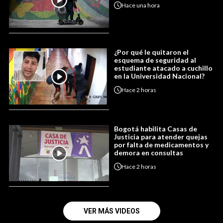
Hace
una hora
¿Por qué le quitaron el
esquema de seguridad al
estudiante atacado a cuchillo
en la Universidad Nacional?
Hace
2 horas
Bogotá habilita Casas de
Justicia para atender quejas
por falta de medicamentos y
demora en consultas
Hace
2 horas
VER MÁS VIDEOS