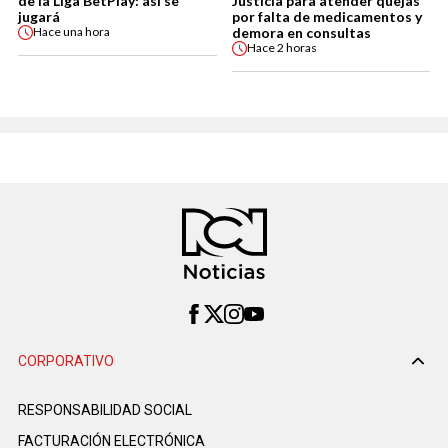
de la Liga BetPlay: así se
Justicia para atender quejas
jugará
por falta de medicamentos y
demora en consultas
Hace
una hora
Hace
2 horas
CORPORATIVO
RESPONSABILIDAD SOCIAL
FACTURACIÓN ELECTRÓNICA