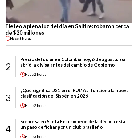
Fleteo a plena luz del día en Salitre: robaron cerca
de $20 millones
Hace
3 horas
Precio del dólar en Colombia hoy, 6 de agosto: así
2
abrió la divisa antes del cambio de Gobierno
Hace
2 horas
¿Qué significa D21 en el RUI? Así funciona la nueva
3
clasificación del Sisbén en 2026
Hace
2 horas
Sorpresa en Santa Fe: campeón de la décima está a
4
un paso de fichar por un club brasileño
Hace
3 horas