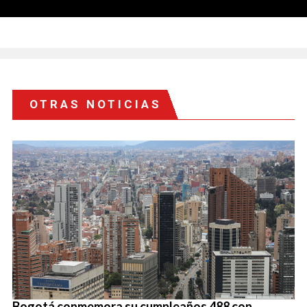
OTRAS NOTICIAS
Bogotá conmemora su cumpleaños 488 con