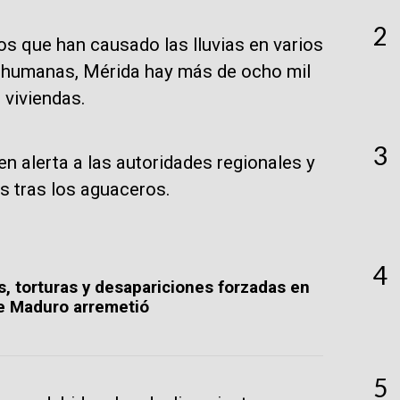
2
os que han causado las lluvias en varios
 humanas, Mérida hay más de ocho mil
 viviendas.
3
n alerta a las autoridades regionales y
s tras los aguaceros.
4
, torturas y desapariciones forzadas en
e Maduro arremetió
5