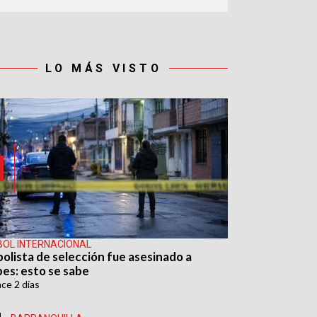
LO MÁS VISTO
BOL INTERNACIONAL
bolista de selección fue asesinado a
pes: esto se sabe
ace
2 días