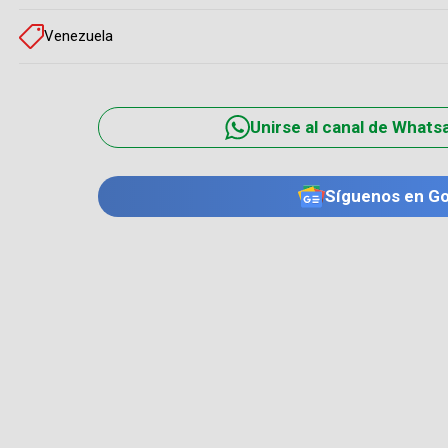
Venezuela
Unirse al canal de Whats
Síguenos en G
TE PUEDE INTERESAR