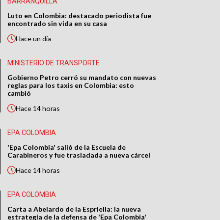
BARRANQUILLA
Luto en Colombia: destacado periodista fue
encontrado sin vida en su casa
Hace
un día
MINISTERIO DE TRANSPORTE
Gobierno Petro cerró su mandato con nuevas
reglas para los taxis en Colombia: esto
cambió
Hace
14 horas
EPA COLOMBIA
'Epa Colombia' salió de la Escuela de
Carabineros y fue trasladada a nueva cárcel
Hace
14 horas
EPA COLOMBIA
Carta a Abelardo de la Espriella: la nueva
estrategia de la defensa de 'Epa Colombia'