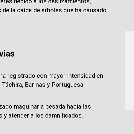
eres debido a los deslizamientos,
s de la caída de árboles que ha causado
vias
ha registrado con mayor intensidad en
 Táchira, Barinas y Portuguesa.
zado maquinaria pesada hacia las
s y atender a los damnificados.