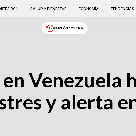
RTES RCN
SALUD Y BIENESTAR
ECONOMÍA
TENDENCIAS
EMISIÓN 12:30 PM
s en Venezuela 
tres y alerta e