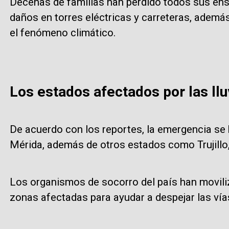
Decenas de familias han perdido todos sus ens
daños en torres eléctricas y carreteras, ademá
el fenómeno climático.
Los estados afectados por las llu
De acuerdo con los reportes, la emergencia se 
Mérida, además de otros estados como Trujillo,
Los organismos de socorro del país han movili
zonas afectadas para ayudar a despejar las vía