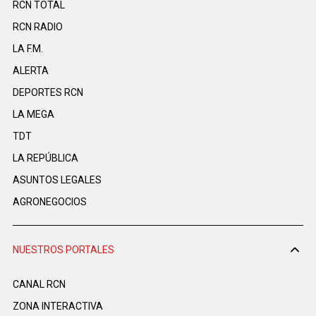
RCN TOTAL
RCN RADIO
LA F.M.
ALERTA
DEPORTES RCN
LA MEGA
TDT
LA REPÚBLICA
ASUNTOS LEGALES
AGRONEGOCIOS
NUESTROS PORTALES
CANAL RCN
ZONA INTERACTIVA