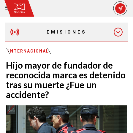
EMISIONES
EMISIÓN 12:30 PM
INTERNACIONAL
Hijo mayor de fundador de
EMISIÓN 7:00 PM
reconocida marca es detenido
tras su muerte ¿Fue un
accidente?