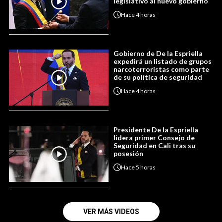
legislativo al nuevo gobierno
Hace
4 horas
Gobierno de De la Espriella
expedirá un listado de grupos
narcoterroristas como parte
de su política de seguridad
Hace
4 horas
Presidente De la Espriella
lidera primer Consejo de
Seguridad en Cali tras su
posesión
Hace
5 horas
VER MÁS VIDEOS