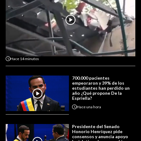
Hace
14 minutos
700.000 pacientes
empeoraron y 39% de los
estudiantes han perdido un
año ¿Qué propone De la
Espriella?
Hace
una hora
Presidente del Senado
Honorio Henríquez pide
consensos y anuncia apoyo