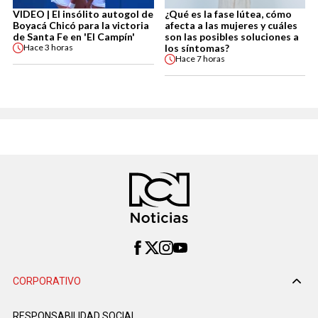
VIDEO | El insólito autogol de
¿Qué es la fase lútea, cómo
Boyacá Chicó para la victoria
afecta a las mujeres y cuáles
de Santa Fe en 'El Campín'
son las posibles soluciones a
los síntomas?
Hace
3 horas
Hace
7 horas
CORPORATIVO
RESPONSABILIDAD SOCIAL