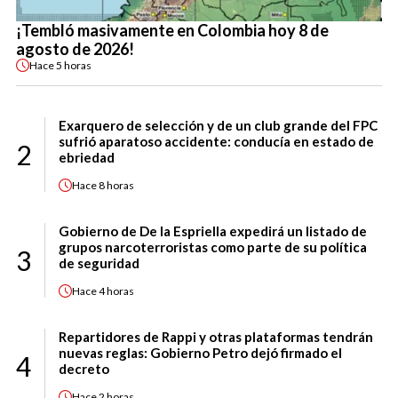
¡Tembló masivamente en Colombia hoy 8 de
agosto de 2026!
Hace
5 horas
Exarquero de selección y de un club grande del FPC
sufrió aparatoso accidente: conducía en estado de
2
ebriedad
Hace
8 horas
Gobierno de De la Espriella expedirá un listado de
grupos narcoterroristas como parte de su política
3
de seguridad
Hace
4 horas
Repartidores de Rappi y otras plataformas tendrán
nuevas reglas: Gobierno Petro dejó firmado el
4
decreto
Hace
2 horas