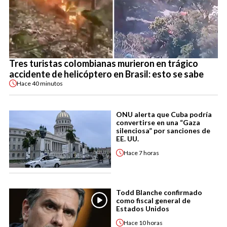
Tres turistas colombianas murieron en trágico
accidente de helicóptero en Brasil: esto se sabe
Hace
40 minutos
ONU alerta que Cuba podría
convertirse en una “Gaza
silenciosa” por sanciones de
EE. UU.
Hace
7 horas
Todd Blanche confirmado
como fiscal general de
Estados Unidos
Hace
10 horas