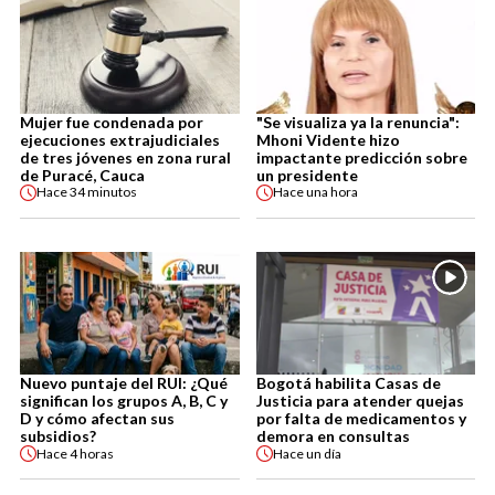
Mujer fue condenada por
"Se visualiza ya la renuncia":
ejecuciones extrajudiciales
Mhoni Vidente hizo
de tres jóvenes en zona rural
impactante predicción sobre
de Puracé, Cauca
un presidente
Hace
34 minutos
Hace
una hora
Nuevo puntaje del RUI: ¿Qué
Bogotá habilita Casas de
significan los grupos A, B, C y
Justicia para atender quejas
D y cómo afectan sus
por falta de medicamentos y
subsidios?
demora en consultas
Hace
4 horas
Hace
un día