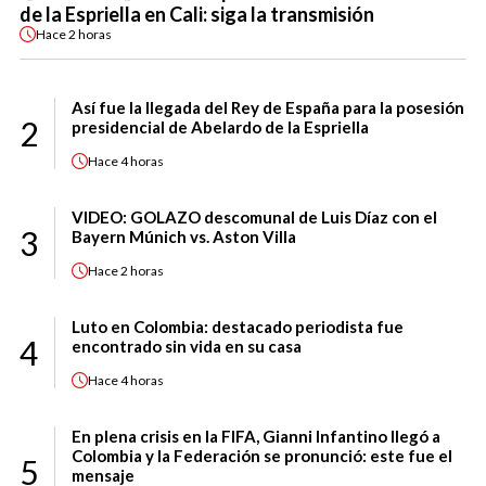
de la Espriella en Cali: siga la transmisión
Hace
2 horas
Así fue la llegada del Rey de España para la posesión
2
presidencial de Abelardo de la Espriella
Hace
4 horas
VIDEO: GOLAZO descomunal de Luis Díaz con el
3
Bayern Múnich vs. Aston Villa
Hace
2 horas
Luto en Colombia: destacado periodista fue
4
encontrado sin vida en su casa
Hace
4 horas
En plena crisis en la FIFA, Gianni Infantino llegó a
Colombia y la Federación se pronunció: este fue el
5
mensaje