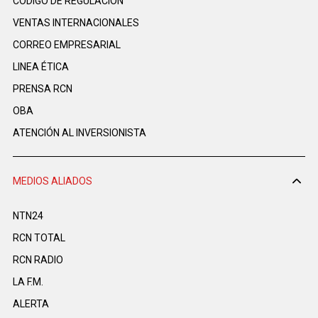
CÓDIGO DE REGULACIÓN
VENTAS INTERNACIONALES
CORREO EMPRESARIAL
LINEA ÉTICA
PRENSA RCN
OBA
ATENCIÓN AL INVERSIONISTA
MEDIOS ALIADOS
NTN24
RCN TOTAL
RCN RADIO
LA F.M.
ALERTA