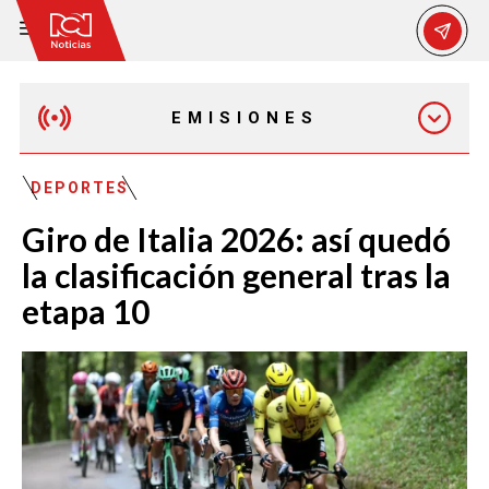
EMISIONES
EMISIÓN 12:30 PM
DEPORTES
Giro de Italia 2026: así quedó
EMISIÓN 7:00 PM
la clasificación general tras la
etapa 10