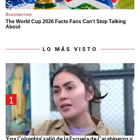
LO MÁS VISTO
1
'Epa Colombia' salió de la Escuela de Carabineros y