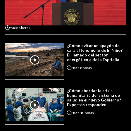
Hace
8 horas
¿Cómo evitar un apagón de
cara al fenómeno de El Niño?
El llamado del sector
energético a de la Espriella
Hace
8 horas
¿Cómo abordar la crisis
humanitaria del sistema de
salud en el nuevo Gobierno?
Expertos responden
Hace
10 horas