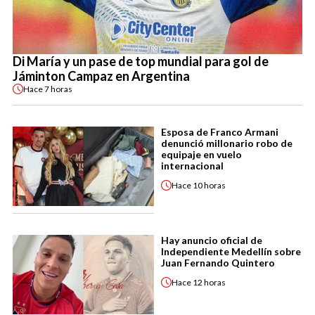
Di María y un pase de top mundial para gol de
Jáminton Campaz en Argentina
Hace
7 horas
Esposa de Franco Armani
denunció millonario robo de
equipaje en vuelo
internacional
Hace
10 horas
Hay anuncio oficial de
Independiente Medellín sobre
Juan Fernando Quintero
Hace
12 horas