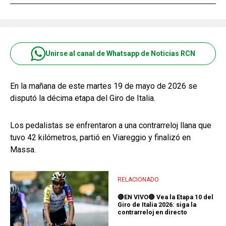
Unirse al canal de Whatsapp de Noticias RCN
En la mañana de este martes 19 de mayo de 2026 se
disputó la décima etapa del Giro de Italia.
Los pedalistas se enfrentaron a una contrarreloj llana que
tuvo 42 kilómetros, partió en Viareggio y finalizó en
Massa.
RELACIONADO
🔴EN VIVO🔴 Vea la Etapa 10 del
Giro de Italia 2026: siga la
contrarreloj en directo