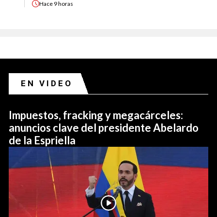
Hace
9 horas
EN VIDEO
Impuestos, fracking y megacárceles:
anuncios clave del presidente Abelardo
de la Espriella