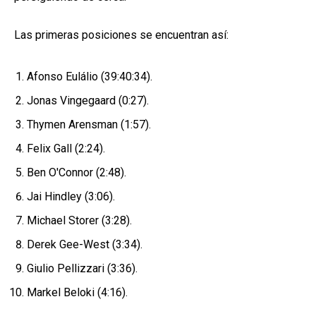
Las primeras posiciones se encuentran así:
Afonso Eulálio (39:40:34).
Jonas Vingegaard (0:27).
Thymen Arensman (1:57).
Felix Gall (2:24).
Ben O'Connor (2:48).
Jai Hindley (3:06).
Michael Storer (3:28).
Derek Gee-West (3:34).
Giulio Pellizzari (3:36).
Markel Beloki (4:16).