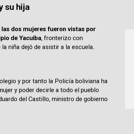
 su hija
,
las dos mujeres fueron vistas por
ipio de Yacuiba
, fronterizo con
 niña dejó de asistir a la escuela.
legio y por tanto la Policía boliviana ha
ujer y poder decirle a todo el pueblo
duardo del Castillo, ministro de gobierno