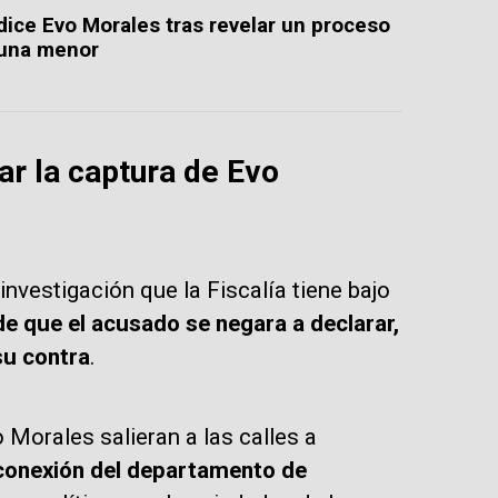
dice Evo Morales tras revelar un proceso
 una menor
ar la captura de Evo
investigación que la Fiscalía tiene bajo
e que el acusado se negara a declarar,
su contra
.
Morales salieran a las calles a
e conexión del departamento de