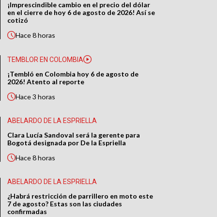
¡Imprescindible cambio en el precio del dólar
en el cierre de hoy 6 de agosto de 2026! Así se
cotizó
Hace
8 horas
TEMBLOR EN COLOMBIA
¡Tembló en Colombia hoy 6 de agosto de
2026! Atento al reporte
Hace
3 horas
ABELARDO DE LA ESPRIELLA
Clara Lucía Sandoval será la gerente para
Bogotá designada por De la Espriella
Hace
8 horas
ABELARDO DE LA ESPRIELLA
¿Habrá restricción de parrillero en moto este
7 de agosto? Estas son las ciudades
confirmadas