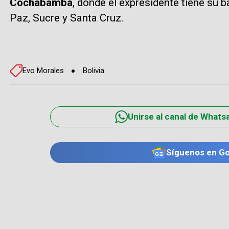
Cochabamba
, donde el expresidente tiene su b
Paz, Sucre y Santa Cruz.
Evo Morales
Bolivia
Unirse al canal de Whats
Síguenos en G
TE PUEDE INTERESAR