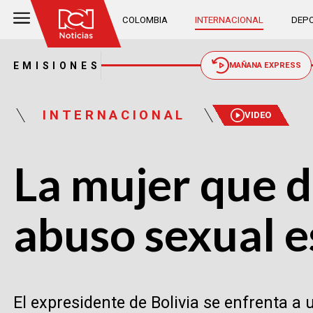
COLOMBIA
INTERNACIONAL
DEPO
EMISIONES
MAÑANA EXPRESS
INTERNACIONAL
VIDEO
La mujer que 
abuso sexual e
El expresidente de Bolivia se enfrenta