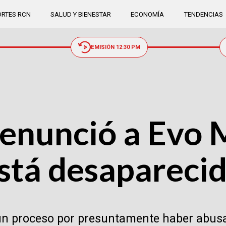
RTES RCN
SALUD Y BIENESTAR
ECONOMÍA
TENDENCIAS
EMISIÓN 12:30 PM
denunció a Evo 
stá desapareci
 a un proceso por presuntamente haber abu