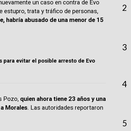
ió nuevamente un caso en contra de Evo
2
e estupro, trata y tráfico de personas,
, habría abusado de una menor de 15
3
 para evitar el posible arresto de Evo
4
as Pozo,
quien ahora tiene 23 años y una
r a Morales
. Las autoridades reportaron
5