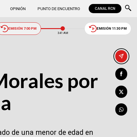
OPINIÓN
PUNTO DE ENCUENTRO
CANAL RCN
EMISIÓN 7:00 PM
EMISIÓN 11:30 PM
3:41 AM
Morales por
da
sado de una menor de edad en