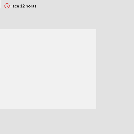
Hace
12 horas