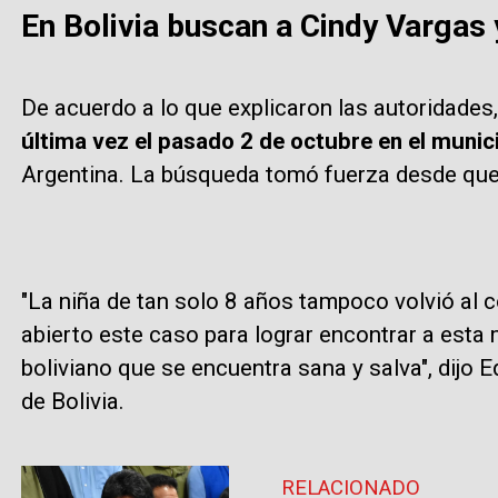
En Bolivia buscan a Cindy Vargas y
De acuerdo a lo que explicaron las autoridades
última vez el pasado 2 de octubre en el munic
Argentina. La búsqueda tomó fuerza desde que la
"La niña de tan solo 8 años tampoco volvió al co
abierto este caso para lograr encontrar a esta m
boliviano que se encuentra sana y salva", dijo E
de Bolivia.
RELACIONADO