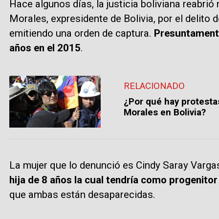
Hace algunos días, la justicia boliviana reabr
Morales, expresidente de Bolivia, por el delito d
emitiendo una orden de captura.
Presuntamente
años en el 2015
.
RELACIONADO
¿Por qué hay protestas
Morales en Bolivia?
La mujer que lo denunció es Cindy Saray Varg
hija de 8 años la cual tendría como progenito
que ambas están desaparecidas.