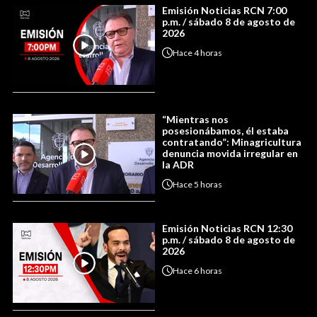
Emisión Noticias RCN 7:00
p.m. / sábado 8 de agosto de
2026
Hace
4 horas
“Mientras nos
posesionábamos, él estaba
contratando”: Minagricultura
denuncia movida irregular en
la ADR
Hace
5 horas
Emisión Noticias RCN 12:30
p.m. / sábado 8 de agosto de
2026
Hace
6 horas