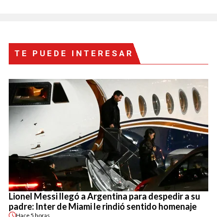
TE PUEDE INTERESAR
Lionel Messi llegó a Argentina para despedir a su
padre: Inter de Miami le rindió sentido homenaje
Hace
5 horas