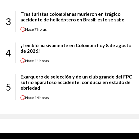
Tres turistas colombianas murieron en trágico
3
accidente de helicóptero en Brasil: esto se sabe
Hace
7 horas
¡Tembló masivamente en Colombia hoy 8 de agosto
4
de 2026!
Hace
11 horas
Exarquero de selección y de un club grande del FPC
sufrió aparatoso accidente: conducía en estado de
5
ebriedad
Hace
14 horas