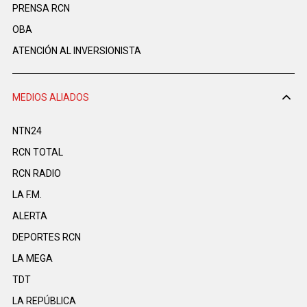
PRENSA RCN
OBA
ATENCIÓN AL INVERSIONISTA
MEDIOS ALIADOS
NTN24
RCN TOTAL
RCN RADIO
LA F.M.
ALERTA
DEPORTES RCN
LA MEGA
TDT
LA REPÚBLICA