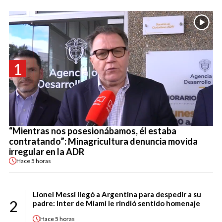
1
“Mientras nos posesionábamos, él estaba
contratando”: Minagricultura denuncia movida
irregular en la ADR
Hace
5 horas
Lionel Messi llegó a Argentina para despedir a su
2
padre: Inter de Miami le rindió sentido homenaje
Hace
5 horas