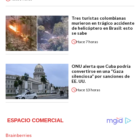
Tres turistas colombianas
murieron en trágico accidente
de helicóptero en Brasil: esto
se sabe
Hace
7 horas
ONU alerta que Cuba podría
convertirse en una “Gaza
silenciosa” por sanciones de
EE. UU.
Hace
13 horas