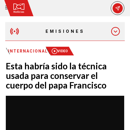
EMISIONES
EMISIÓN 12:30 PM
INTERNACIONAL
VIDEO
Esta habría sido la técnica
EMISIÓN 7:00 PM
usada para conservar el
cuerpo del papa Francisco