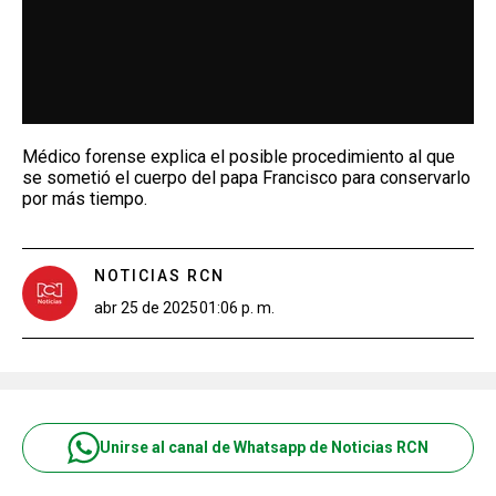
Médico forense explica el posible procedimiento al que
se sometió el cuerpo del papa Francisco para conservarlo
por más tiempo.
NOTICIAS RCN
abr 25 de 2025
01:06 p. m.
Unirse al canal de Whatsapp de Noticias RCN