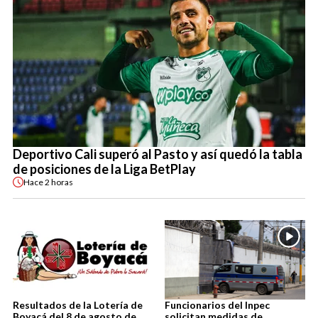
Deportivo Cali superó al Pasto y así quedó la tabla
de posiciones de la Liga BetPlay
Hace
2 horas
Resultados de la Lotería de
Funcionarios del Inpec
Boyacá del 8 de agosto de
solicitan medidas de