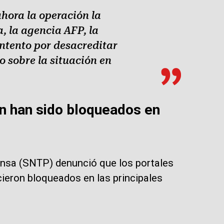
ahora la operación la
a, la agencia AFP, la
ntento por desacreditar
o sobre la situación en
n han sido bloqueados en
rensa (SNTP) denunció que los portales
eron bloqueados en las principales