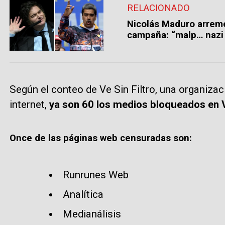
RELACIONADO
Nicolás Maduro arreme
campaña: “malp… nazi 
Según el conteo de Ve Sin Filtro, una organiza
internet,
ya son 60 los medios bloqueados en 
Once de las páginas web censuradas son:
Runrunes Web
Analítica
Medianálisis