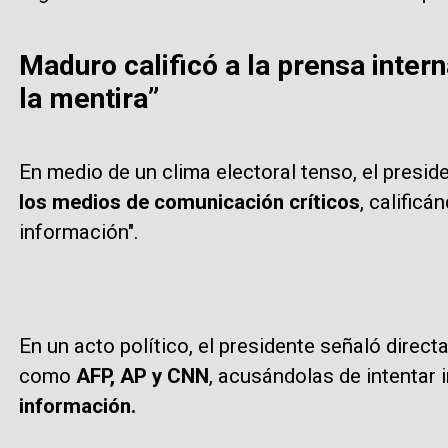
Maduro calificó a la prensa intern
la mentira”
En medio de un clima electoral tenso, el presi
los medios de comunicación críticos
, calificá
información".
En un acto político, el presidente señaló direc
como
AFP, AP y CNN
, acusándolas de intentar i
información.