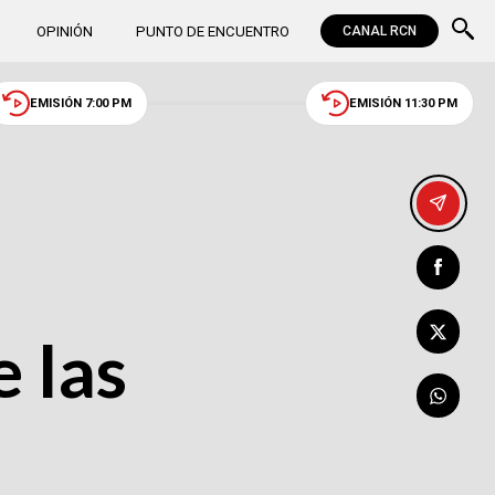
OPINIÓN
PUNTO DE ENCUENTRO
CANAL RCN
EMISIÓN 7:00 PM
EMISIÓN 11:30 PM
s
 las