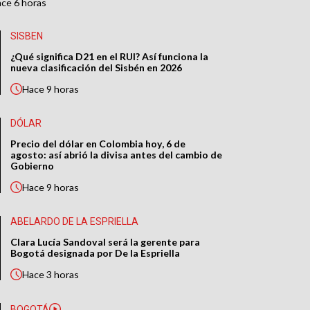
ace
6 horas
SISBEN
¿Qué significa D21 en el RUI? Así funciona la
nueva clasificación del Sisbén en 2026
Hace
9 horas
DÓLAR
Precio del dólar en Colombia hoy, 6 de
agosto: así abrió la divisa antes del cambio de
Gobierno
Hace
9 horas
ABELARDO DE LA ESPRIELLA
Clara Lucía Sandoval será la gerente para
Bogotá designada por De la Espriella
Hace
3 horas
BOGOTÁ