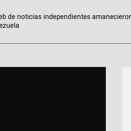
 web de noticias independientes amanecier
ezuela