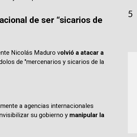
5
acional de ser “sicarios de
dente Nicolás Maduro v
olvió a atacar a
ndolos de "mercenarios y sicarios de la
tamente a agencias internacionales
nvisibilizar su gobierno y
manipular la