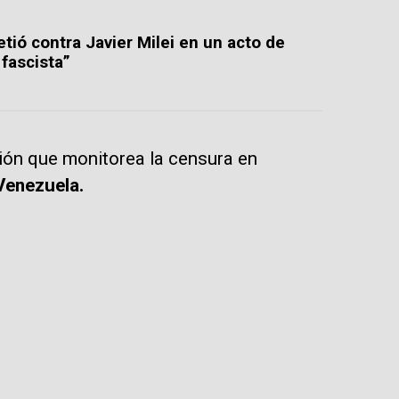
tió contra Javier Milei en un acto de
fascista”
ción que monitorea la censura en
Venezuela.