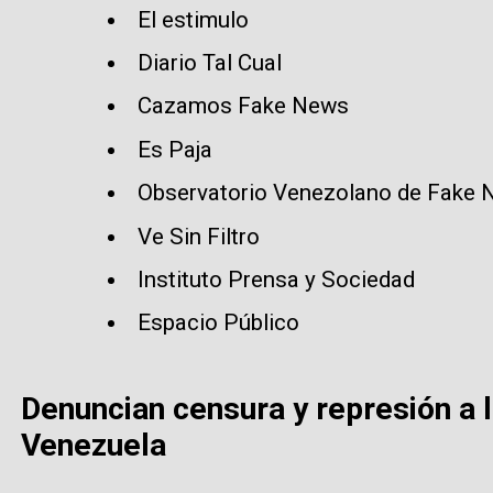
El estimulo
Diario Tal Cual
Cazamos Fake News
Es Paja
Observatorio Venezolano de Fake
Ve Sin Filtro
Instituto Prensa y Sociedad
Espacio Público
Denuncian censura y represión a l
Venezuela