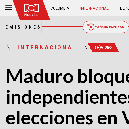
COLOMBIA
INTERNACIONAL
DEPO
EMISIONES
MAÑANA EXPRESS
INTERNACIONAL
VIDEO
Maduro bloque
independientes
elecciones en