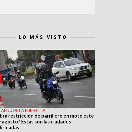
LO MÁS VISTO
LARDO DE LA ESPRIELLA
brá restricción de parrillero en moto este
e agosto? Estas son las ciudades
firmadas