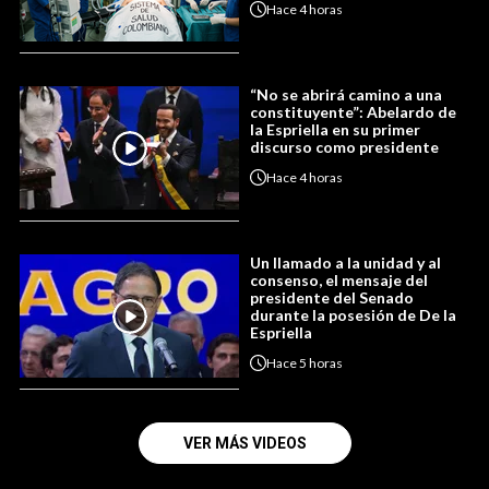
Hace
4 horas
“No se abrirá camino a una
constituyente”: Abelardo de
la Espriella en su primer
discurso como presidente
Hace
4 horas
Un llamado a la unidad y al
consenso, el mensaje del
presidente del Senado
durante la posesión de De la
Espriella
Hace
5 horas
VER MÁS VIDEOS