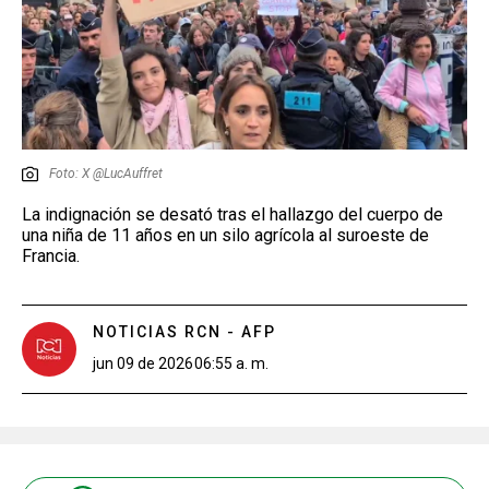
Foto: X @LucAuffret
La indignación se desató tras el hallazgo del cuerpo de
una niña de 11 años en un silo agrícola al suroeste de
Francia.
NOTICIAS RCN - AFP
jun 09 de 2026
06:55 a. m.