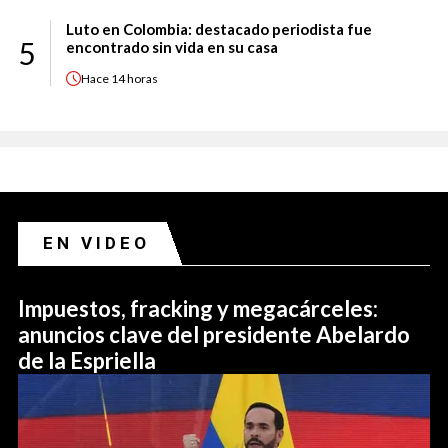
Luto en Colombia: destacado periodista fue
5
encontrado sin vida en su casa
Hace
14 horas
EN VIDEO
Impuestos, fracking y megacárceles:
anuncios clave del presidente Abelardo
de la Espriella