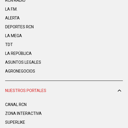
RCN RADIO
LA F.M.
ALERTA
DEPORTES RCN
LA MEGA
TDT
LA REPÚBLICA
ASUNTOS LEGALES
AGRONEGOCIOS
NUESTROS PORTALES
CANAL RCN
ZONA INTERACTIVA
SUPERLIKE