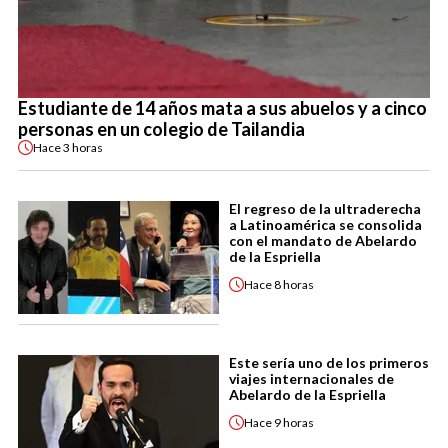
Estudiante de 14 años mata a sus abuelos y a cinco
personas en un colegio de Tailandia
Hace
3 horas
El regreso de la ultraderecha
a Latinoamérica se consolida
con el mandato de Abelardo
de la Espriella
Hace
8 horas
Este sería uno de los primeros
viajes internacionales de
Abelardo de la Espriella
Hace
9 horas