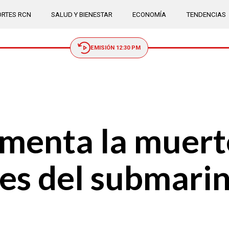
RTES RCN
SALUD Y BIENESTAR
ECONOMÍA
TENDENCIAS
EMISIÓN 12:30 PM
menta la muerte
tes del submari