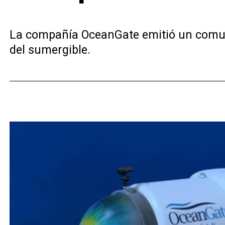
La compañía OceanGate emitió un comunic
del sumergible.