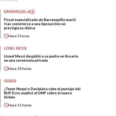
BARRANQUILLA
Fiscal especializada de Barranquilla murió
tras someterse a una liposucción en
prestigiosa clínica
Hace
5 horas
LIONEL MESSI
Lionel Messi despidió a su padre en Rosario
en una ceremonia privada
Hace
10 horas
SISBEN
¿Tener Nequi o Daviplata sube el puntaje del
RUI? Esto explicó el DNP sobre el nuevo
Sisbén
Hace
11 horas