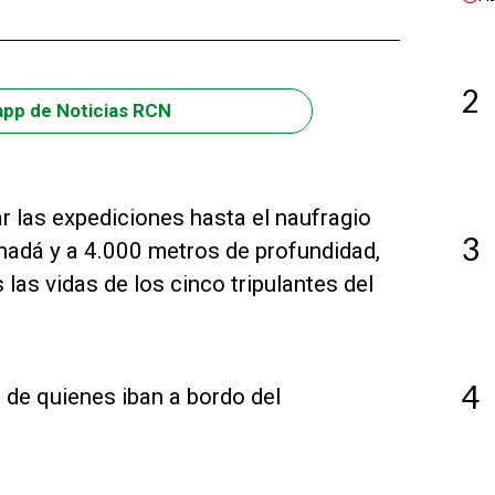
2
app de Noticias RCN
 las expediciones hasta el naufragio
3
anadá y a 4.000 metros de profundidad,
las vidas de los cinco tripulantes del
4
 de quienes iban a bordo del