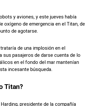
bots y aviones, y este jueves había
de oxígeno de emergencia en el Titan, de
unto de agotarse.
trataría de una implosión en el
 a sus pasajeros de darse cuenta de lo
licos en el fondo del mar mantenían
esta incesante búsqueda.
o Titan?
h Harding, presidente de la compañía