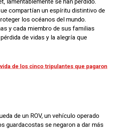
t, lamentablemente se han perdido.
e compartían un espíritu distintivo de
proteger los océanos del mundo.
as y cada miembro de sus familias
érdida de vidas y la alegría que
vida de los cinco tripulantes que pagaron
queda de un ROV, un vehículo operado
 los guardacostas se negaron a dar más