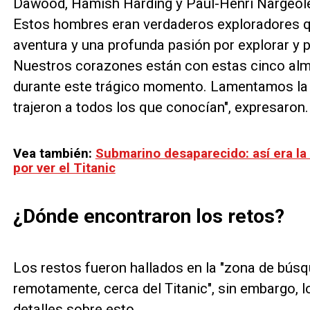
Dawood, Hamish Harding y Paul-Henri Nargeole
Estos hombres eran verdaderos exploradores qu
aventura y una profunda pasión por explorar y 
Nuestros corazones están con estas cinco alm
durante este trágico momento. Lamentamos la p
trajeron a todos los que conocían", expresaron.
Vea también:
Submarino desaparecido: así era la 
por ver el Titanic
¿Dónde encontraron los retos?
Los restos fueron hallados en la "zona de bús
remotamente, cerca del Titanic", sin embargo,
detalles sobre esto.