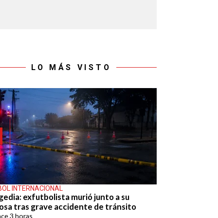
LO MÁS VISTO
BOL INTERNACIONAL
gedia: exfutbolista murió junto a su
osa tras grave accidente de tránsito
ace
3 horas