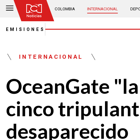
COLOMBIA
INTERNACIONAL
DEPO
EMISIONES
INTERNACIONAL
OceanGate "la
cinco tripulan
desaparecido