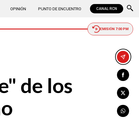
OPINIÓN
PUNTO DE ENCUENTRO
CANAL RCN
EMISIÓN 7:00 PM
" de los
no