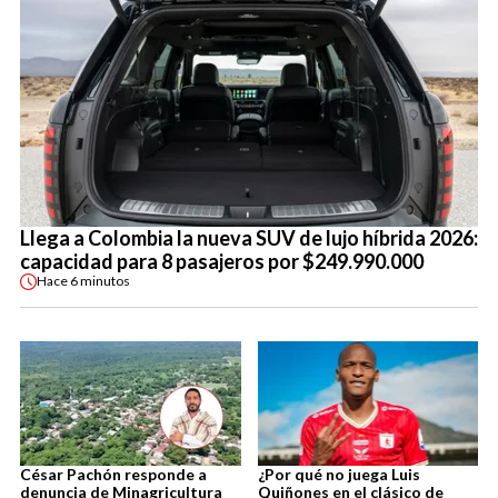
Llega a Colombia la nueva SUV de lujo híbrida 2026:
capacidad para 8 pasajeros por $249.990.000
Hace
6 minutos
César Pachón responde a
¿Por qué no juega Luis
denuncia de Minagricultura
Quiñones en el clásico de