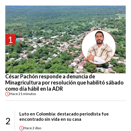
1
César Pachón responde a denuncia de
Minagricultura por resolución que habilitó sábado
como día hábil en la ADR
Hace
21 minutos
Luto en Colombia: destacado periodista fue
2
encontrado sin vida en su casa
Hace
2 días