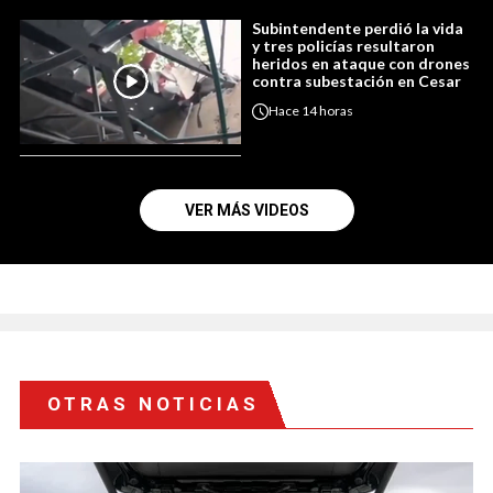
Subintendente perdió la vida
y tres policías resultaron
heridos en ataque con drones
contra subestación en Cesar
Hace
14 horas
VER MÁS VIDEOS
OTRAS NOTICIAS