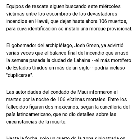
Equipos de rescate siguen buscando este miércoles
víctimas entre los escombros de los devastadores
incendios en Hawái, que dejan hasta ahora 106 muertos,
para cuya identificación se instaló una morgue provisional.
El gobernador del archipiélago, Josh Green, ya advirtió
varias veces que el balance final del incendio que arrasó
la semana pasada la ciudad de Lahaina --el más mortífero
de Estados Unidos en más de un siglo-- podría incluso
"duplicarse".
Las autoridades del condado de Maui informaron el
martes por la noche de 106 víctimas mortales. Entre los
fallecidos figuran dos mexicanos, según la cancillería del
país latinoamericano, que no dio detalles sobre las
circunstancias de la muerte.
Hasta la fecha, solo un cuarto de la zona siniestrada en