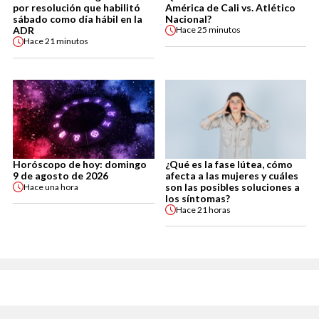
por resolución que habilitó
América de Cali vs. Atlético
sábado como día hábil en la
Nacional?
ADR
Hace
25 minutos
Hace
21 minutos
Horóscopo de hoy: domingo
¿Qué es la fase lútea, cómo
9 de agosto de 2026
afecta a las mujeres y cuáles
son las posibles soluciones a
Hace
una hora
los síntomas?
Hace
21 horas