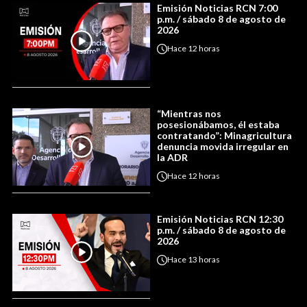
Emisión Noticias RCN 7:00
p.m. / sábado 8 de agosto de
2026
Hace
12 horas
“Mientras nos
posesionábamos, él estaba
contratando”: Minagricultura
denuncia movida irregular en
la ADR
Hace
12 horas
Emisión Noticias RCN 12:30
p.m. / sábado 8 de agosto de
2026
Hace
13 horas