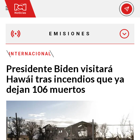
EMISIONES
EMISIÓN 12:30 PM
INTERNACIONAL
Presidente Biden visitará
EMISIÓN 7:00 PM
Hawái tras incendios que ya
dejan 106 muertos