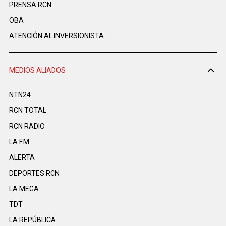
PRENSA RCN
OBA
ATENCIÓN AL INVERSIONISTA
MEDIOS ALIADOS
NTN24
RCN TOTAL
RCN RADIO
LA F.M.
ALERTA
DEPORTES RCN
LA MEGA
TDT
LA REPÚBLICA