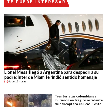
TE PUEDE INTERESAR
Lionel Messi llegó a Argentina para despedir a su
padre: Inter de Miami le rindió sentido homenaje
Hace
13 horas
Tres turistas colombianas
murieron en trágico accidente
de helicóptero en Brasil: esto