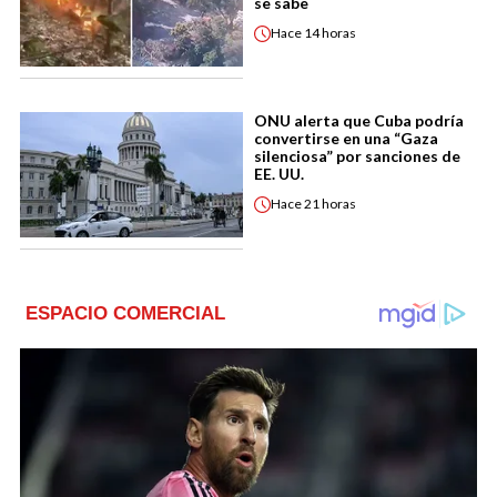
se sabe
Hace
14 horas
ONU alerta que Cuba podría
convertirse en una “Gaza
silenciosa” por sanciones de
EE. UU.
Hace
21 horas