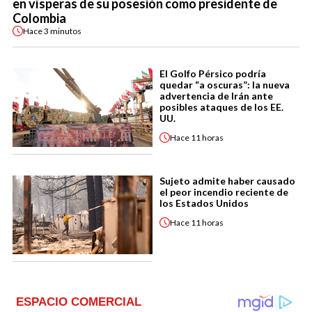
en vísperas de su posesión como presidente de
Colombia
Hace
3 minutos
El Golfo Pérsico podría
quedar “a oscuras”: la nueva
advertencia de Irán ante
posibles ataques de los EE.
UU.
Hace
11 horas
Sujeto admite haber causado
el peor incendio reciente de
los Estados Unidos
Hace
11 horas