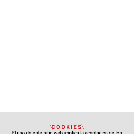
COOKIES
El uso de este sitio web implica la aceptación de los