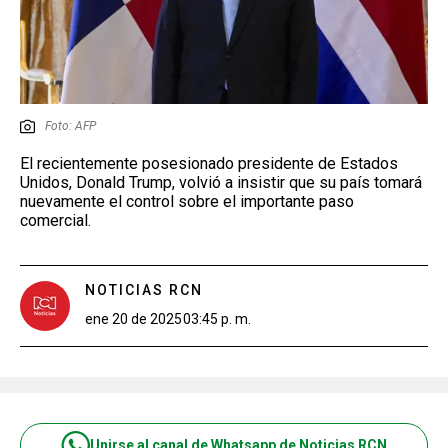
Foto: AFP
El recientemente posesionado presidente de Estados
Unidos, Donald Trump, volvió a insistir que su país tomará
nuevamente el control sobre el importante paso
comercial.
NOTICIAS RCN
ene 20 de 2025
03:45 p. m.
Unirse al canal de Whatsapp de Noticias RCN