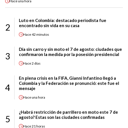
Hace
una hora
Luto en Colombia: destacado periodista fue
2
encontrado sin vida en su casa
Hace
42 minutos
Día sin carro y sin moto el 7 de agosto: ciudades que
3
confirmaron la medida por la posesión presidencial
Hace
2 días
En plena crisis en la FIFA, Gianni Infantino llegó a
Colombia y la Federación se pronunció: este fue el
4
mensaje
Hace
una hora
¿Habrá restricción de parrillero en moto este 7 de
5
agosto? Estas son las ciudades confirmadas
Hace
21 horas