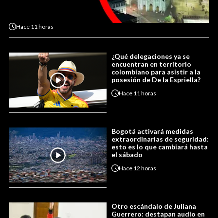
Hace
11 horas
¿Qué delegaciones ya se
encuentran en territorio
colombiano para asistir a la
posesión de De la Espriella?
Hace
11 horas
Bogotá activará medidas
extraordinarias de seguridad:
esto es lo que cambiará hasta
el sábado
Hace
12 horas
Otro escándalo de Juliana
Guerrero: destapan audio en