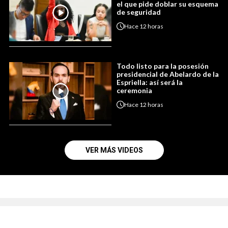
el que pide doblar su esquema
de seguridad
Hace
12 horas
Todo listo para la posesión
presidencial de Abelardo de la
Espriella: así será la
ceremonia
Hace
12 horas
VER MÁS VIDEOS