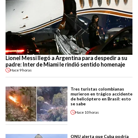
Lionel Messi llegó a Argentina para despedir a su
padre: Inter de Miami le rindió sentido homenaje
Hace
9 horas
Tres turistas colombianas
murieron en trágico accidente
de helicóptero en Brasil: esto
se sabe
Hace
10 horas
ONU alerta que Cuba podría