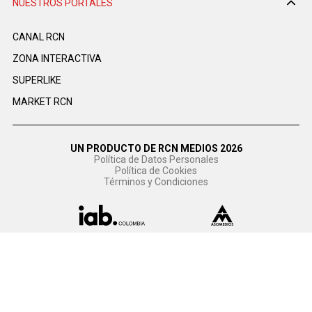
NUESTROS PORTALES
CANAL RCN
ZONA INTERACTIVA
SUPERLIKE
MARKET RCN
UN PRODUCTO DE RCN MEDIOS 2026
Política de Datos Personales
Política de Cookies
Términos y Condiciones