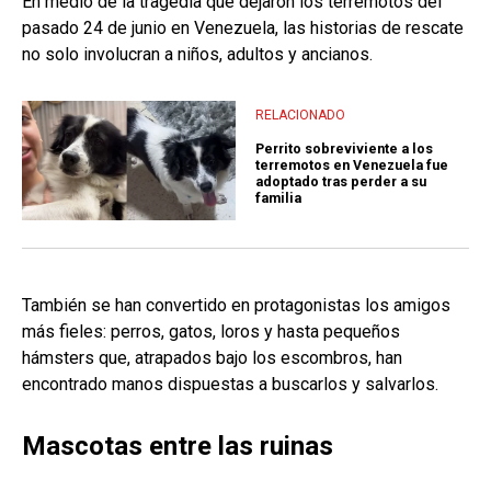
En medio de la tragedia que dejaron los terremotos del
pasado 24 de junio en Venezuela, las historias de rescate
no solo involucran a niños, adultos y ancianos.
RELACIONADO
Perrito sobreviviente a los
terremotos en Venezuela fue
adoptado tras perder a su
familia
También se han convertido en protagonistas los amigos
más fieles: perros, gatos, loros y hasta pequeños
hámsters que, atrapados bajo los escombros, han
encontrado manos dispuestas a buscarlos y salvarlos.
Mascotas entre las ruinas