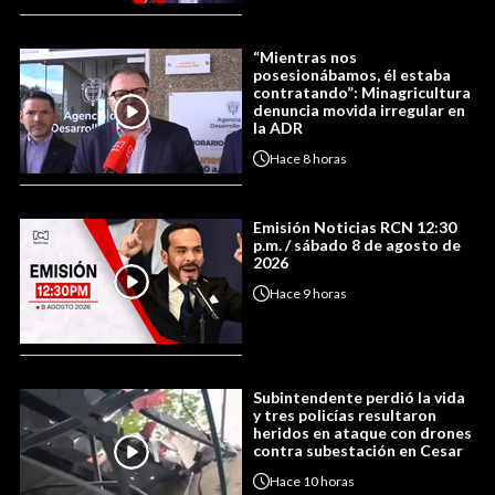
“Mientras nos
posesionábamos, él estaba
contratando”: Minagricultura
denuncia movida irregular en
la ADR
Hace
8 horas
Emisión Noticias RCN 12:30
p.m. / sábado 8 de agosto de
2026
Hace
9 horas
Subintendente perdió la vida
y tres policías resultaron
heridos en ataque con drones
contra subestación en Cesar
Hace
10 horas