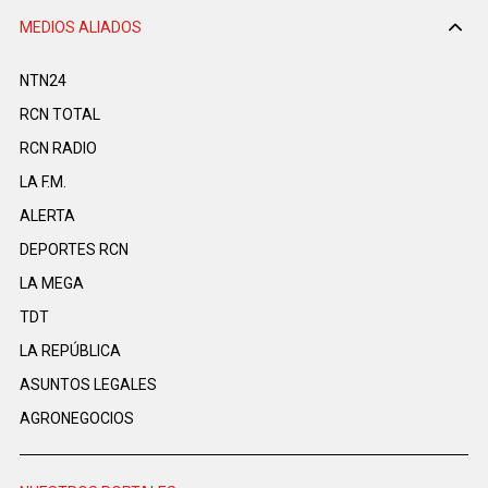
MEDIOS ALIADOS
NTN24
RCN TOTAL
RCN RADIO
LA F.M.
ALERTA
DEPORTES RCN
LA MEGA
TDT
LA REPÚBLICA
ASUNTOS LEGALES
AGRONEGOCIOS