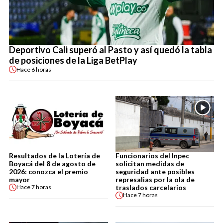
Deportivo Cali superó al Pasto y así quedó la tabla
de posiciones de la Liga BetPlay
Hace
6 horas
Resultados de la Lotería de
Funcionarios del Inpec
Boyacá del 8 de agosto de
solicitan medidas de
2026: conozca el premio
seguridad ante posibles
mayor
represalias por la ola de
traslados carcelarios
Hace
7 horas
Hace
7 horas