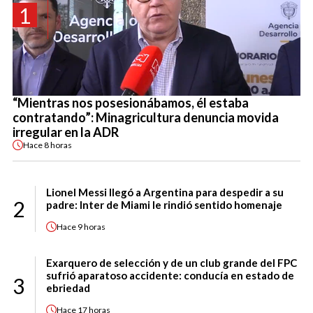
1
“Mientras nos posesionábamos, él estaba
contratando”: Minagricultura denuncia movida
irregular en la ADR
Hace
8 horas
Lionel Messi llegó a Argentina para despedir a su
2
padre: Inter de Miami le rindió sentido homenaje
Hace
9 horas
Exarquero de selección y de un club grande del FPC
sufrió aparatoso accidente: conducía en estado de
3
ebriedad
Hace
17 horas