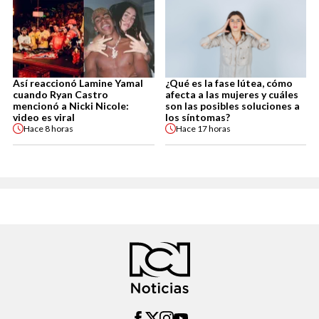
Así reaccionó Lamine Yamal
¿Qué es la fase lútea, cómo
cuando Ryan Castro
afecta a las mujeres y cuáles
mencionó a Nicki Nicole:
son las posibles soluciones a
video es viral
los síntomas?
Hace
8 horas
Hace
17 horas