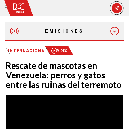
EMISIONES
EMISIÓN 12:30 PM
INTERNACIONAL
VIDEO
Rescate de mascotas en
EMISIÓN 7:00 PM
Venezuela: perros y gatos
entre las ruinas del terremoto