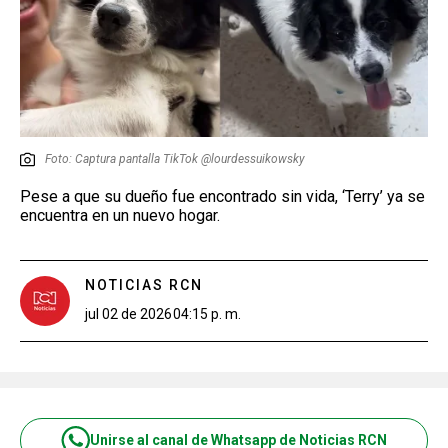
Foto: Captura pantalla TikTok @lourdessuikowsky
Pese a que su dueño fue encontrado sin vida, ‘Terry’ ya se
encuentra en un nuevo hogar.
NOTICIAS RCN
jul 02 de 2026
04:15 p. m.
Unirse al canal de Whatsapp de Noticias RCN