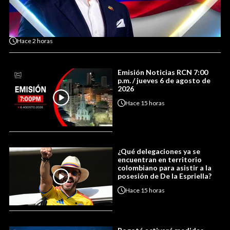
Hace
2 horas
Emisión Noticias RCN 7:00
p.m. / jueves 6 de agosto de
2026
Hace
15 horas
¿Qué delegaciones ya se
encuentran en territorio
colombiano para asistir a la
posesión de De la Espriella?
Hace
15 horas