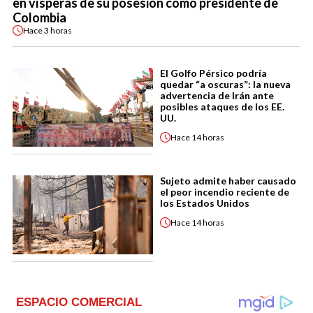
en vísperas de su posesión como presidente de
Colombia
Hace
3 horas
El Golfo Pérsico podría
quedar “a oscuras”: la nueva
advertencia de Irán ante
posibles ataques de los EE.
UU.
Hace
14 horas
Sujeto admite haber causado
el peor incendio reciente de
los Estados Unidos
Hace
14 horas