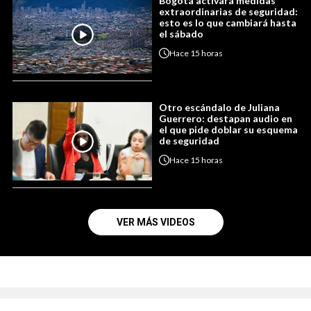
Bogotá activará medidas
extraordinarias de seguridad:
esto es lo que cambiará hasta
el sábado
Hace
15 horas
Otro escándalo de Juliana
Guerrero: destapan audio en
el que pide doblar su esquema
de seguridad
Hace
15 horas
VER MÁS VIDEOS