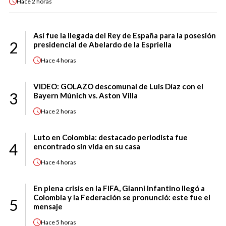
Hace
2 horas
Así fue la llegada del Rey de España para la posesión
2
presidencial de Abelardo de la Espriella
Hace
4 horas
VIDEO: GOLAZO descomunal de Luis Díaz con el
3
Bayern Múnich vs. Aston Villa
Hace
2 horas
Luto en Colombia: destacado periodista fue
4
encontrado sin vida en su casa
Hace
4 horas
En plena crisis en la FIFA, Gianni Infantino llegó a
Colombia y la Federación se pronunció: este fue el
5
mensaje
Hace
5 horas