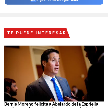
TE PUEDE INTERESAR
Bernie Moreno felicita a Abelardo de la Espriella