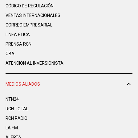
CÓDIGO DE REGULACIÓN
VENTAS INTERNACIONALES
CORREO EMPRESARIAL
LINEA ÉTICA
PRENSA RCN
OBA
ATENCIÓN AL INVERSIONISTA
MEDIOS ALIADOS
NTN24
RCN TOTAL
RCN RADIO
LA F.M.
ALERTA