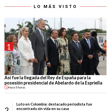
LO MÁS VISTO
1
Así fue la llegada del Rey de España para la
posesión presidencial de Abelardo de la Espriella
Hace
3 horas
Luto en Colombia: destacado periodista fue
2
encontrado sin vida en su casa