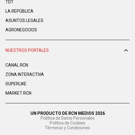
TDT
LA REPÚBLICA
ASUNTOS LEGALES
AGRONEGOCIOS
NUESTROS PORTALES
CANAL RCN
ZONA INTERACTIVA
SUPERLIKE
MARKET RCN
UN PRODUCTO DE RCN MEDIOS 2026
Política de Datos Personales
Política de Cookies
Términos y Condiciones