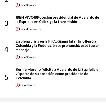
Hace
3 horas
🔴EN VIVO🔴Posesión presidencial de Abelardo de
3
la Espriella en Cali: siga la transmisión
Hace
43 minutos
En plena crisis en la FIFA, Gianni Infantino llegó a
Colombia y la Federación se pronunció: este fue el
4
mensaje
Hace
3 horas
Bernie Moreno felicita a Abelardo de la Espriella en
vísperas de su posesión como presidente de
5
Colombia
Hace
2 horas