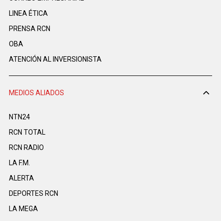
LINEA ÉTICA
PRENSA RCN
OBA
ATENCIÓN AL INVERSIONISTA
MEDIOS ALIADOS
NTN24
RCN TOTAL
RCN RADIO
LA F.M.
ALERTA
DEPORTES RCN
LA MEGA