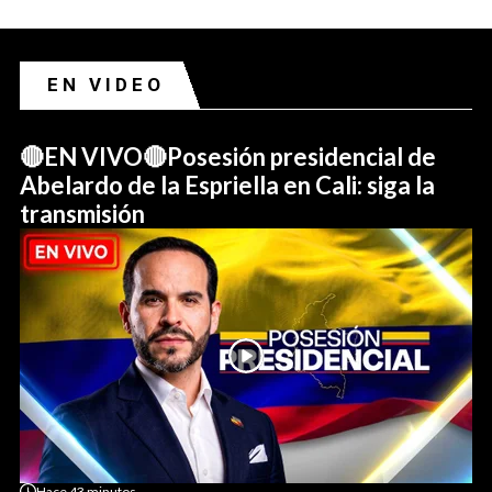
EN VIDEO
🔴EN VIVO🔴Posesión presidencial de
Abelardo de la Espriella en Cali: siga la
transmisión
Hace
43 minutos