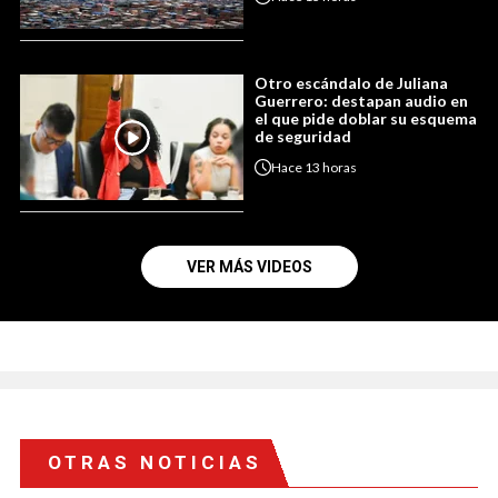
Otro escándalo de Juliana
Guerrero: destapan audio en
el que pide doblar su esquema
de seguridad
Hace
13 horas
VER MÁS VIDEOS
OTRAS NOTICIAS