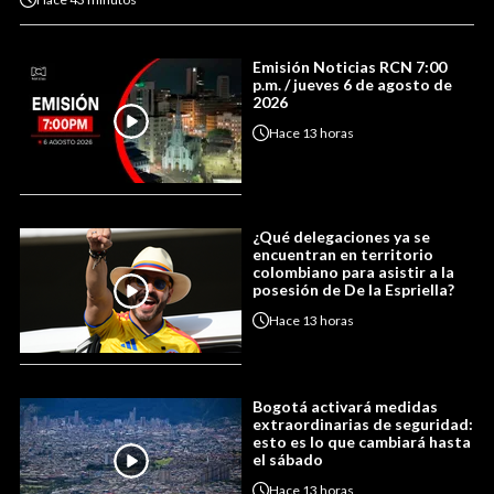
Emisión Noticias RCN 7:00
p.m. / jueves 6 de agosto de
2026
Hace
13 horas
¿Qué delegaciones ya se
encuentran en territorio
colombiano para asistir a la
posesión de De la Espriella?
Hace
13 horas
Bogotá activará medidas
extraordinarias de seguridad:
esto es lo que cambiará hasta
el sábado
Hace
13 horas