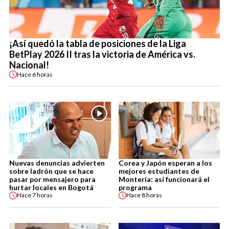
¡Así quedó la tabla de posiciones de la Liga
BetPlay 2026 II tras la victoria de América vs.
Nacional!
Hace
6 horas
Nuevas denuncias advierten
Corea y Japón esperan a los
sobre ladrón que se hace
mejores estudiantes de
pasar por mensajero para
Montería: así funcionará el
hurtar locales en Bogotá
programa
Hace
7 horas
Hace
8 horas