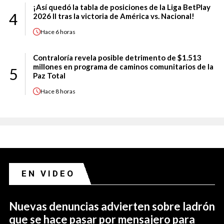
¡Así quedó la tabla de posiciones de la Liga BetPlay
4
2026 II tras la victoria de América vs. Nacional!
Hace
6 horas
Contraloría revela posible detrimento de $1.513
millones en programa de caminos comunitarios de la
5
Paz Total
Hace
8 horas
EN VIDEO
Nuevas denuncias advierten sobre ladrón
que se hace pasar por mensajero para