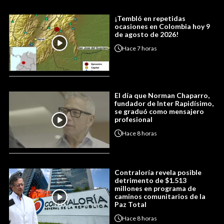
¡Tembló en repetidas
ocasiones en Colombia hoy 9
de agosto de 2026!
Hace
7 horas
El día que Norman Chaparro,
fundador de Inter Rapidísimo,
se graduó como mensajero
profesional
Hace
8 horas
Contraloría revela posible
detrimento de $1.513
millones en programa de
caminos comunitarios de la
Paz Total
Hace
8 horas