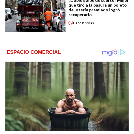
¿Doble golpe de suerte? Mujer
que tiró a la basura un boleto
de lotería premiado logró
recuperarlo
Hace
8 horas