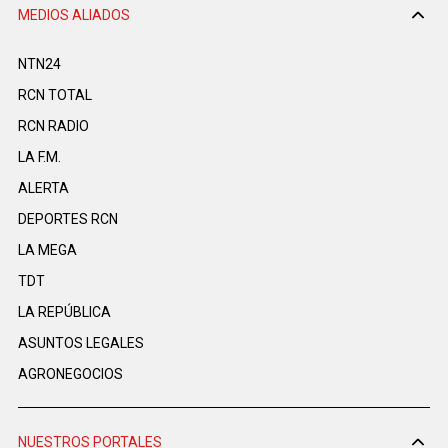
MEDIOS ALIADOS
NTN24
RCN TOTAL
RCN RADIO
LA F.M.
ALERTA
DEPORTES RCN
LA MEGA
TDT
LA REPÚBLICA
ASUNTOS LEGALES
AGRONEGOCIOS
NUESTROS PORTALES