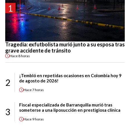
1
Tragedia: exfutbolista murió junto a su esposa tras
grave accidente de tránsito
Hace
8 horas
¡Tembló en repetidas ocasiones en Colombia hoy 9
2
de agosto de 2026!
Hace
7 horas
Fiscal especializada de Barranquilla murió tras
3
someterse a una liposucción en prestigiosa clínica
Hace
9 horas