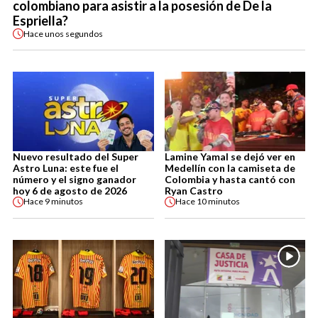
colombiano para asistir a la posesión de De la
Espriella?
Hace
unos segundos
Nuevo resultado del Super
Lamine Yamal se dejó ver en
Astro Luna: este fue el
Medellín con la camiseta de
número y el signo ganador
Colombia y hasta cantó con
hoy 6 de agosto de 2026
Ryan Castro
Hace
9 minutos
Hace
10 minutos