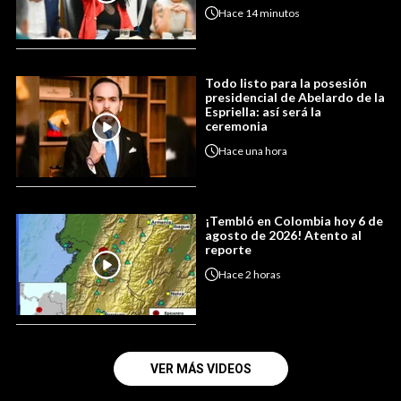
Hace
14 minutos
Todo listo para la posesión
presidencial de Abelardo de la
Espriella: así será la
ceremonia
Hace
una hora
¡Tembló en Colombia hoy 6 de
agosto de 2026! Atento al
reporte
Hace
2 horas
VER MÁS VIDEOS