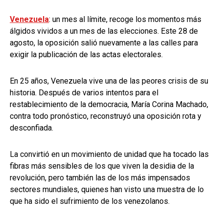
Venezuela
: un mes al límite, recoge los momentos más
álgidos vividos a un mes de las elecciones. Este 28 de
agosto, la oposición salió nuevamente a las calles para
exigir la publicación de las actas electorales.
En 25 años, Venezuela vive una de las peores crisis de su
historia. Después de varios intentos para el
restablecimiento de la democracia, María Corina Machado,
contra todo pronóstico, reconstruyó una oposición rota y
desconfiada.
La convirtió en un movimiento de unidad que ha tocado las
fibras más sensibles de los que viven la desidia de la
revolución, pero también las de los más impensados
sectores mundiales, quienes han visto una muestra de lo
que ha sido el sufrimiento de los venezolanos.