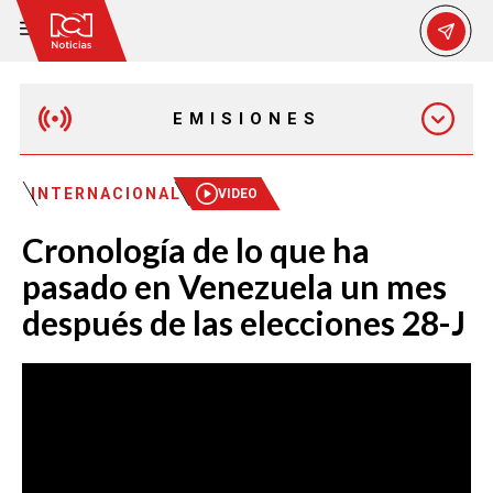
EMISIONES
EMISIÓN 12:30 PM
INTERNACIONAL
VIDEO
Cronología de lo que ha
EMISIÓN 7:00 PM
pasado en Venezuela un mes
después de las elecciones 28-J