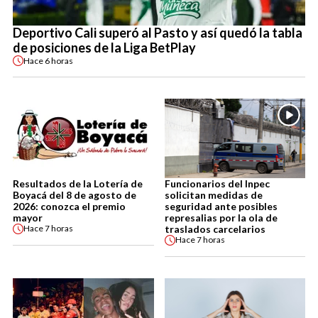
Deportivo Cali superó al Pasto y así quedó la tabla
de posiciones de la Liga BetPlay
Hace
6 horas
Resultados de la Lotería de
Funcionarios del Inpec
Boyacá del 8 de agosto de
solicitan medidas de
2026: conozca el premio
seguridad ante posibles
mayor
represalias por la ola de
traslados carcelarios
Hace
7 horas
Hace
7 horas