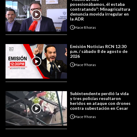
posesionábamos, él estaba
contratando”: Minagricultura
denuncia movida irregular en
la ADR
Hace
8 horas
Emisión Noticias RCN 12:30
p.m. / sábado 8 de agosto de
2026
Hace
9 horas
Subintendente perdió la vida
y tres policías resultaron
heridos en ataque con drones
contra subestación en Cesar
Hace
9 horas