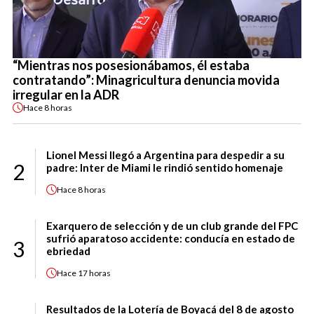
“Mientras nos posesionábamos, él estaba
contratando”: Minagricultura denuncia movida
irregular en la ADR
Hace
8 horas
Lionel Messi llegó a Argentina para despedir a su
2
padre: Inter de Miami le rindió sentido homenaje
Hace
8 horas
Exarquero de selección y de un club grande del FPC
sufrió aparatoso accidente: conducía en estado de
3
ebriedad
Hace
17 horas
Resultados de la Lotería de Boyacá del 8 de agosto