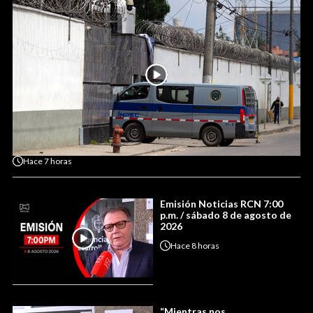
Hace
7 horas
Emisión Noticias RCN 7:00
p.m. / sábado 8 de agosto de
2026
Hace
8 horas
“Mientras nos