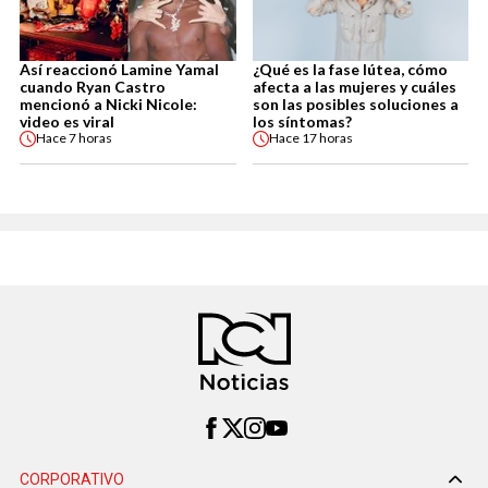
Así reaccionó Lamine Yamal
¿Qué es la fase lútea, cómo
cuando Ryan Castro
afecta a las mujeres y cuáles
mencionó a Nicki Nicole:
son las posibles soluciones a
video es viral
los síntomas?
Hace
7 horas
Hace
17 horas
CORPORATIVO