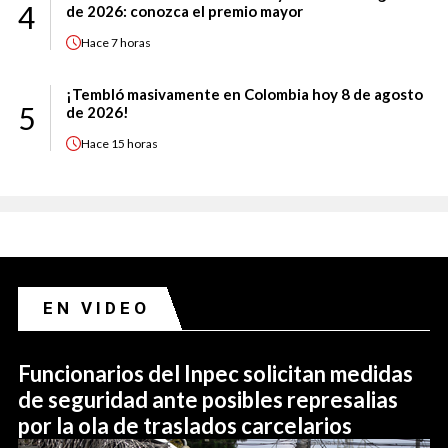
4
de 2026: conozca el premio mayor
Hace
7 horas
¡Tembló masivamente en Colombia hoy 8 de agosto
5
de 2026!
Hace
15 horas
EN VIDEO
Funcionarios del Inpec solicitan medidas
de seguridad ante posibles represalias
por la ola de traslados carcelarios