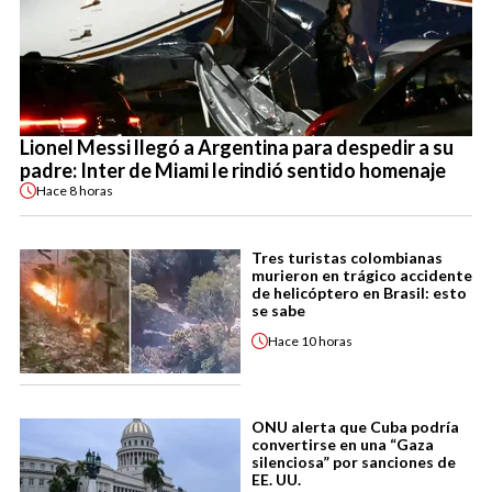
Lionel Messi llegó a Argentina para despedir a su
padre: Inter de Miami le rindió sentido homenaje
Hace
8 horas
Tres turistas colombianas
murieron en trágico accidente
de helicóptero en Brasil: esto
se sabe
Hace
10 horas
ONU alerta que Cuba podría
convertirse en una “Gaza
silenciosa” por sanciones de
EE. UU.