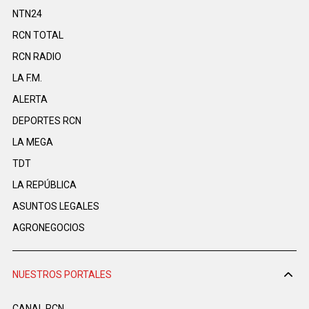
NTN24
RCN TOTAL
RCN RADIO
LA F.M.
ALERTA
DEPORTES RCN
LA MEGA
TDT
LA REPÚBLICA
ASUNTOS LEGALES
AGRONEGOCIOS
NUESTROS PORTALES
CANAL RCN