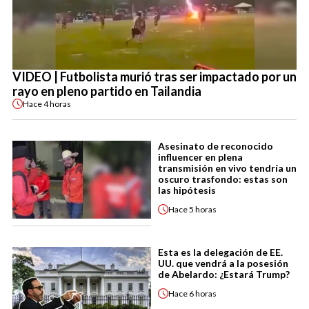
VIDEO | Futbolista murió tras ser impactado por un
rayo en pleno partido en Tailandia
Hace
4 horas
Asesinato de reconocido
influencer en plena
transmisión en vivo tendría un
oscuro trasfondo: estas son
las hipótesis
Hace
5 horas
Esta es la delegación de EE.
UU. que vendrá a la posesión
de Abelardo: ¿Estará Trump?
Hace
6 horas