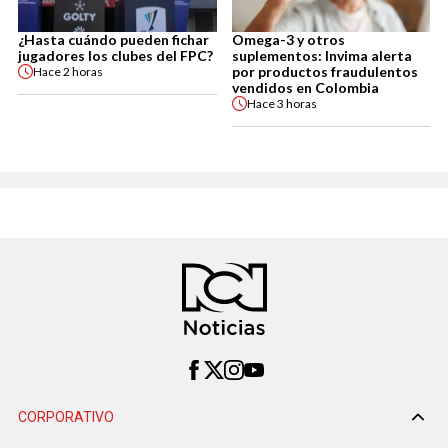
¿Hasta cuándo pueden fichar
Omega-3 y otros
jugadores los clubes del FPC?
suplementos: Invima alerta
por productos fraudulentos
Hace
2 horas
vendidos en Colombia
Hace
3 horas
CORPORATIVO