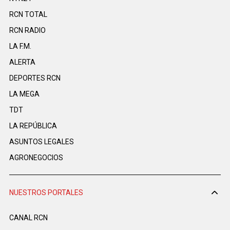
RCN TOTAL
RCN RADIO
LA F.M.
ALERTA
DEPORTES RCN
LA MEGA
TDT
LA REPÚBLICA
ASUNTOS LEGALES
AGRONEGOCIOS
NUESTROS PORTALES
CANAL RCN