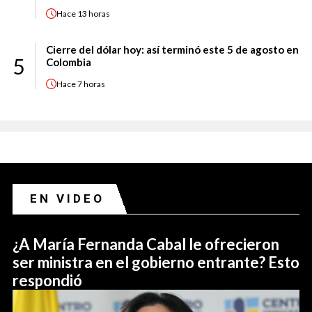
Hace
13 horas
Cierre del dólar hoy: así terminó este 5 de agosto en
5
Colombia
Hace
7 horas
EN VIDEO
¿A María Fernanda Cabal le ofrecieron
ser ministra en el gobierno entrante? Esto
respondió