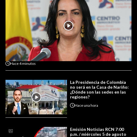
Hace
4 minutos
La Presidencia de Colombia
no será en la Casa de Nariño:
¿Dónde son las sedes en las
regiones?
Hace
una hora
Emisión Noticias RCN 7:00
p.m. / miércoles 5 de agosto