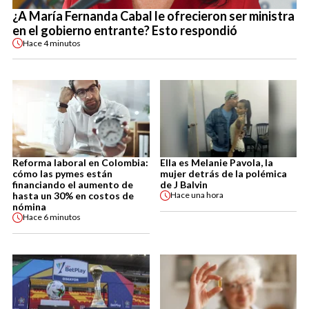
¿A María Fernanda Cabal le ofrecieron ser ministra
en el gobierno entrante? Esto respondió
Hace
4 minutos
Reforma laboral en Colombia:
Ella es Melanie Pavola, la
cómo las pymes están
mujer detrás de la polémica
financiando el aumento de
de J Balvin
hasta un 30% en costos de
Hace
una hora
nómina
Hace
6 minutos