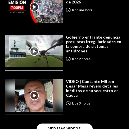
de 2026
Hace
una hora
Gobierno entrante denuncia
presuntas irregularidades en
la compra de sistemas
antidrones
Hace
2 horas
VIDEO | Cantante Milton
César Mesa reveló detalles
inéditos de su secuestro en
Cauca
Hace
3 horas