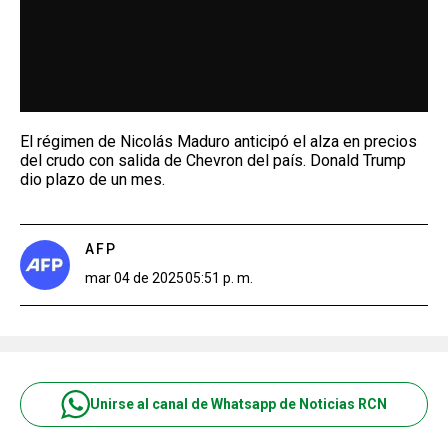
El régimen de Nicolás Maduro anticipó el alza en precios
del crudo con salida de Chevron del país. Donald Trump
dio plazo de un mes.
AFP
mar 04 de 2025
05:51 p. m.
Unirse al canal de Whatsapp de Noticias RCN