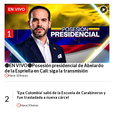
1
🔴EN VIVO🔴Posesión presidencial de Abelardo
de la Espriella en Cali: siga la transmisión
Hace
10 horas
'Epa Colombia' salió de la Escuela de Carabineros y
2
fue trasladada a nueva cárcel
Hace
3 horas