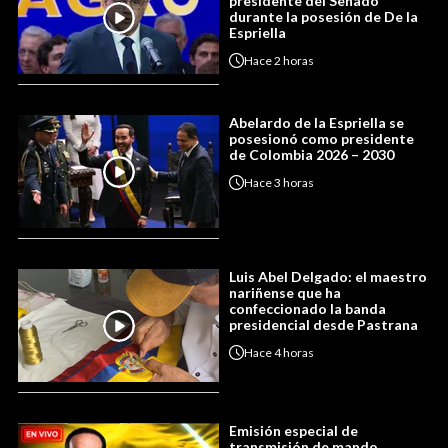
presidente del Senado
durante la posesión de De la
Espriella
Hace
2 horas
Abelardo de la Espriella se
posesionó como presidente
de Colombia 2026 – 2030
Hace
3 horas
Luis Abel Delgado: el maestro
nariñense que ha
confeccionado la banda
presidencial desde Pastrana
Hace
4 horas
Emisión especial de
transmisión de mando