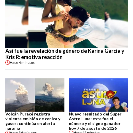
Así fue la revelación de género de Karina García y
Kris R: emotiva reacción
Hace
4 minutos
Volcán Puracé registra
Nuevo resultado del Super
violenta emisión de ceniza y
Astro Luna: este fue el
gases: continúa en alerta
número y el signo ganador
naranja
hoy 7 de agosto de 2026
Hace
34 minutos
Hace
42 minutos