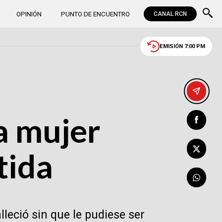
OPINIÓN
PUNTO DE ENCUENTRO
CANAL RCN
EMISIÓN 7:00 PM
a mujer
tida
lleció sin que le pudiese ser