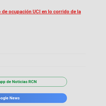
 de ocupación UCI en lo corrido de la
app de Noticias RCN
oogle News