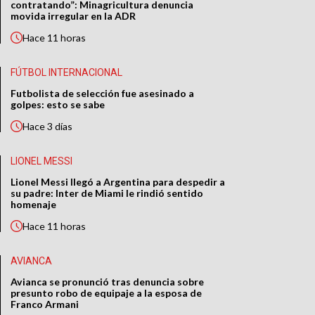
contratando”: Minagricultura denuncia
movida irregular en la ADR
Hace
11 horas
FÚTBOL INTERNACIONAL
Futbolista de selección fue asesinado a
golpes: esto se sabe
Hace
3 días
LIONEL MESSI
Lionel Messi llegó a Argentina para despedir a
su padre: Inter de Miami le rindió sentido
homenaje
Hace
11 horas
AVIANCA
Avianca se pronunció tras denuncia sobre
presunto robo de equipaje a la esposa de
Franco Armani