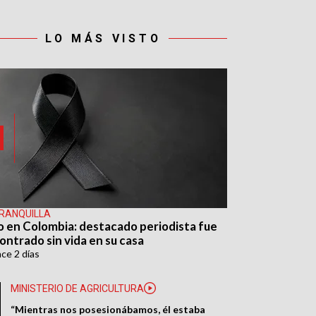
LO MÁS VISTO
RANQUILLA
o en Colombia: destacado periodista fue
ontrado sin vida en su casa
ace
2 días
MINISTERIO DE AGRICULTURA
“Mientras nos posesionábamos, él estaba