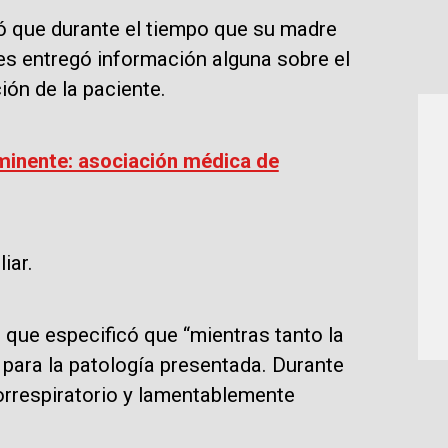
ló que durante el tiempo que su madre
les entregó información alguna sobre el
ión de la paciente.
minente: asociación médica de
liar.
 que especificó que “mientras tanto la
 para la patología presentada. Durante
iorrespiratorio y lamentablemente