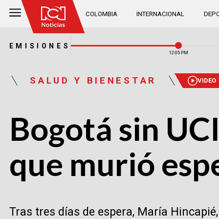
COLOMBIA
INTERNACIONAL
DEPO
EMISIONES
12:05 PM
SALUD Y BIENESTAR
VIDEO
Bogotá sin UCI
que murió esp
Tras tres días de espera, María Hincapié,