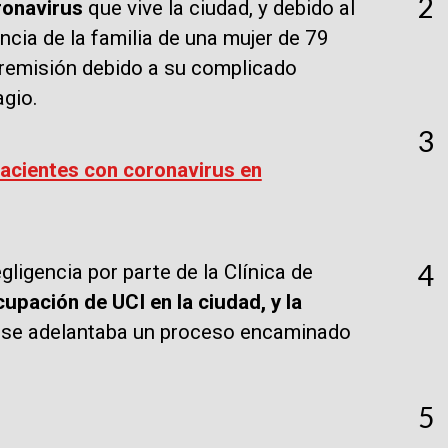
2
oronavirus
que vive la ciudad, y debido al
ncia de la familia de una mujer de 79
 remisión debido a su complicado
agio.
3
cientes con coronavirus en
4
ligencia por parte de la Clínica de
cupación de UCI en la ciudad, y la
, se adelantaba un proceso encaminado
5