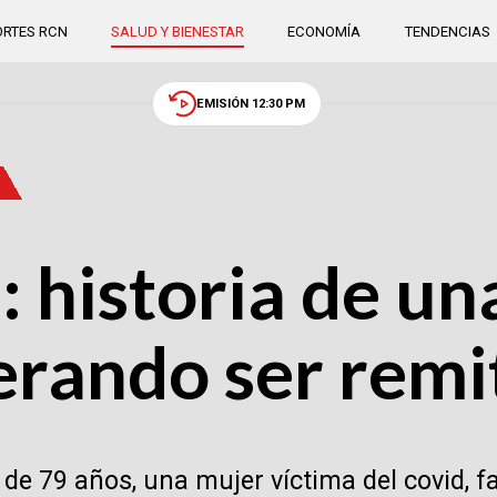
RTES RCN
SALUD Y BIENESTAR
ECONOMÍA
TENDENCIAS
EMISIÓN 12:30 PM
: historia de un
erando ser remi
 de 79 años, una mujer víctima del covid, fa