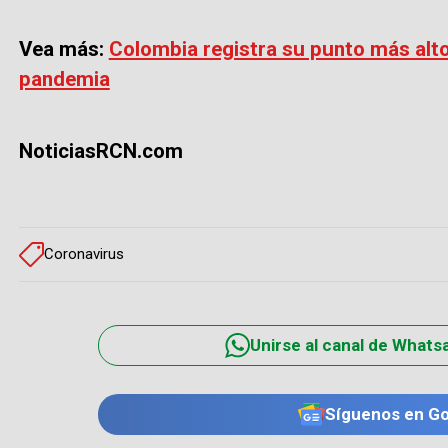
Vea más:
Colombia registra su punto más alto
pandemia
NoticiasRCN.com
Coronavirus
Unirse al canal de Whats
Síguenos en G