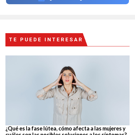
TE PUEDE INTERESAR
¿Qué es la fase lútea, cómo afecta a las mujeres y
cuáles son las posibles soluciones a los síntomas?