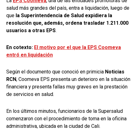
La
EPS Co
omeva
, una de las entidades promotoras de
salud más grandes del país, entra a liquidación, luego de
que
la Superintendencia de Salud expidiera la
resolución que, además, ordena trasladar 1.211.000
usuarios a otras EPS
.
En cotexto:
El motivo por el que la EPS Coomeva
entró en liquidación
Según el documento que conoció en primicia
Noticias
RCN
, Coomeva EPS presenta un deterioro en la situación
financiera y presenta fallas muy graves en la prestación
de servicios en salud.
En los últimos minutos, funcionarios de la Supersalud
comenzaron con el procedimiento de toma en la oficina
administrativa, ubicada en la ciudad de Cali.