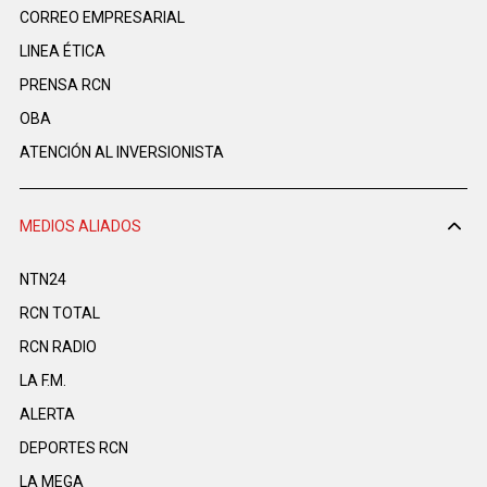
CORREO EMPRESARIAL
LINEA ÉTICA
PRENSA RCN
OBA
ATENCIÓN AL INVERSIONISTA
MEDIOS ALIADOS
NTN24
RCN TOTAL
RCN RADIO
LA F.M.
ALERTA
DEPORTES RCN
LA MEGA