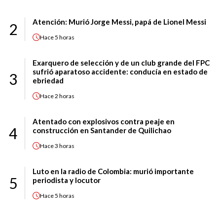
Atención: Murió Jorge Messi, papá de Lionel Messi
2
Hace
5 horas
Exarquero de selección y de un club grande del FPC
sufrió aparatoso accidente: conducía en estado de
3
ebriedad
Hace
2 horas
Atentado con explosivos contra peaje en
4
construcción en Santander de Quilichao
Hace
3 horas
Luto en la radio de Colombia: murió importante
5
periodista y locutor
Hace
5 horas