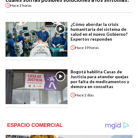
Hace
2 horas
¿Cómo abordar la crisis
humanitaria del sistema de
salud en el nuevo Gobierno?
Expertos responden
Hace
19 horas
Bogotá habilita Casas de
Justicia para atender quejas
por falta de medicamentos y
demora en consultas
Hace
2 días