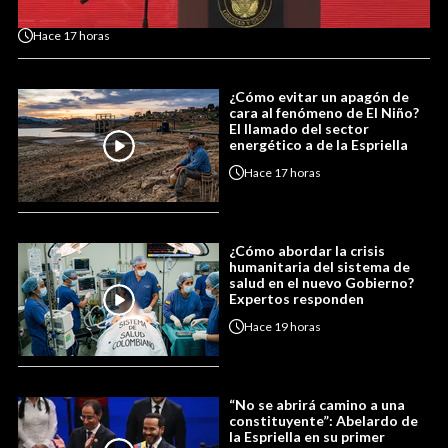
Hace
17 horas
¿Cómo evitar un apagón de
cara al fenómeno de El Niño?
El llamado del sector
energético a de la Espriella
Hace
17 horas
¿Cómo abordar la crisis
humanitaria del sistema de
salud en el nuevo Gobierno?
Expertos responden
Hace
19 horas
“No se abrirá camino a una
constituyente”: Abelardo de
la Espriella en su primer