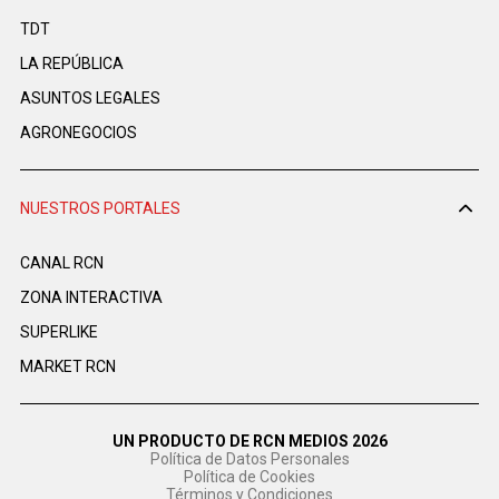
TDT
LA REPÚBLICA
ASUNTOS LEGALES
AGRONEGOCIOS
NUESTROS PORTALES
CANAL RCN
ZONA INTERACTIVA
SUPERLIKE
MARKET RCN
UN PRODUCTO DE RCN MEDIOS 2026
Política de Datos Personales
Política de Cookies
Términos y Condiciones