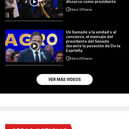
discurso como presidente
Hace
19 horas
Un llamado a la unidad y al
consenso, el mensaje del
presidente del Senado
durante la posesión de De la
Espriella
Hace
20 horas
VER MÁS VIDEOS