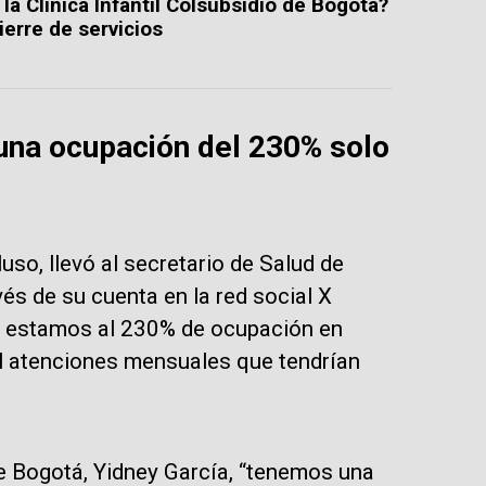
a Clínica Infantil Colsubsidio de Bogotá?
ierre de servicios
 una ocupación del 230% solo
luso, llevó al secretario de Salud de
és de su cuenta en la red social X
ás, estamos al 230% de ocupación en
il atenciones mensuales que tendrían
e Bogotá, Yidney García, “tenemos una