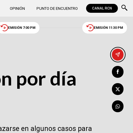
OPINIÓN
PUNTO DE ENCUENTRO
CANAL RCN
EMISIÓN 7:00 PM
EMISIÓN 11:30 PM
n por día
lazarse en algunos casos para