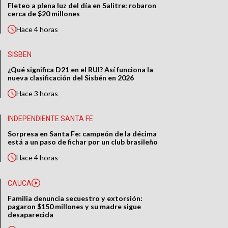
Fleteo a plena luz del día en Salitre: robaron
cerca de $20 millones
Hace
4 horas
SISBEN
¿Qué significa D21 en el RUI? Así funciona la
nueva clasificación del Sisbén en 2026
Hace
3 horas
INDEPENDIENTE SANTA FE
Sorpresa en Santa Fe: campeón de la décima
está a un paso de fichar por un club brasileño
Hace
4 horas
CAUCA
Familia denuncia secuestro y extorsión:
pagaron $150 millones y su madre sigue
desaparecida