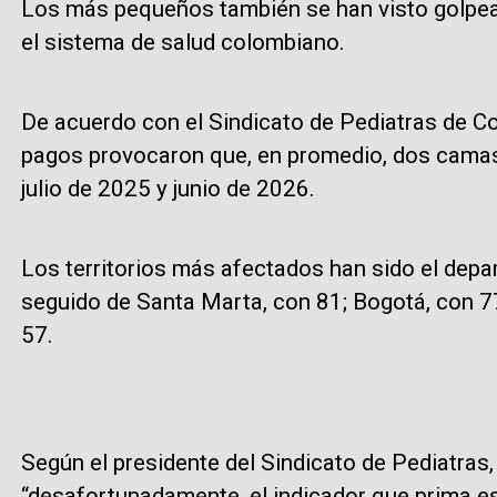
Los más pequeños también se han visto golpeado
el sistema de salud colombiano.
De acuerdo con el Sindicato de Pediatras de Co
pagos provocaron que, en promedio, dos camas 
julio de 2025 y junio de 2026.
Los territorios más afectados han sido el depa
seguido de Santa Marta, con 81; Bogotá, con 77
57.
Según el presidente del Sindicato de Pediatras
“desafortunadamente, el indicador que prima es 