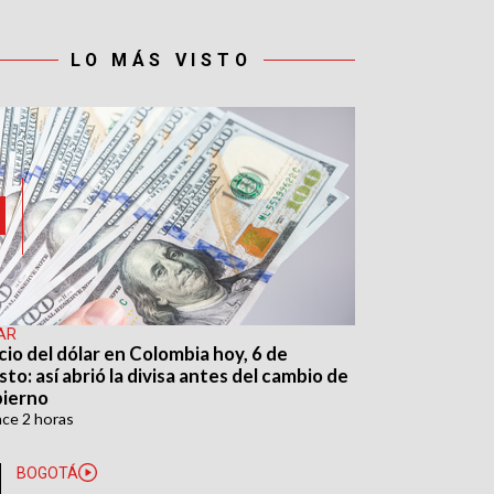
LO MÁS VISTO
AR
cio del dólar en Colombia hoy, 6 de
to: así abrió la divisa antes del cambio de
ierno
ace
2 horas
BOGOTÁ