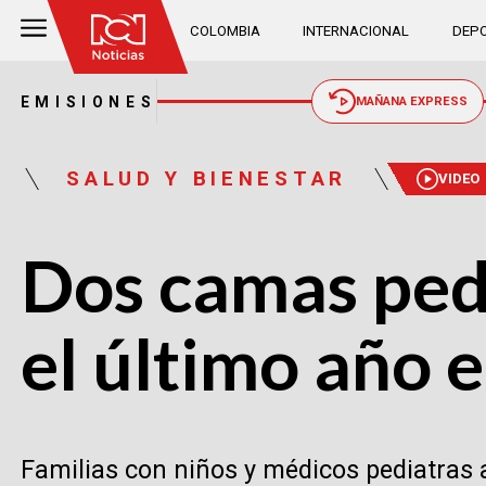
COLOMBIA
INTERNACIONAL
DEPO
EMISIONES
MAÑANA EXPRESS
SALUD Y BIENESTAR
VIDEO
Dos camas pedi
el último año 
Familias con niños y médicos pediatras 