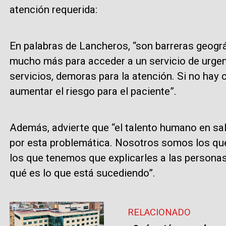
atención requerida:
En palabras de Lancheros, “son barreras geográ
mucho más para acceder a un servicio de urgen
servicios, demoras para la atención. Si no hay
aumentar el riesgo para el paciente”.
Además, advierte que “el talento humano en sa
por esta problemática. Nosotros somos los qu
los que tenemos que explicarles a las persona
qué es lo que está sucediendo”.
RELACIONADO