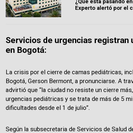
¿Qué está pasando en l
Experto alertó por el c
Servicios de urgencias registran
en Bogotá:
La crisis por el cierre de camas pediátricas, inc
Bogotá, Gerson Bermont, a pronunciarse. A trav
advirtió que “la ciudad no resiste un cierre m
urgencias pediátricas y se trata de más de 5 m
dificultades desde el 1 de julio”.
Según la subsecretaria de Servicios de Salud d