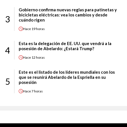
Gobierno confirma nuevas reglas para patinetas y
bicicletas eléctricas: vea los cambios y desde
3
cuándo rigen
Hace
19 horas
Esta es la delegación de EE. UU. que vendrá a la
4
posesión de Abelardo: ¿Estará Trump?
Hace
12 horas
Este es el listado de los líderes mundiales con los
que se reunirá Abelardo de la Espriella en su
5
posesión
Hace
7 horas