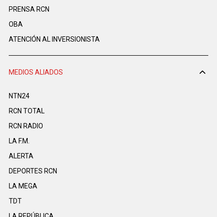
PRENSA RCN
OBA
ATENCIÓN AL INVERSIONISTA
MEDIOS ALIADOS
NTN24
RCN TOTAL
RCN RADIO
LA F.M.
ALERTA
DEPORTES RCN
LA MEGA
TDT
LA REPÚBLICA