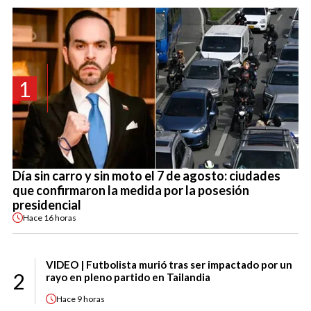
1
Día sin carro y sin moto el 7 de agosto: ciudades
que confirmaron la medida por la posesión
presidencial
Hace
16 horas
VIDEO | Futbolista murió tras ser impactado por un
2
rayo en pleno partido en Tailandia
Hace
9 horas