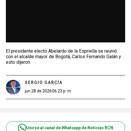
El presidente electo Abelardo de la Espriella se reunió
con el alcalde mayor de Bogotá, Carlos Fernando Galán y
esto dijeron.
SERGIO GARCÍA
jun 28 de 2026
06:23 p. m.
Unirse al canal de Whatsapp de Noticias RCN