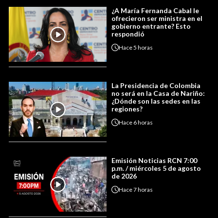
¿A María Fernanda Cabal le
ofrecieron ser ministra en el
gobierno entrante? Esto
respondió
Hace
5 horas
La Presidencia de Colombia
no será en la Casa de Nariño:
¿Dónde son las sedes en las
regiones?
Hace
6 horas
Emisión Noticias RCN 7:00
p.m. / miércoles 5 de agosto
de 2026
Hace
7 horas