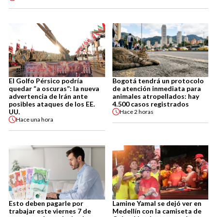
El Golfo Pérsico podría
Bogotá tendrá un protocolo
quedar “a oscuras”: la nueva
de atención inmediata para
advertencia de Irán ante
animales atropellados: hay
posibles ataques de los EE.
4.500 casos registrados
UU.
Hace
2 horas
Hace
una hora
Esto deben pagarle por
Lamine Yamal se dejó ver en
trabajar este viernes 7 de
Medellín con la camiseta de