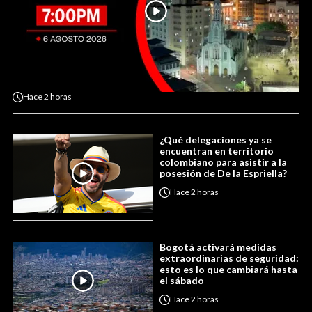
Hace
2 horas
¿Qué delegaciones ya se
encuentran en territorio
colombiano para asistir a la
posesión de De la Espriella?
Hace
2 horas
Bogotá activará medidas
extraordinarias de seguridad:
esto es lo que cambiará hasta
el sábado
Hace
2 horas