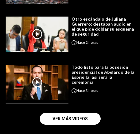
Otro escándalo de Juliana
Guerrero: destapan audio en
el que pide doblar su esquema
de seguridad
Hace
2 horas
Todo listo para la posesión
presidencial de Abelardo de la
Espriella: así será la
ceremonia
Hace
3 horas
VER MÁS VIDEOS