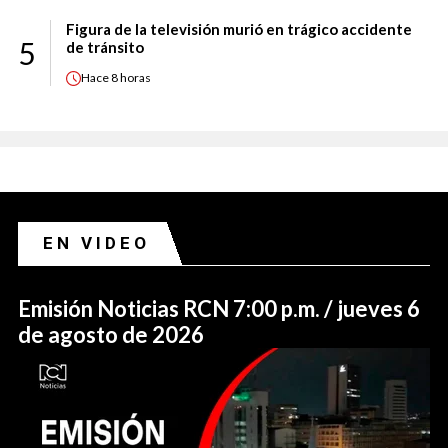
Figura de la televisión murió en trágico accidente
5
de tránsito
Hace
8 horas
EN VIDEO
Emisión Noticias RCN 7:00 p.m. / jueves 6
de agosto de 2026