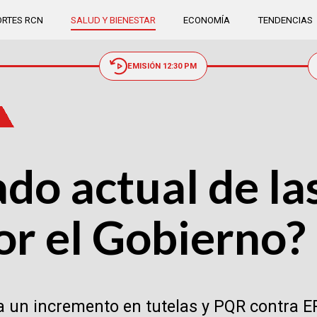
RTES RCN
SALUD Y BIENESTAR
ECONOMÍA
TENDENCIAS
EMISIÓN 12:30 PM
ado actual de la
or el Gobierno?
la un incremento en tutelas y PQR contra E