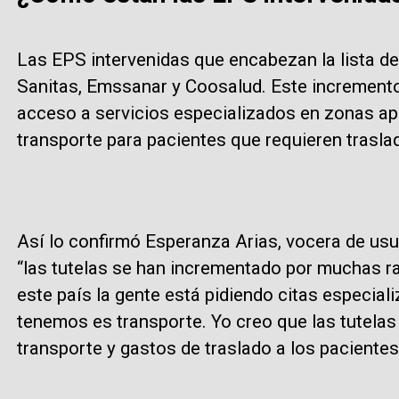
Las EPS intervenidas que encabezan la lista de
Sanitas, Emssanar y Coosalud. Este incremento 
acceso a servicios especializados en zonas ap
transporte para pacientes que requieren trasla
Así lo confirmó Esperanza Arias, vocera de us
“las tutelas se han incrementado por muchas r
este país la gente está pidiendo citas especial
tenemos es transporte. Yo creo que las tutelas
transporte y gastos de traslado a los paciente