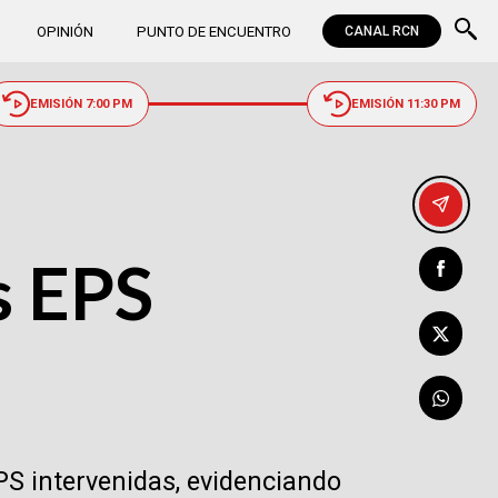
OPINIÓN
PUNTO DE ENCUENTRO
CANAL RCN
EMISIÓN 7:00 PM
EMISIÓN 11:30 PM
s EPS
PS intervenidas, evidenciando