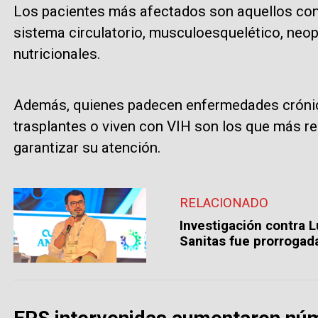
Los pacientes más afectados son aquellos con
sistema circulatorio, musculoesquelético, neo
nutricionales.
Además, quienes padecen enfermedades crónica
trasplantes o viven con VIH son los que más re
garantizar su atención.
RELACIONADO
Investigación contra L
Sanitas fue prorrogad