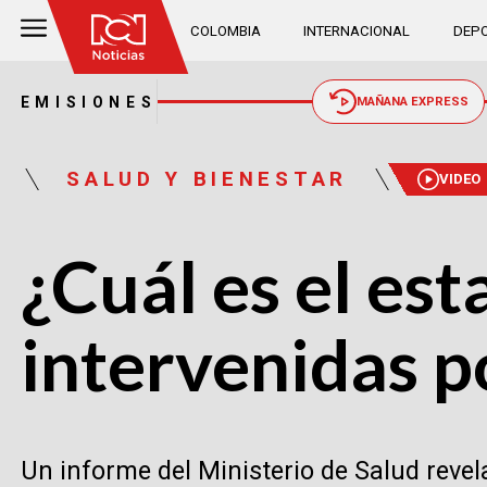
COLOMBIA
INTERNACIONAL
DEPO
EMISIONES
MAÑANA EXPRESS
SALUD Y BIENESTAR
VIDEO
¿Cuál es el est
intervenidas p
Un informe del Ministerio de Salud reve