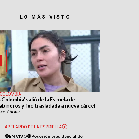
LO MÁS VISTO
 COLOMBIA
 Colombia' salió de la Escuela de
abineros y fue trasladada a nueva cárcel
ace
7 horas
ABELARDO DE LA ESPRIELLA
🔴EN VIVO🔴Posesión presidencial de