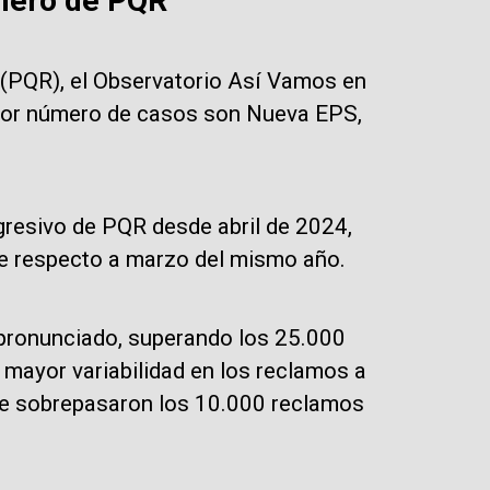
mero de PQR
 (PQR), el Observatorio Así Vamos en
yor número de casos son Nueva EPS,
resivo de PQR desde abril de 2024,
e respecto a marzo del mismo año.
 pronunciado, superando los 25.000
mayor variabilidad en los reclamos a
que sobrepasaron los 10.000 reclamos