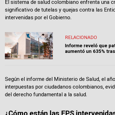
El sistema de salud colombiano enfrenta una cr
significativo de tutelas y quejas contra las E
intervenidas por el Gobierno.
RELACIONADO
Informe reveló que pa
aumentó un 635% tras 
Según el informe del Ministerio de Salud, el a
interpuestas por ciudadanos colombianos, evi
del derecho fundamental a la salud.
¿Cómo están las EPS intervenidas