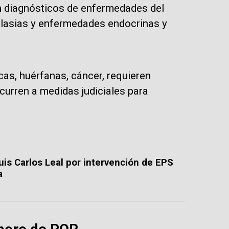
 diagnósticos de enfermedades del
plasias y enfermedades endocrinas y
s, huérfanas, cáncer, requieren
curren a medidas judiciales para
uis Carlos Leal por intervención de EPS
a