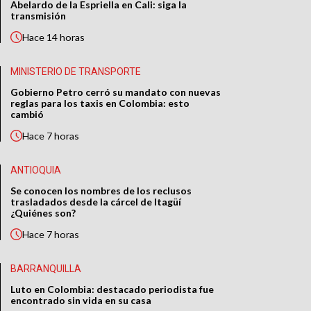
Abelardo de la Espriella en Cali: siga la
transmisión
Hace
14 horas
MINISTERIO DE TRANSPORTE
Gobierno Petro cerró su mandato con nuevas
reglas para los taxis en Colombia: esto
cambió
Hace
7 horas
ANTIOQUIA
Se conocen los nombres de los reclusos
trasladados desde la cárcel de Itagüí
¿Quiénes son?
Hace
7 horas
BARRANQUILLA
Luto en Colombia: destacado periodista fue
encontrado sin vida en su casa