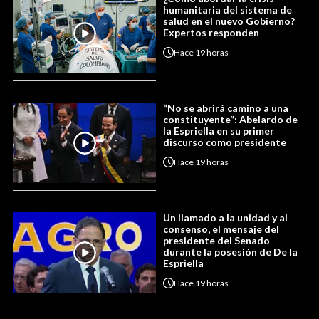
humanitaria del sistema de
salud en el nuevo Gobierno?
Expertos responden
Hace
19 horas
“No se abrirá camino a una
constituyente”: Abelardo de
la Espriella en su primer
discurso como presidente
Hace
19 horas
Un llamado a la unidad y al
consenso, el mensaje del
presidente del Senado
durante la posesión de De la
Espriella
Hace
19 horas