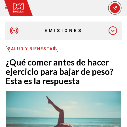
EMISIONES
EMISIÓN 12:30 PM
SALUD Y BIENESTAR
¿Qué comer antes de hacer
EMISIÓN 7:00 PM
ejercicio para bajar de peso?
Esta es la respuesta