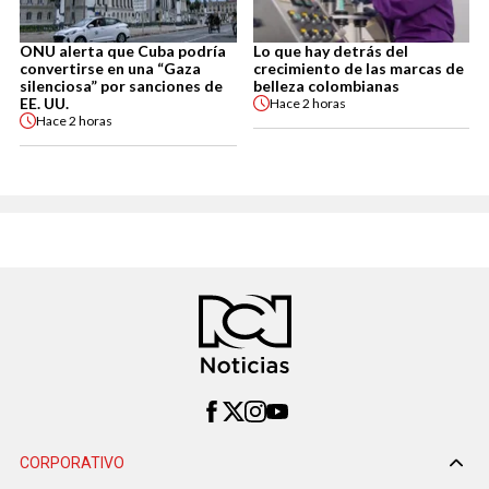
ONU alerta que Cuba podría
Lo que hay detrás del
convertirse en una “Gaza
crecimiento de las marcas de
silenciosa” por sanciones de
belleza colombianas
EE. UU.
Hace
2 horas
Hace
2 horas
CORPORATIVO