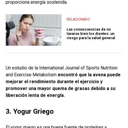
proporciona energía sostenida.
RELACIONADO
Las consecuencias de no
lavarse bien los dientes: un
riesgo para la salud general
Un estudio de la International Journal of Sports Nutrition
and Exercise Metabolism
encontró que la avena puede
mejorar el rendimiento durante el ejercicio y
promover una mayor quema de grasas debido a su
liberación lenta de energía.
3. Yogur Griego
El yogur griego es una buena fuente de proteínas y