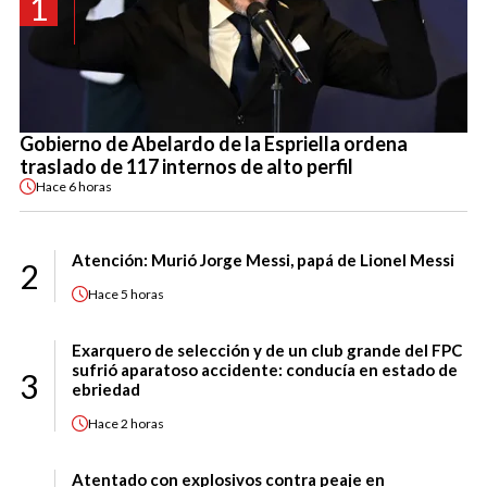
1
Gobierno de Abelardo de la Espriella ordena
traslado de 117 internos de alto perfil
Hace
6 horas
Atención: Murió Jorge Messi, papá de Lionel Messi
2
Hace
5 horas
Exarquero de selección y de un club grande del FPC
sufrió aparatoso accidente: conducía en estado de
3
ebriedad
Hace
2 horas
Atentado con explosivos contra peaje en