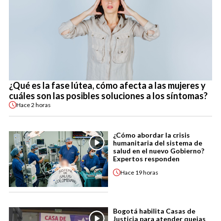
¿Qué es la fase lútea, cómo afecta a las mujeres y
cuáles son las posibles soluciones a los síntomas?
Hace
2 horas
¿Cómo abordar la crisis
humanitaria del sistema de
salud en el nuevo Gobierno?
Expertos responden
Hace
19 horas
Bogotá habilita Casas de
Justicia para atender quejas