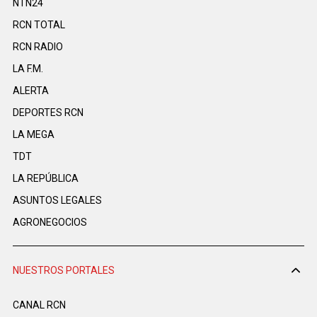
NTN24
RCN TOTAL
RCN RADIO
LA F.M.
ALERTA
DEPORTES RCN
LA MEGA
TDT
LA REPÚBLICA
ASUNTOS LEGALES
AGRONEGOCIOS
NUESTROS PORTALES
CANAL RCN