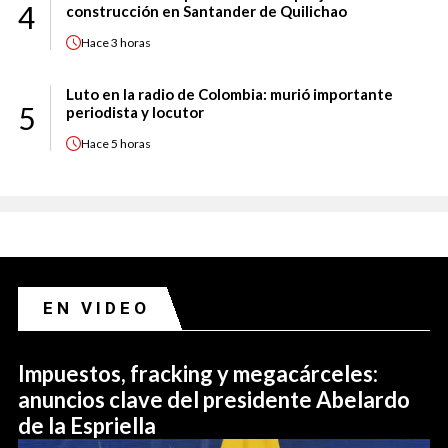
4
construcción en Santander de Quilichao
Hace
3 horas
Luto en la radio de Colombia: murió importante
5
periodista y locutor
Hace
5 horas
EN VIDEO
Impuestos, fracking y megacárceles:
anuncios clave del presidente Abelardo
de la Espriella