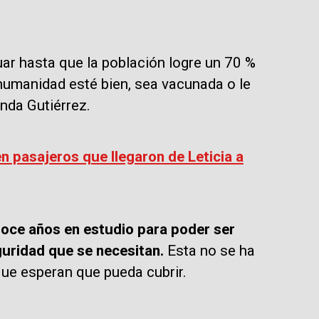
ar hasta que la población logre un 70 %
 humanidad esté bien, sea vacunada o le
nda Gutiérrez.
 pasajeros que llegaron de Leticia a
oce años en estudio para poder ser
eguridad que se necesitan.
Esta no se ha
que esperan que pueda cubrir.