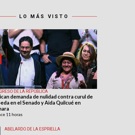
LO MÁS VISTO
GRESO DE LA REPÚBLICA
ican demanda de nulidad contra curul de
eda en el Senado y Aida Quilcué en
mara
ace
11 horas
ABELARDO DE LA ESPRIELLA