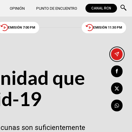
OPINIÓN
PUNTO DE ENCUENTRO
CANAL RCN
EMISIÓN 7:00 PM
EMISIÓN 11:30 PM
unidad que
id-19
vacunas son suficientemente