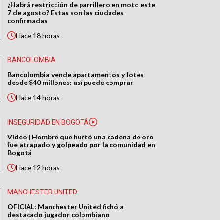
¿Habrá restricción de parrillero en moto este
7 de agosto? Estas son las ciudades
confirmadas
Hace
18 horas
BANCOLOMBIA
Bancolombia vende apartamentos y lotes
desde $40 millones: así puede comprar
Hace
14 horas
INSEGURIDAD EN BOGOTÁ
Video | Hombre que hurtó una cadena de oro
fue atrapado y golpeado por la comunidad en
Bogotá
Hace
12 horas
MANCHESTER UNITED
OFICIAL: Manchester United fichó a
destacado jugador colombiano