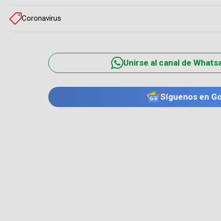
Coronavirus
Unirse al canal de Whats
Síguenos en G
TE PUEDE INTERESAR