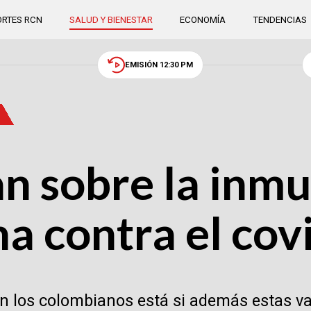
RTES RCN
SALUD Y BIENESTAR
ECONOMÍA
TENDENCIAS
EMISIÓN 12:30 PM
n sobre la inm
na contra el cov
an los colombianos está si además estas 