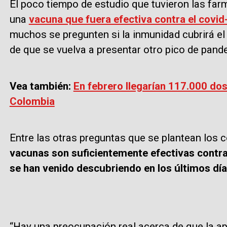
El poco tiempo de estudio que tuvieron las far
una
vacuna que fuera efectiva contra el covid
muchos se pregunten si la inmunidad cubrirá el 
de que se vuelva a presentar otro pico de pand
Vea también:
En febrero llegarían 117.000 dos
Colombia
Entre las otras preguntas que se plantean los
vacunas son suficientemente efectivas contra
se han venido descubriendo en los últimos día
“Hay una preocupación real acerca de que la ap