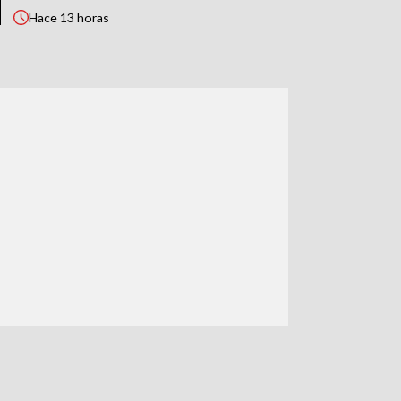
Hace
13 horas