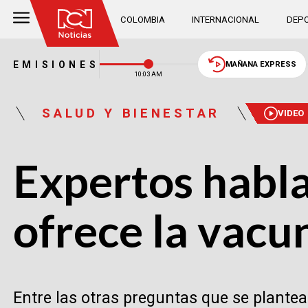
COLOMBIA
INTERNACIONAL
DEPO
EMISIONES
MAÑANA EXPRESS
10:03 AM
SALUD Y BIENESTAR
VIDEO
Expertos habla
ofrece la vacu
Entre las otras preguntas que se plante