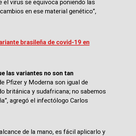
 el virus se equivoca poniendo las
 cambios en ese material genético”,
riante brasileña de covid-19 en
e las variantes no son tan
e Pfizer y Moderna son igual de
do británica y sudafricana; no sabemos
a”, agregó el infectólogo Carlos
lcance de la mano, es fácil aplicarlo y