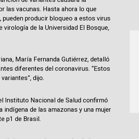
por las vacunas. Hasta ahora lo que
 pueden producir bloqueo a estos virus
e virología de la Universidad El Bosque,
riana, María Fernanda Gutiérrez, detalló
ntes diferentes del coronavirus. “Estos
ariantes”, dijo.
l Instituto Nacional de Salud confirmó
a indígena de las amazonas y una mujer
e p1 de Brasil.