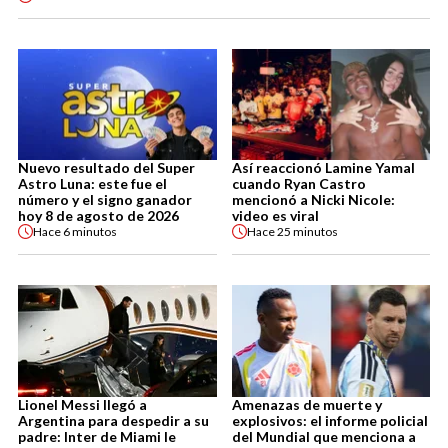
Nuevo resultado del Super
Así reaccionó Lamine Yamal
Astro Luna: este fue el
cuando Ryan Castro
número y el signo ganador
mencionó a Nicki Nicole:
hoy 8 de agosto de 2026
video es viral
Hace
6 minutos
Hace
25 minutos
Lionel Messi llegó a
Amenazas de muerte y
Argentina para despedir a su
explosivos: el informe policial
padre: Inter de Miami le
del Mundial que menciona a