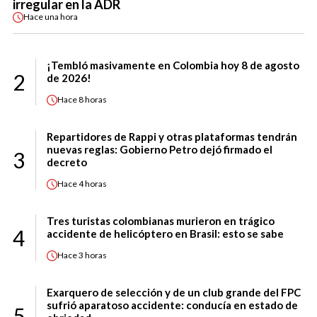
irregular en la ADR
Hace
una hora
¡Tembló masivamente en Colombia hoy 8 de agosto
2
de 2026!
Hace
8 horas
Repartidores de Rappi y otras plataformas tendrán
nuevas reglas: Gobierno Petro dejó firmado el
3
decreto
Hace
4 horas
Tres turistas colombianas murieron en trágico
4
accidente de helicóptero en Brasil: esto se sabe
Hace
3 horas
Exarquero de selección y de un club grande del FPC
sufrió aparatoso accidente: conducía en estado de
5