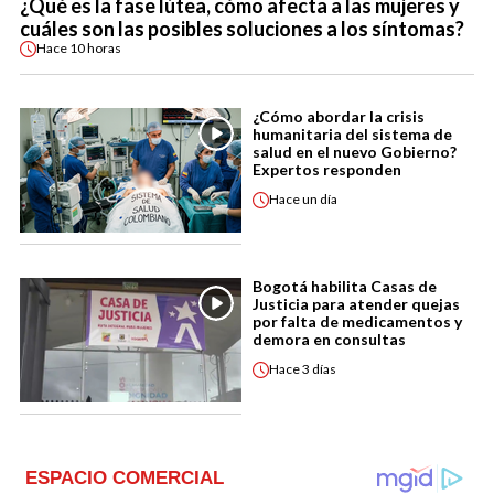
¿Qué es la fase lútea, cómo afecta a las mujeres y
cuáles son las posibles soluciones a los síntomas?
Hace
10 horas
¿Cómo abordar la crisis
humanitaria del sistema de
salud en el nuevo Gobierno?
Expertos responden
Hace
un día
Bogotá habilita Casas de
Justicia para atender quejas
por falta de medicamentos y
demora en consultas
Hace
3 días