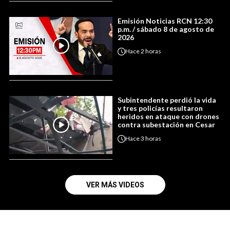
Emisión Noticias RCN 12:30
p.m. / sábado 8 de agosto de
2026
Hace
2 horas
Subintendente perdió la vida
y tres policías resultaron
heridos en ataque con drones
contra subestación en Cesar
Hace
3 horas
VER MÁS VIDEOS