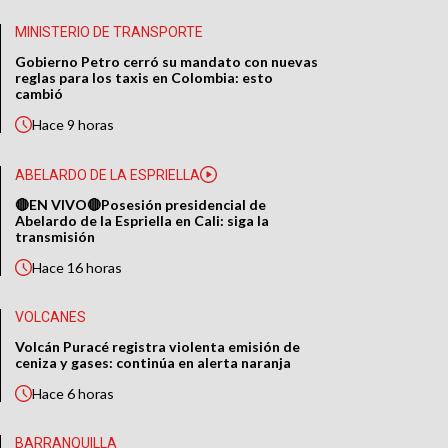
MINISTERIO DE TRANSPORTE
Gobierno Petro cerró su mandato con nuevas
reglas para los taxis en Colombia: esto
cambió
Hace
9 horas
ABELARDO DE LA ESPRIELLA
🔴EN VIVO🔴Posesión presidencial de
Abelardo de la Espriella en Cali: siga la
transmisión
Hace
16 horas
VOLCANES
Volcán Puracé registra violenta emisión de
ceniza y gases: continúa en alerta naranja
Hace
6 horas
BARRANQUILLA