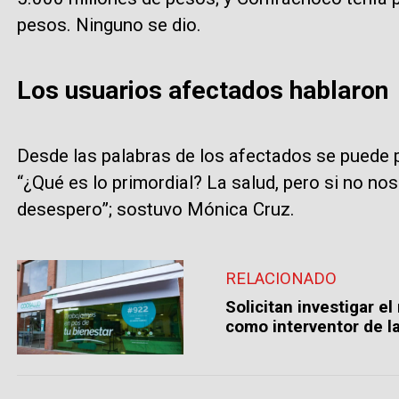
pesos. Ninguno se dio.
Los usuarios afectados hablaron
Desde las palabras de los afectados se puede pe
“¿Qué es lo primordial? La salud, pero si no no
desespero”; sostuvo Mónica Cruz.
RELACIONADO
Solicitan investigar e
como interventor de l