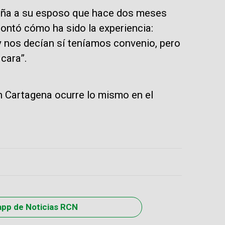
paña a su esposo que hace dos meses
contó cómo ha sido la experiencia:
y nos decían sí teníamos convenio, pero
 cara”.
en Cartagena ocurre lo mismo en el
app de Noticias RCN