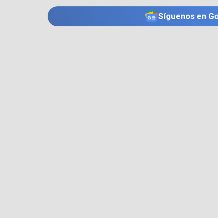
Síguenos en G
TE PUEDE INTERESAR
SECRETARÍA DE SALUD DE BOGOTÁ