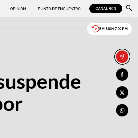
OPINIÓN
PUNTO DE ENCUENTRO
CANAL RCN
EMISIÓN 7:00 PM
 suspende
por