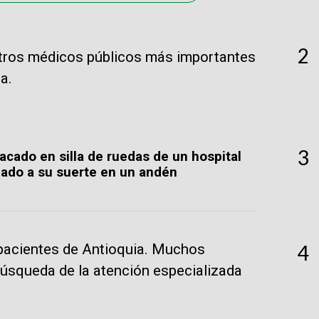
2
entros médicos públicos más importantes
a.
3
acado en silla de ruedas de un hospital
ado a su suerte en un andén
s pacientes de Antioquia. Muchos
4
búsqueda de la atención especializada