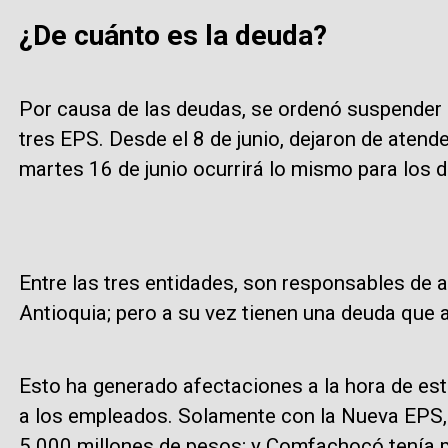
¿De cuánto es la deuda?
Por causa de las deudas, se ordenó suspender l
tres EPS. Desde el 8 de junio, dejaron de atend
martes 16 de junio ocurrirá lo mismo para lo
Entre las tres entidades, son responsables de a
Antioquia; pero a su vez tienen una deuda que 
Esto ha generado afectaciones a la hora de est
a los empleados. Solamente con la Nueva EPS,
5.000 millones de pesos; y Comfachocó tenía p