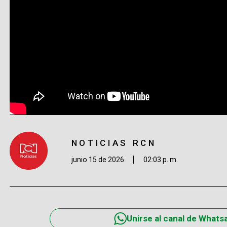
NOTICIAS RCN
junio 15 de 2026
02:03 p. m.
Unirse al canal de Whats