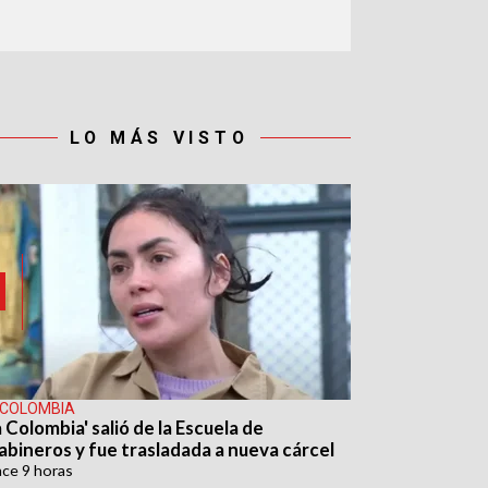
LO MÁS VISTO
 COLOMBIA
 Colombia' salió de la Escuela de
abineros y fue trasladada a nueva cárcel
ace
9 horas