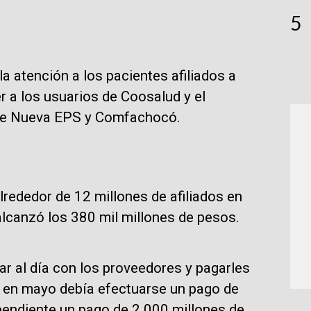
5
a atención a los pacientes afiliados a
er a los usuarios de Coosalud y el
s de Nueva EPS y Comfachocó.
lrededor de 12 millones de afiliados en
alcanzó los 380 mil millones de pesos.
ar al día con los proveedores y pagarles
 en mayo debía efectuarse un pago de
endiente un pago de 2.000 millones de