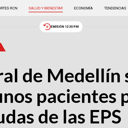
RTES RCN
SALUD Y BIENESTAR
ECONOMÍA
TENDENCIAS
EMISIÓN 12:30 PM
ral de Medellín
unos pacientes 
udas de las EPS