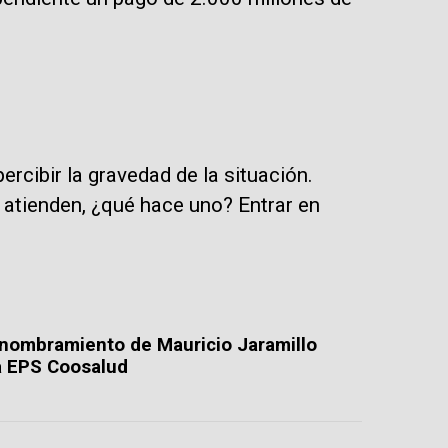
rcibir la gravedad de la situación.
s atienden, ¿qué hace uno? Entrar en
l nombramiento de Mauricio Jaramillo
a EPS Coosalud